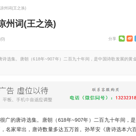
凉州词(王之涣)
州词(王之涣)
0)
诗选集。唐朝（618年~907年）二百九十年间，是中国诗歌发展的黄
很广的唐诗选集。唐朝（618年~907年）二百九十年间，
蔚，名家辈出，唐诗数量多达五万首。孙琴安《唐诗选本六