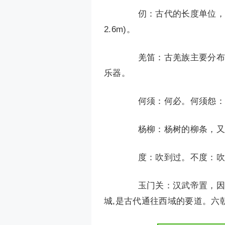
仞：古代的长度单位，一仞相
2.6m)。
羌笛：古羌族主要分布在
乐器。
何须：何必。何须怨：
杨柳：杨树的柳条，又
度：吹到过。不度：吹
玉门关：汉武帝置，因西
城,是古代通往西域的要道。六