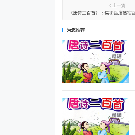
上一篇
《唐诗三百首》：谒衡岳庙遂宿岳
为您推荐