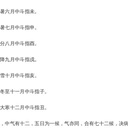
暑六月中斗指未。
暑七月中斗指申。
分八月中斗指酉。
降九月中斗指戌。
雪十月中斗指亥。
冬至十一月中斗指子。
大寒十二月中斗指丑。
中气有十二，五日为一候，气亦同，合有七十二候，决