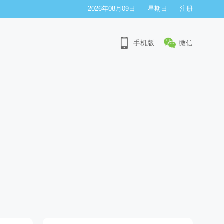
2026年08月09日
星期日
注册
手机版
微信