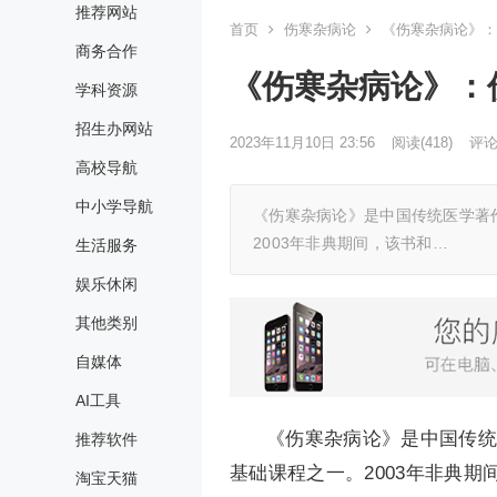
推荐网站
首页
伤寒杂病论
《伤寒杂病论》：
商务合作
《伤寒杂病论》：
学科资源
招生办网站
2023年11月10日 23:56
阅读
(418)
评论(
高校导航
中小学导航
《伤寒杂病论》是中国传统医学著
2003年非典期间，该书和…
生活服务
娱乐休闲
其他类别
自媒体
AI工具
《伤寒杂病论》是中国传统
推荐软件
基础课程之一。2003年非典
淘宝天猫