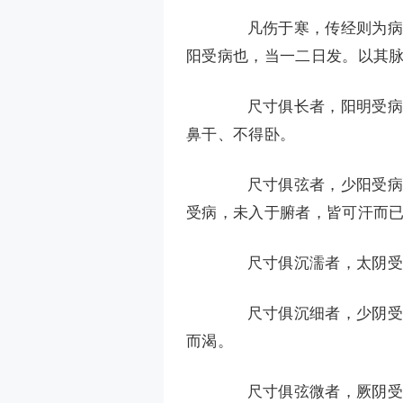
凡伤于寒，传经则为病热
阳受病也，当一二日发。以其
尺寸俱长者，阳明受病也
鼻干、不得卧。
尺寸俱弦者，少阳受病也
受病，未入于腑者，皆可汗而
尺寸俱沉濡者，太阴受病
尺寸俱沉细者，少阴受病
而渴。
尺寸俱弦微者，厥阴受病