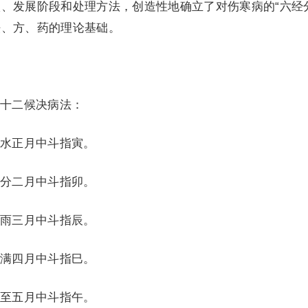
、发展阶段和处理方法，创造性地确立了对伤寒病的“六经
法、方、药的理论基础。
十二候决病法：
水正月中斗指寅。
分二月中斗指卯。
雨三月中斗指辰。
满四月中斗指巳。
至五月中斗指午。