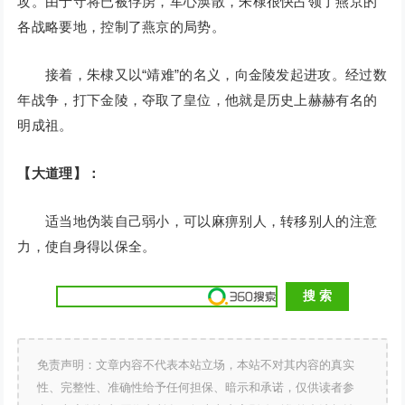
攻。由于守将已被俘虏，军心涣散，朱棣很快占领了燕京的
各战略要地，控制了燕京的局势。
接着，朱棣又以“靖难”的名义，向金陵发起进攻。经过数
年战争，打下金陵，夺取了皇位，他就是历史上赫赫有名的
明成祖。
【大道理】：
适当地伪装自己弱小，可以麻痹别人，转移别人的注意
力，使自身得以保全。
免责声明：文章内容不代表本站立场，本站不对其内容的真实
性、完整性、准确性给予任何担保、暗示和承诺，仅供读者参