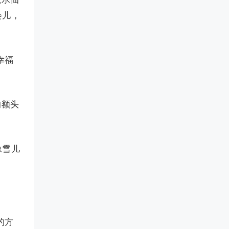
会儿，
幸福
的额头
像雪儿
的方