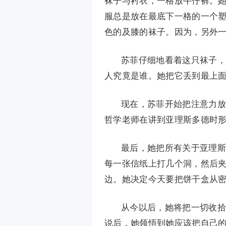
袜子与衬衣，一格放牛仔裤。
服总是放在最底下一格的一个
色的及膝的袜子。因为，另外
苏菲仔细地看着这只袜子，
人究竟是谁。她把它丢到最上
现在，苏菲开始把注意力放
哲学老师在讲到亚理斯多德时
最后，她把所有关于亚理斯
每一张信纸上打几个洞，然后
边。她决定今天要把饼干盒从
从今以后，她将把一切收拾
说后，她领悟到她应该把自己