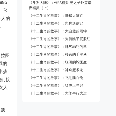
95
《斗罗大陆》：作品相关 光之子外篇暗
夜精灵（上）
。它
《十二生肖的故事》：懒猪大逃亡
个人的
《十二生肖的故事》：忠狗送信记
…
《十二生肖的故事》：大自然的闹钟
《十二生肖的故事》：为何猴子屁股红
《十二生肖的故事》：脾气乖巧的羊
《十二生肖的故事》：骏逸的千里马
柏拉图
《十二生肖的故事》：聪明的蛇医生
成的
《十二生肖的故事》：神奇魔术龙
小孩
《十二生肖的故事》：飞毛腿白兔
她们接
《十二生肖的故事》：猛虎上当记
女人
《十二生肖的故事》：大笨牛行大运
且遗