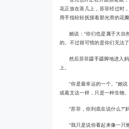
花正放在茶几上，苏菲经过时
用手指轻轻抚摸着那光滑的花
她说：“你们也是属于大自
的。不过很可惜的是你们无法了
然后苏菲蹑手蹑脚地进入妈
上。
“你是最幸运的一个。”她
或葛文达一样，只是一种生物。
“苏菲，你到底在说什么?
“我只是说你看起来像一只