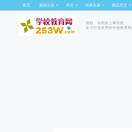
首页
新闻公告
作文
经典名著
精品范文
精彩、实用的上网导航
全力打造优秀的学校教育网