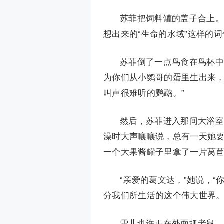
苏菲把饲料罐的盖子合上。
想出来的“生命的水域”这样的
苏菲倒了一点鸟食在鸟杯中
为你们从小鹦哥的蛋里生出来
叫声很难听的鹦鹉。”
然后，苏菲进入那间大浴室
澡时大声嚷嚷说，总有一天她
一个大果酱罐子里拿了一片莴
“亲爱的葛文达，”她说，
分我们所生活的这个伟大世界。
雪儿也许正在外面抓老鼠，