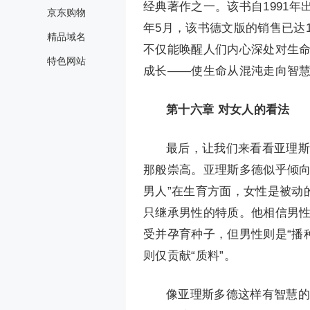
经典著作之一。该书自1991年
京东购物
年5月，该书德文版的销售已达1
精品域名
不仅能唤醒人们内心深处对生
特色网站
成长——使生命从混沌走向智
第十六章 对女人的看法
最后，让我们来看看亚理斯
那般崇高。亚理斯多德似乎倾向
男人”在生育方面，女性是被动
只继承男性的特质。他相信男
受并孕育种子，但男性则是“播
则仅贡献“质料”。
像亚理斯多德这样有智慧的