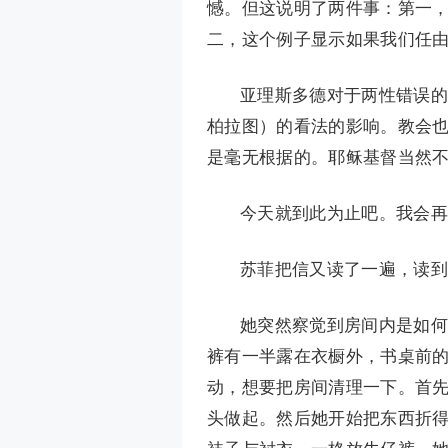
憾。但这说明了两件事：第一
二，这个例子显示如果我们任
亚理斯多德对于两性错误的
柏拉图）的看法的影响。教会
是毫无根据的。耶稣基督当然
今天就到此为止吧。我会再
苏菲把信又读了一遍，读到
她突然察觉到房间内是如何
裤有一半露在衣橱外，书桌前的
动，想要把房间清理一下。首
头做起。然后她开始把东西折