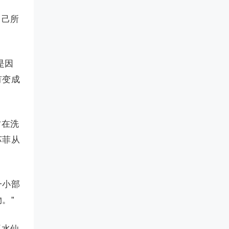
自己所
是因
有变成
时在洗
苏菲从
一小部
。”
瓶水仙