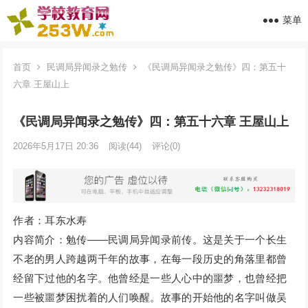
菜单
首页
民调局异闻录之勉传
《民调局异闻录之勉传》四：第五十
六章 王屋山上
《民调局异闻录之勉传》四：第五十六章 王屋山上
2026年5月17日 20:36
阅读
(44)
评论(0)
作者：耳东水寿
内容简介：勉传——民调局异闻录前传。这是关于一个长生
不老的男人跨越两千年的故事，在每一段历史的角落里都曾
经留下过他的名字。他曾经是一些人心中的噩梦，也曾经把
一些被噩梦困扰着的人们唤醒。故事的开始他的名字叫做吴