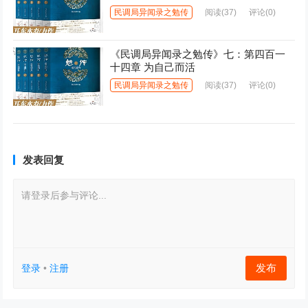
民调局异闻录之勉传
阅读
(37)
评论(0)
《民调局异闻录之勉传》七：第四百一
十四章 为自己而活
民调局异闻录之勉传
阅读
(37)
评论(0)
发表回复
请登录后参与评论...
发布
登录
•
注册