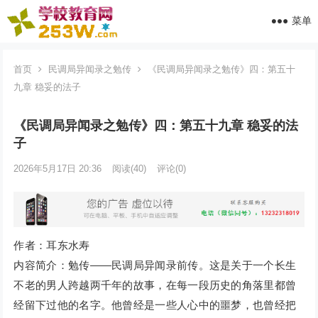
菜单
首页
民调局异闻录之勉传
《民调局异闻录之勉传》四：第五十
九章 稳妥的法子
《民调局异闻录之勉传》四：第五十九章 稳妥的法
子
2026年5月17日 20:36
阅读
(40)
评论(0)
作者：耳东水寿
内容简介：勉传——民调局异闻录前传。这是关于一个长生
不老的男人跨越两千年的故事，在每一段历史的角落里都曾
经留下过他的名字。他曾经是一些人心中的噩梦，也曾经把