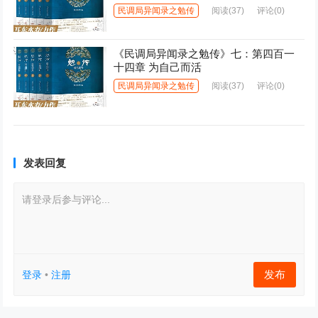
民调局异闻录之勉传
阅读
(37)
评论(0)
《民调局异闻录之勉传》七：第四百一
十四章 为自己而活
民调局异闻录之勉传
阅读
(37)
评论(0)
发表回复
请登录后参与评论...
发布
登录
•
注册