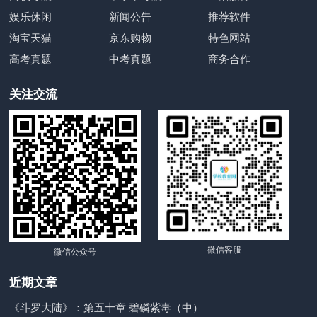
娱乐休闲
新闻公告
推荐软件
淘宝天猫
京东购物
特色网站
高考真题
中考真题
商务合作
关注交流
微信客服
微信公众号
近期文章
《斗罗大陆》：第五十章 碧磷紫毒（中）