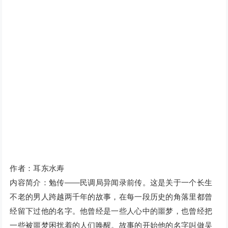
作者：耳东水寿
内容简介：勉传——民调局异闻录前传。这是关于一个长生
不老的男人跨越两千年的故事，在每一段历史的角落里都曾
经留下过他的名字。他曾经是一些人心中的噩梦，也曾经把
一些被噩梦困扰着的人们唤醒。故事的开始他的名字叫做吴