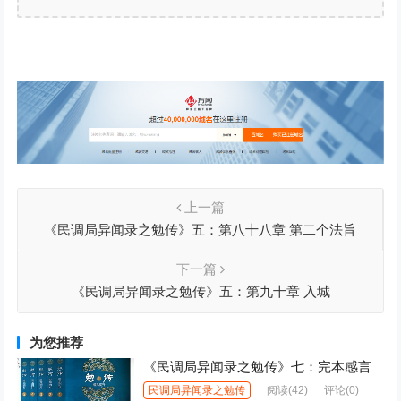
上一篇
《民调局异闻录之勉传》五：第八十八章 第二个法旨
下一篇
《民调局异闻录之勉传》五：第九十章 入城
为您推荐
《民调局异闻录之勉传》七：完本感言
民调局异闻录之勉传
阅读
(42)
评论(0)