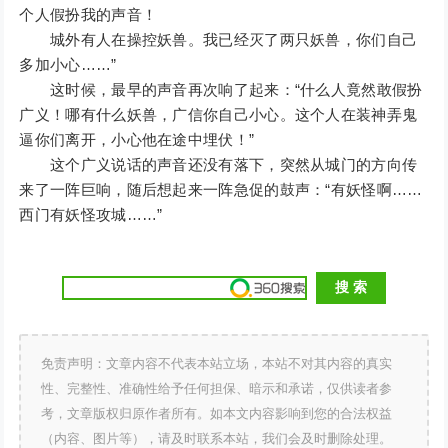
个人假扮我的声音！
城外有人在操控妖兽。我已经灭了两只妖兽，你们自己
多加小心……”
这时候，最早的声音再次响了起来：“什么人竟然敢假扮
广义！哪有什么妖兽，广信你自己小心。这个人在装神弄鬼
逼你们离开，小心他在途中埋伏！”
这个广义说话的声音还没有落下，突然从城门的方向传
来了一阵巨响，随后想起来一阵急促的鼓声：“有妖怪啊……
西门有妖怪攻城……”
免责声明：文章内容不代表本站立场，本站不对其内容的真实
性、完整性、准确性给予任何担保、暗示和承诺，仅供读者参
考，文章版权归原作者所有。如本文内容影响到您的合法权益
（内容、图片等），请及时联系本站，我们会及时删除处理。