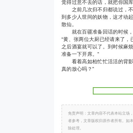
觉得过意不去的话，就把你国库
之前几次归不归都说过，不想
到多少人世间的妖物，这才动
散仙。
就在百疆准备回话的时候，高
“黄、张两位大厨已经请来了，
之后酒宴就可以了。到时候麻
准备一下开席。”
看着高如柏忙忙活活的背影，
真的放心吗？”
免责声明：文章内容不代表本站立场
者参考，文章版权归原作者所有。如
除处理。