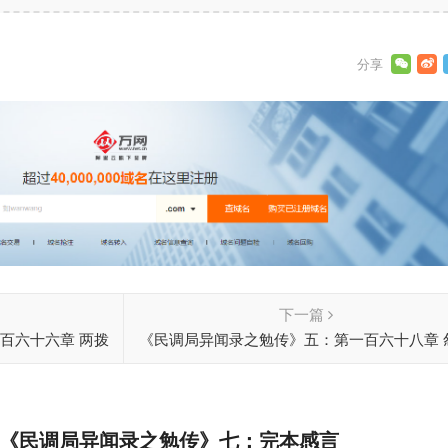
下一篇
百六十六章 两拨
《民调局异闻录之勉传》五：第一百六十八章 
《民调局异闻录之勉传》七：完本感言