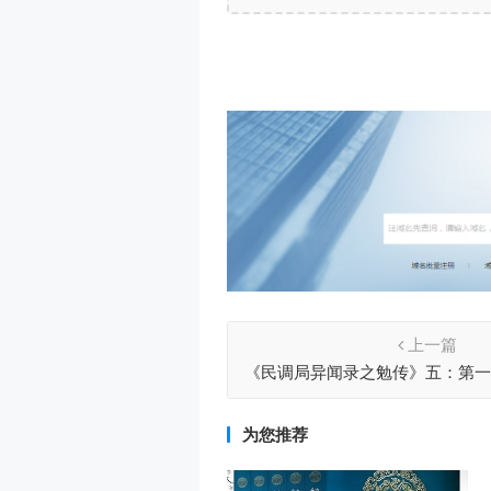
上一篇
《民调局异闻录之勉传》五：第一
客人
为您推荐