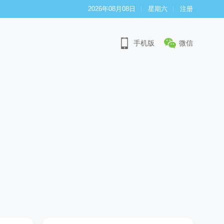
2026年08月08日
星期六
注册
手机版
微信