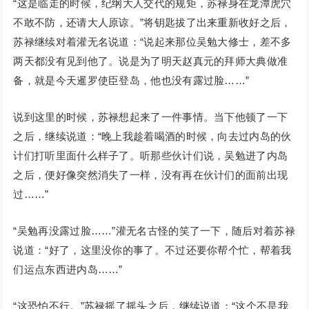
“这是临走的时候，纪纲大人交代的规矩，苏禄身在龙潭虎穴
不敢不防，还请大人原谅。”将钥匙拔了出来重新收好之后，
苏禄继续对着灌无名说道：“说起来那位吴勉大修士，差不多
两天都没有见到他了。说是为了明天赵真元的拜师大典做准
备，就是今天暹罗使臣登岛，他也没有露过脸……”
说到这里的时候，苏禄想起来了一件事情。当下他顿了一下
之后，继续说道：“晚上我趁着喝酒的时候，向去过内岛的伙
计们打听里面什么样子了。听那些伙计们说，吴勉进了内岛
之后，便好像突然消失了一样，没有再在伙计们的面前出现
过……”
“吴勉再没露过脸……”灌无名古怪的笑了一下，随后对着苏禄
说道：“好了，这里没你的事了。不过还要你帮个忙，帮着我
们运点东西进内岛……”
“这恐怕不行。”苏禄摇了摇头之后，继续说道：“这个不是我