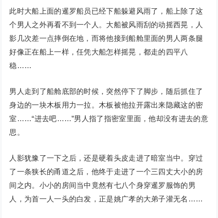
此时大船上面的暹罗船员已经下船躲避风雨了，船上除了这
个男人之外再看不到一个人。大船被风雨刮的动摇西晃，人
影几次差一点摔倒在地，而将他接到船舱里面的男人两条腿
好像正在船上一样，任凭大船怎样摇晃，都走的四平八
稳……
男人走到了船舱底部的时候，突然停下了脚步，随后抓住了
身边的一块木板用力一拉。木板被他拉开露出来隐藏这的密
室……“进去吧……”男人指了指密室里面，他却没有进去的意
思。
人影犹豫了一下之后，还是硬着头皮走进了暗室当中。穿过
了一条狭长的甬道之后，他终于走进了一个三四丈大小的房
间之内。小小的房间当中竟然有七八个身穿暹罗服饰的男
人，为首一人一头的白发，正是姚广孝的大弟子灌无名……