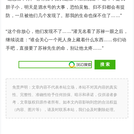
胆子小，明天是泗水号的大事，恐怕吴勉、归不归都会有提
防，一旦被他们几个发现了。那我的生命也保不住了……”
“这个你放心，他们发现不了……”灌无名看了苏禄一眼之后，
继续说道：“谁会关心一个死人身上藏着什么东西……你们动
手吧，直接要了苏禄先生的命，别让他太疼……”
免责声明：文章内容不代表本站立场，本站不对其内容的真实
性、完整性、准确性给予任何担保、暗示和承诺，仅供读者参
考，文章版权归原作者所有。如本文内容影响到您的合法权益
（内容、图片等），请及时联系本站，我们会及时删除处理。