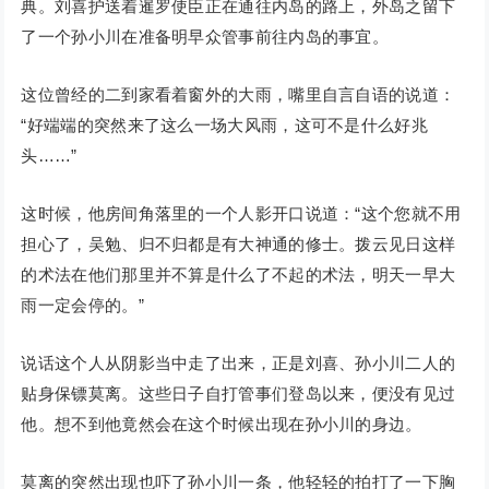
典。刘喜护送着暹罗使臣正在通往内岛的路上，外岛之留下
了一个孙小川在准备明早众管事前往内岛的事宜。
这位曾经的二到家看着窗外的大雨，嘴里自言自语的说道：
“好端端的突然来了这么一场大风雨，这可不是什么好兆
头……”
这时候，他房间角落里的一个人影开口说道：“这个您就不用
担心了，吴勉、归不归都是有大神通的修士。拨云见日这样
的术法在他们那里并不算是什么了不起的术法，明天一早大
雨一定会停的。”
说话这个人从阴影当中走了出来，正是刘喜、孙小川二人的
贴身保镖莫离。这些日子自打管事们登岛以来，便没有见过
他。想不到他竟然会在这个时候出现在孙小川的身边。
莫离的突然出现也吓了孙小川一条，他轻轻的拍打了一下胸