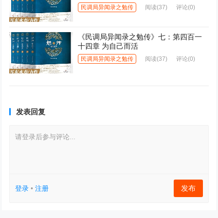
民调局异闻录之勉传
阅读
(37)
评论(0)
《民调局异闻录之勉传》七：第四百一
十四章 为自己而活
民调局异闻录之勉传
阅读
(37)
评论(0)
发表回复
请登录后参与评论...
发布
登录
•
注册