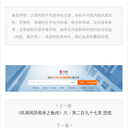
免责声明：文章内容不代表本站立场，本站不对其内容的真实
性、完整性、准确性给予任何担保、暗示和承诺，仅供读者参
考，文章版权归原作者所有。如本文内容影响到您的合法权益
（内容、图片等），请及时联系本站，我们会及时删除处理。
上一篇
《民调局异闻录之勉传》六：第二百九十七章 恐慌
下一篇