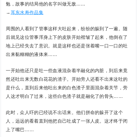
勉，故事的结局他的名字叫做无敌……
→
耳东水寿作品集
周围的人看到了管事这样大吐起来，纷纷的躲到了一遍。随
后就见这位管事浑身上下的皮肤开始褶皱了起来，他倒在了
地上已经失去了意识。就是这样也还是张着嘴一口一口的吐
出来黏糊糊的液体来……
一开始他还只是吐一些血液混杂着半融化的内脏，到后来竟
然还吐出来无数白花花的渣子。开始旁人还看不出来这吐的
是什么，直到后来他吐出来的白色渣子里面混杂着关节，旁
人这才明白了过来，这些白色渣子就是融化了的骨头……
此时，众人吓的已经说不出话来。他们拼命的躲开了这个
人，远远的看着直到他把自己吐成了一张人皮。这才终于闭
上了嘴巴……