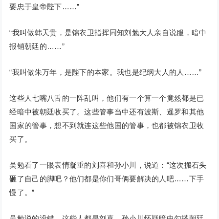
要忠于皇帝陛下……”
“我叫做韩天贵，是锦衣卫指挥同知刘勉大人亲自说服，暗中
报销朝廷的……”
“我叫做朱万年，是陛下的本家。我也是纪纲大人的人……”
这些人七嘴八舌的一阵乱叫，他们有一个算一个竟然都是已
经暗中被朝廷收买了。这些管事当中还有波斯、暹罗和其他
国家的管事，想不到就连这些他国的管事，也都被锦衣卫收
买了。
吴勉看了一眼表情凝重的刘喜和孙小川，说道：“这次搬石头
砸了自己的脚吧？他们都是你们哥俩要解决的人吧……下手
慢了。”
吴勉说的没错，这些人都是刘喜、孙小川怀疑暗中勾搭朝廷