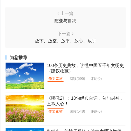
上一篇
随变与自我
下一篇
放下、放空、放平、放心、放手
为您推荐
100条历史典故，读懂中国五千年文明史
（建议收藏）
作文素材
阅读
(595)
评论(0)
《哪吒2》：18句经典台词，句句封神，
直戳人心！
作文素材
阅读
(548)
评论(0)