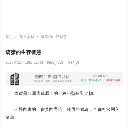
首页
作文素材
缟獴的生存智慧
缟獴的生存智慧
2023年11月19日 12:48
阅读
(432)
评论(0)
缟獴是非洲大草原上的一种小型哺乳动物。
凶悍的狮豹、贪婪的野狗、凌厉的禽鸟，全都将它列入
菜单。