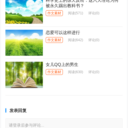
科学史上的惊天反转：这六大理论为何
被永久踢出教科书？
作文素材
阅读
(571)
评论(0)
恋爱可以这样进行
作文素材
阅读
(642)
评论(0)
女儿QQ上的男生
作文素材
阅读
(630)
评论(0)
发表回复
请登录后参与评论...