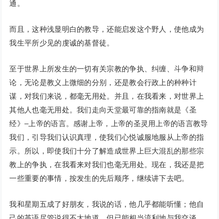
通。
而且，这种浅显明白的教导，还能启发这个野人，使他成为
我生平所少见的虔诚的基督徒。
至于世界上所发生的一切有关宗教的争执、纠缠、斗争和辩
论，无论是教义上微细的分别，还是教会行政上的种种计
谋，对我们来说，都毫无用处。并且，在我看来，对世界上
其他人也毫无用处。我们走向天堂最可靠的指南就是《圣
经》–上帝的语言。感谢上帝，上帝的圣灵用上帝的语言教导
我们，引导我们认识真理，使我们心悦诚服地服从上帝的指
示。所以，即使我们十分了解造成世界上巨大混乱的那些宗
教上的争执，在我看来对我们也毫无用处。现在，我还是把
一些重要的事情，按发生的先后顺序，继续讲下去吧。
我和星期五成了好朋友，我说的话，他几乎都能听懂；他自
己的英语尽管说得不太地道，但已能相当流利地与我交谈