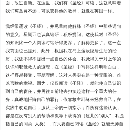
面，改过自新。在这里，我们有《圣经》可读，这就意味着
我们离圣灵不远，可以获得他的教导，就像在英国一样。
我经常诵读《圣经》，并尽量向他解释《圣经》中那些词句
的意义。星期五也认真钻研，积极提问。这使我对《圣经》
的知识比一个人阅读时钻研得更深，了解得更多了。这一点
我前面也已提到。此外，根据我在岛上这段隐居生活的经
历，我还不得不提出一点自己的体会。我觉得关于对上帝的
认识和耶稣救人的道理，在《圣经》中写得这样明明白白，
这样容易接受，容易理解，这对人类实在是一种无限的、难
以言喻的幸福。因为，仅仅阅读《圣经》，就能使自己认识
到自己的责任，并勇往直前地去担负起这样一个重大的任
务：真诚地忏悔自己的罪行，依靠救主耶稣来拯救自己，在
实践中改造自己，服从上帝的一切指示；而所有这些认识，
都是在没有别人的帮助和教导下获得的（这儿的”别人”，我是
指自己的同类–人类），而只要自己阅读《圣经》就能无师自