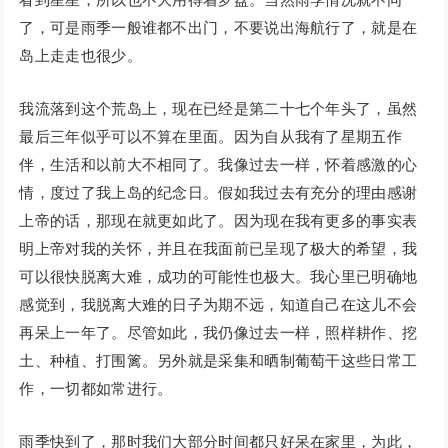
了，可是雨季一般谁都不出门，不要说出海航行了，就是在
岛上走走也很少。
我流落到这个荒岛上，现在已经是第二十七个年头了，虽然
最后三年似乎可以不算在里面。因为自从我有了星期五作
伴，生活和以前大不相同了。我像过去一样，怀着感激的心
情，度过了我上岛的纪念日。假如我过去有充分的理由感谢
上帝的话，那现在就更如此了。因为现在我有更多的事实表
明上帝对我的关怀，并且在我面前已呈现了极大的希望，我
可以很快脱离大难，成功的可能性也极大。我心里已明确地
感觉到，我脱离大难的日子为期不远，知道自己在这儿不会
再呆上一年了。尽管如此，我仍像过去一样，照样耕作、挖
土、种植、打围篱。另外就是采集和晒制葡萄干这些日常工
作，一切都如常进行。
雨季快到了，那时我们大部分时间都只好呆在家里，为此，