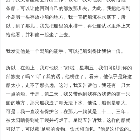
条船，可以让他回到自己的部族那儿去。为此，我把他带到
小岛另一头存放小船的地方。我一直把船沉在水底下，所
以，到了那儿，我先把船里的水排干，再让船从水里浮上来
给他看，并和他一起坐了上去。
我发觉他是一个驾船的能手，可以把船划得比我快一倍。
所以，在船上，我对他说：”好啦，星期五，我们可以到你的
部族去了吗？”听了我的话，他楞住了。看来，他似乎是嫌这
船太小，走不了那么远。这时，我又告诉他，我还有一只大
一点的船。于是，第二天，我又带他到我存放我造的第一只
船的地方，那只船我造了却无法下水。他说，船倒是够大。
可是，我一直没有保护它，在那儿一躺就是二十二、三年，
被太阳晒得到处干裂并朽烂了。星期五告诉我，这样的船就
可以了，可以载”足够的食物、饮水和面包。”他是这样说的。