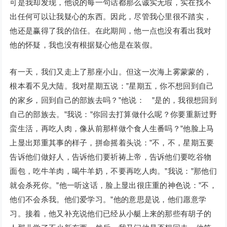
可是我却发现，他说的每一句话都那么诚实无瑕，实在找不
出任何可以让我疑心的东西。因此，尽管我心里很不踏实，
他还是赢得了我的信任。在此期间，他一点也没有看出我对
他的怀疑，我也没有根据疑心他是在装假。
有一天，我们又走上了那座小山。但这一次海上雾蒙蒙的，
根本看不见大陆。我对星期五说：”星期五，你不想回到自己
的家乡，回到自己的部族去吗？”他说： ”是的，我很想回到
自己的部族去。”我说：”你回去打算做什么呢？你要重新过野
蛮生活，再吃人肉，像从前那样做个食人生番吗？”他脸上马
上显出郑重其事的样子，拼命摇着头说：”不，不，星期五要
告诉他们做好人，告诉他们要祈祷上帝，告诉他们要吃谷物
面包，吃牛羊肉，喝牛羊奶，不要再吃人肉。”我说：”那他们
就会杀死你。”他一听这话，脸上显出很庄重的神色说：”不，
他们不会杀我。他们爱学习。”他的意思是说，他们愿意学
习。接着，他又补充说他们已经从小艇上来的那些有胡子的