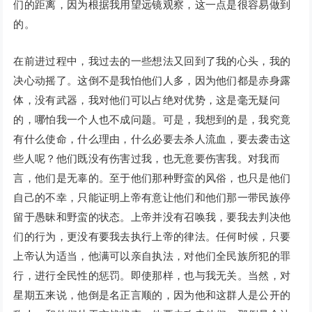
们的距离，因为根据我用望远镜观察，这一点是很容易做到
的。
在前进过程中，我过去的一些想法又回到了我的心头，我的
决心动摇了。这倒不是我怕他们人多，因为他们都是赤身露
体，没有武器，我对他们可以占绝对优势，这是毫无疑问
的，哪怕我一个人也不成问题。可是，我想到的是，我究竟
有什么使命，什么理由，什么必要去杀人流血，要去袭击这
些人呢？他们既没有伤害过我，也无意要伤害我。对我而
言，他们是无辜的。至于他们那种野蛮的风俗，也只是他们
自己的不幸，只能证明上帝有意让他们和他们那一带民族停
留于愚昧和野蛮的状态。上帝并没有召唤我，要我去判决他
们的行为，更没有要我去执行上帝的律法。任何时候，只要
上帝认为适当，他满可以亲自执法，对他们全民族所犯的罪
行，进行全民性的惩罚。即使那样，也与我无关。当然，对
星期五来说，他倒是名正言顺的，因为他和这群人是公开的