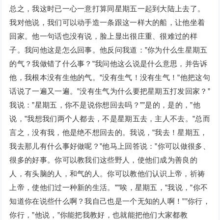
总之，我这时已一心一意打算同星期五一起到大陆上去了。
我对他说，我们可以动手造一条跟这一样大的船，让他坐着
回家。他一句话也没有说，脸上显出很庄重、很难过的样
子。我问他这是怎么回事。他反问我道：”你为什么生星期五
的气？我做错了什么事？”我问他这么说是什么意思，并告诉
他，我根本没有生他的气。”没有生气！没有生气！”他把这句
话说了一遍又一遍。”没有生气为什么要把星期五打发回家？”
我说：”星期五，你不是说你想回去吗？””是的，是的，”他
说，”我想我们两个人都去，不是星期五去，主人不去。”总而
言之，没有我，他是绝不想回去的。我说，”我去！星期五，
我去那儿有什么事好做呢？”他马上回答说：”你可以做很多、
很多的好事。你可以教我们这些野人，使他们成为善良的
人，有头脑的人，和气的人。你可以教他们认识上帝，祈祷
上帝，使他们过一种新的生活。””唉，星期五，”我说，”你不
知道你在说些什么啊？我自己也是一个无知的人啊！””你行，
你行，”他说，”你能把我教好，也就能把他们大家都教