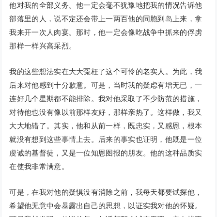
他对我的全部义务。他一定会毫不犹豫地把我的情况告诉他
部落里的人，说不定还会带上一两百他的同胞到岛上来，拿
我来开一次人肉宴。那时，他一定会像吃战争中抓来的俘虏
那样一样兴高采烈。
我的这些想法实在大大冤枉了这个可怜的老实人。为此，我
后来对他感到十分歉意。可是，当时我的疑虑有增无已，一
连好几个星期都不能排除。我对他采取了不少防范的措施，
对待他也没有像以前那样友好，那样亲热了。这样做，我又
大大地错了。其实，他和从前一样，既忠实，又感恩，根本
就没有想到这些事情上去。后来的事实也证明，他既是一位
虔诚的基督徒，又是一位知恩图报的朋友。他的这种品质实
在使我非常满意。
可是，在我对他的疑惧没有消除之前，我每天都要试探他，
希望他无意中会暴露出自己的思想，以证实我对他的怀疑。