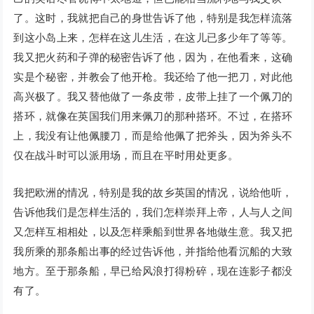
了。这时，我就把自己的身世告诉了他，特别是我怎样流落
到这小岛上来，怎样在这儿生活，在这儿已多少年了等等。
我又把火药和子弹的秘密告诉了他，因为，在他看来，这确
实是个秘密，并教会了他开枪。我还给了他一把刀，对此他
高兴极了。我又替他做了一条皮带，皮带上挂了一个佩刀的
搭环，就像在英国我们用来佩刀的那种搭环。不过，在搭环
上，我没有让他佩腰刀，而是给他佩了把斧头，因为斧头不
仅在战斗时可以派用场，而且在平时用处更多。
我把欧洲的情况，特别是我的故乡英国的情况，说给他听，
告诉他我们是怎样生活的，我们怎样崇拜上帝，人与人之间
又怎样互相相处，以及怎样乘船到世界各地做生意。我又把
我所乘的那条船出事的经过告诉他，并指给他看沉船的大致
地方。至于那条船，早已给风浪打得粉碎，现在连影子都没
有了。