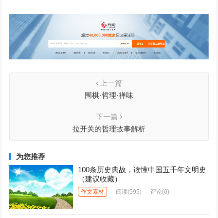
上一篇
围棋·哲理·禅味
下一篇
拉开关的哲理故事解析
为您推荐
100条历史典故，读懂中国五千年文明史
（建议收藏）
作文素材
阅读
(595)
评论(0)