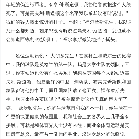
年轻的伪造纸币者。有亨利·斯道顿，我协助警察把这个人绞
死了。可是高夫利·斯道顿这个名字我以前却没有听说过。”
我们的客人露出惊讶的样子。 他说：“福尔摩斯先生，我以为
您什么都知道。如果您没有听说过高夫利·斯道顿，您也就不
会知道西锐利·欧沃顿了。” 福尔摩斯微笑地摇了摇头。
这位运动员说：“大侦探先生！在英格兰和威尔士的比赛
中，我的球队是英格兰的第一队。我是大学生队的领队，不
过，你不知道也没有什么关系！我想在英国每个人都知道高
夫利·斯道顿。他是最好的中卫，剑桥队、布莱克希斯队和国
家队都请他打中卫，而且国家队请了他五次。福尔摩斯先
生，您原来住在英国吗？” 福尔摩斯对这位天真的巨人笑了一
笑。 “欧沃顿先生，你的生活范围和我的不一样，你生活在一
个更愉快更健康的范围里。我和社会上的各界人士几乎全有
接触，可就是和体育界人士没有来往，而业余体育运动是英
国最有意义、最有益于健康的事业。您这次意外的光临说