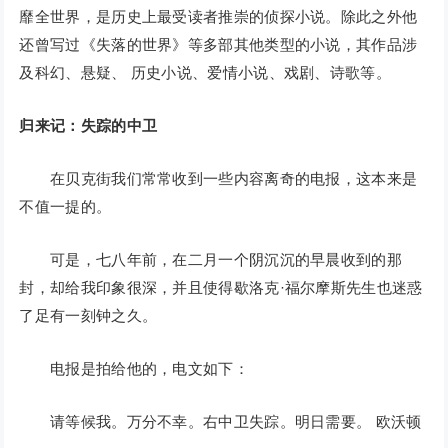
靡全世界，是历史上最受读者推崇的侦探小说。除此之外他
还曾写过《失落的世界》等多部其他类型的小说，其作品涉
及科幻、悬疑、 历史小说、爱情小说、戏剧、诗歌等。
归来记：失踪的中卫
在贝克街我们常常收到一些内容离奇的电报，这本来是
不值一提的。
可是，七八年前，在二月一个阴沉沉的早晨收到的那
封，却给我印象很深，并且使得歇洛克·福尔摩斯先生也迷惑
了足有一刻钟之久。
电报是拍给他的，电文如下：
请等候我。万分不幸。右中卫失踪。明日需要。 欧沃顿