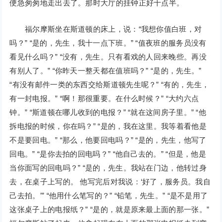
便急匆匆地走出去了。那时大厅的挂钟正好十点半。
福尔摩斯坐在斯道顿的床上，说：“我想你值白班，对
吗？” “是的，先生，我十一点下班。” “值夜班的服务员没有
看见什么吗？” “没有，先生。只有看戏的人回来晚些。再没
有别人了。” “你昨天一整天都在值班吗？” “是的，先生。”
“有没有邮件一类的东西交给斯道顿先生呢？” “有的，先生，
有一封电报。” “啊！那很重要。在什么时候？” “大约六点
钟。” “斯道顿在哪儿收到的电报？” “就在这间房子里。” “他
拆电报的时候，你在吗？” “是的，我在这里。我等着看他是
不是要回电。” “那么，他要回电吗？” “是的，先生，他写了
回电。” “是你去拍的回电吗？” “他自己去的。” “但是，他是
当你面写的回电吗？” “是的，先生。我站在门边，他转过身
去，在桌子上写的。 他写完后对我说：‘好了，服务员。我自
己去拍。’” “他用什么笔写的？” “铅笔，先生。” “是不是用了
这张桌子上的电报纸？” “是的，就是原来最上面的那一张。”