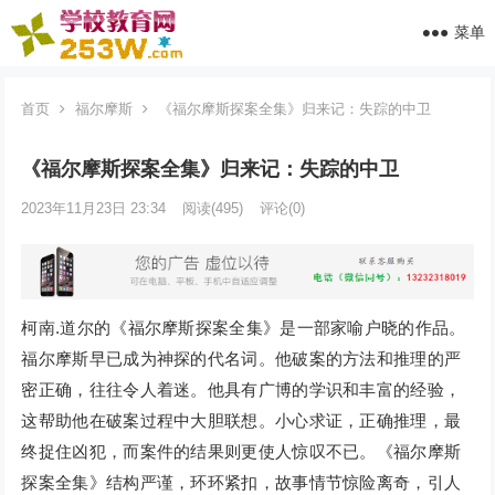
菜单
首页
福尔摩斯
《福尔摩斯探案全集》归来记：失踪的中卫
《福尔摩斯探案全集》归来记：失踪的中卫
2023年11月23日 23:34
阅读
(495)
评论(0)
柯南.道尔的《福尔摩斯探案全集》是一部家喻户晓的作品。
福尔摩斯早已成为神探的代名词。他破案的方法和推理的严
密正确，往往令人着迷。他具有广博的学识和丰富的经验，
这帮助他在破案过程中大胆联想。小心求证，正确推理，最
终捉住凶犯，而案件的结果则更使人惊叹不已。《福尔摩斯
探案全集》结构严谨，环环紧扣，故事情节惊险离奇，引人