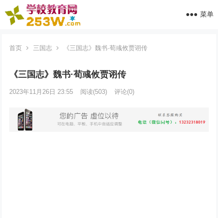
菜单
首页
三国志
《三国志》魏书·荀彧攸贾诩传
《三国志》魏书·荀彧攸贾诩传
2023年11月26日 23:55
阅读
(503)
评论(0)