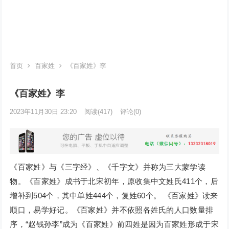
首页
百家姓
《百家姓》李
《百家姓》李
2023年11月30日 23:20
阅读
(417)
评论(0)
《百家姓》与《三字经》、《千字文》并称为三大蒙学读
物。《百家姓》成书于北宋初年，原收集中文姓氏411个，后
增补到504个，其中单姓444个，复姓60个。 《百家姓》读来
顺口，易学好记。《百家姓》并不依照各姓氏的人口数量排
序，“赵钱孙李”成为《百家姓》前四姓是因为百家姓形成于宋