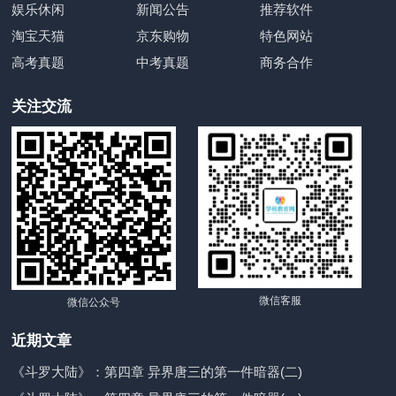
娱乐休闲
新闻公告
推荐软件
淘宝天猫
京东购物
特色网站
高考真题
中考真题
商务合作
关注交流
微信客服
微信公众号
近期文章
《斗罗大陆》：第四章 异界唐三的第一件暗器(二)