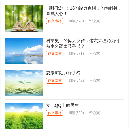
《哪吒2》：18句经典台词，句句封神，
直戳人心！
作文素材
阅读
(548)
评论(0)
科学史上的惊天反转：这六大理论为何
被永久踢出教科书？
作文素材
阅读
(571)
评论(0)
恋爱可以这样进行
作文素材
阅读
(642)
评论(0)
女儿QQ上的男生
作文素材
阅读
(630)
评论(0)