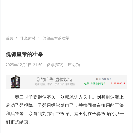
首页
作文素材
傀儡皇帝的壮举
傀儡皇帝的壮举
2023年12月1日 21:50
阅读
(372)
评论(0)
秦三世子婴继位不久，刘邦就进入关中。刘邦到达灞上
后劝子婴投降。子婴用绳绑缚自己，并携同皇帝御用的玉玺
和兵符等，亲自到刘邦军中投降。秦王朝在子婴投降的那一
刻正式结束。