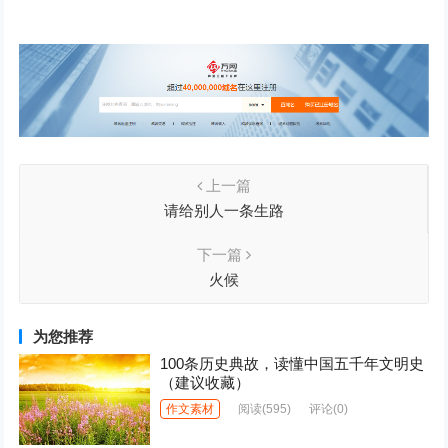
上一篇
请给别人一条生路
下一篇
火候
为您推荐
100条历史典故，读懂中国五千年文明史
（建议收藏）
作文素材
阅读
(595)
评论(0)