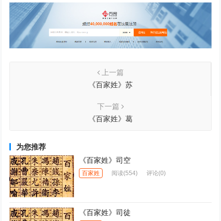
上一篇
《百家姓》苏
下一篇
《百家姓》葛
为您推荐
《百家姓》司空
百家姓
阅读
(554)
评论(0)
《百家姓》司徒