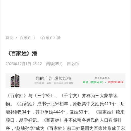
首页
百家姓
《百家姓》潘
《百家姓》潘
2023年12月1日 23:12
阅读
(351)
评论(0)
《百家姓》与《三字经》、《千字文》并称为三大蒙学读
物。《百家姓》成书于北宋初年，原收集中文姓氏411个，后
增补到504个，其中单姓444个，复姓60个。 《百家姓》读来
顺口，易学好记。《百家姓》并不依照各姓氏的人口数量排
序，“赵钱孙李”成为《百家姓》前四姓是因为百家姓形成于宋