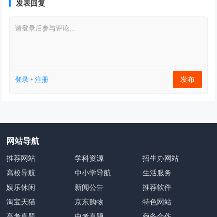
发表回复
请登录后参与评论...
发布
登录
•
注册
网站导航
推荐网站
学科资源
招生办网站
高校导航
中小学导航
生活服务
娱乐休闲
新闻公告
推荐软件
淘宝天猫
京东购物
特色网站
高考真题
中考真题
商务合作