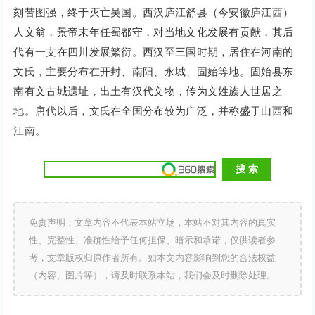
刻苦图强，终于灭亡吴国。西汉庐江舒县（今安徽庐江西）
人文翁，景帝末年任蜀都守，对当地文化发展有贡献，其后
代有一支在四川发展繁衍。西汉至三国时期，居住在河南的
文氏，主要分布在开封、南阳、永城、固始等地。固始县东
南有文古城遗址，出土有汉代文物，传为文姓族人世居之
地。唐代以后，文氏在全国分布较为广泛，并称盛于山西和
江南。
免责声明：文章内容不代表本站立场，本站不对其内容的真实
性、完整性、准确性给予任何担保、暗示和承诺，仅供读者参
考，文章版权归原作者所有。如本文内容影响到您的合法权益
（内容、图片等），请及时联系本站，我们会及时删除处理。