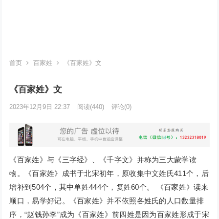
首页
百家姓
《百家姓》文
《百家姓》文
2023年12月9日 22:37
阅读
(440)
评论(0)
《百家姓》与《三字经》、《千字文》并称为三大蒙学读
物。《百家姓》成书于北宋初年，原收集中文姓氏411个，后
增补到504个，其中单姓444个，复姓60个。 《百家姓》读来
顺口，易学好记。《百家姓》并不依照各姓氏的人口数量排
序，“赵钱孙李”成为《百家姓》前四姓是因为百家姓形成于宋