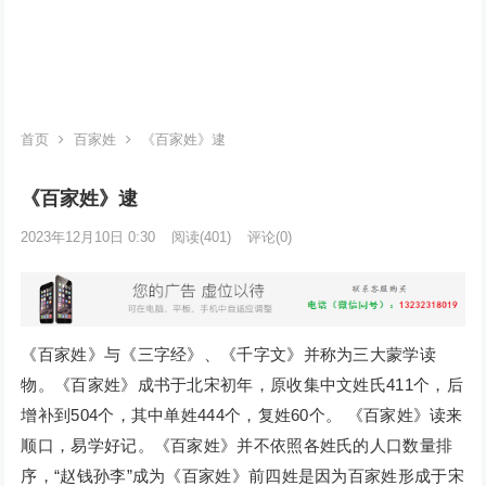
首页
百家姓
《百家姓》逮
《百家姓》逮
2023年12月10日 0:30
阅读
(401)
评论(0)
《百家姓》与《三字经》、《千字文》并称为三大蒙学读
物。《百家姓》成书于北宋初年，原收集中文姓氏411个，后
增补到504个，其中单姓444个，复姓60个。 《百家姓》读来
顺口，易学好记。《百家姓》并不依照各姓氏的人口数量排
序，“赵钱孙李”成为《百家姓》前四姓是因为百家姓形成于宋