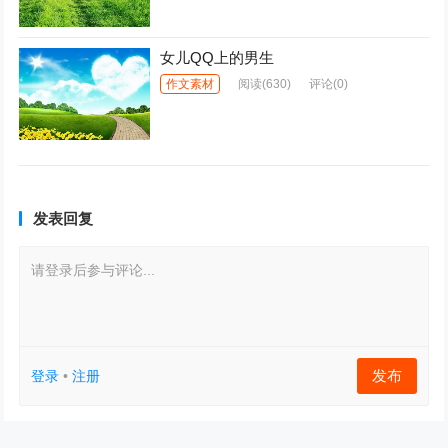
女儿QQ上的男生
作文素材
阅读
(630)
评论(0)
发表回复
请登录后参与评论...
发布
登录
•
注册