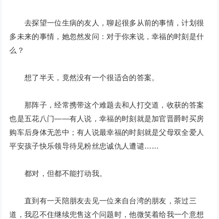
去探望一位生病的友人，聊起很多从前的事情，计划很
多未来的事情，她忽然发问：对于你来说，幸福的时刻是什
么？
想了半天，竟然没有一个很适合的答案。
那阵子，经常携带这个难题去和人打交道，收获的答案
也是五花八门——有人说，幸福的时刻就是加官晋爵时买房
购车后身体无恙中；有人说最幸福的时刻就是父母双全爱人
平安孩子快乐领导待见粉丝忠诚仇人遭谴……
都对，但都不能打动我。
直到有一天陪朋友去见一位来自台湾的朋友，茶过三
道，我忍不住继续兜售这个问题时，他微笑着给我一个意想