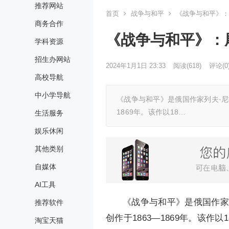
推荐网站
首页
战争与和平
《战争与和平》：尾
商务合作
《战争与和平》：尾
学科资源
招生办网站
2024年1月1日 23:33
阅读
(618)
评论(0
高校导航
中小学导航
《战争与和平》是俄国作家列夫·尼
1869年。该作以18…
生活服务
娱乐休闲
其他类别
自媒体
AI工具
《战争与和平》是俄国作家
推荐软件
创作于1863—1869年。该作
淘宝天猫