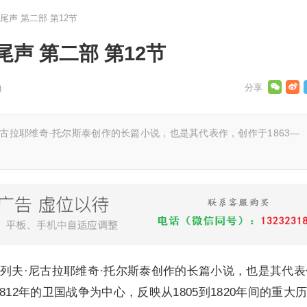
声 第二部 第12节
声 第二部 第12节
)
古拉耶维奇·托尔斯泰创作的长篇小说，也是其代表作，创作于1863—
列夫·尼古拉耶维奇·托尔斯泰创作的长篇小说，也是其代表
以1812年的卫国战争为中心，反映从1805到1820年间的重大