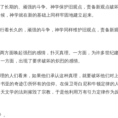
了长期的、顽强的斗争。神学保护旧观点，责备新观点破
时候，神学就在新的基础上同样牢固地建立起来。
行着长久的，顽强的斗争，神学同样维护旧观点，责备新
两方面唤起强烈的感情，扑灭真理。一方面，为许多世纪
另一方面，出现了要求破坏的炽烈的感情。
理的人们看来，如果他们承认这种真理，就要破坏他们对
约书亚的奇迹①所怀有的信仰。在保卫哥白尼和牛顿定律的
乎天文学的法则摧毁了宗教，于是他利用万有引力定律作为
》。