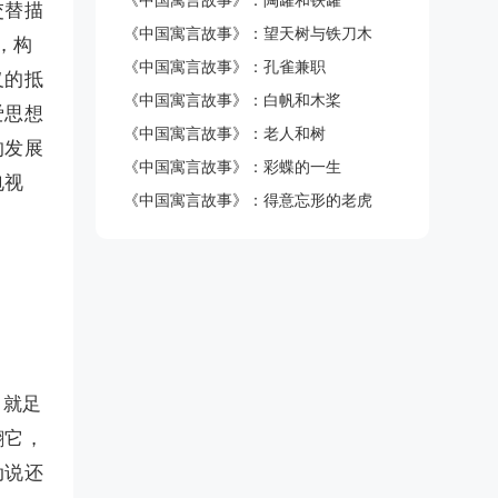
《中国寓言故事》：陶罐和铁罐
交替描
《中国寓言故事》：望天树与铁刀木
，构
《中国寓言故事》：孔雀兼职
义的抵
《中国寓言故事》：白帆和木桨
爱思想
《中国寓言故事》：老人和树
的发展
《中国寓言故事》：彩蝶的一生
电视
《中国寓言故事》：得意忘形的老虎
，就足
翻它，
动说还