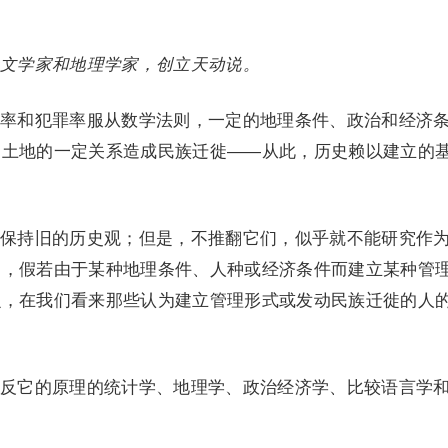
文学家和地理学家，创立天动说。
率和犯罪率服从数学法则，一定的地理条件、政治和经济
和土地的一定关系造成民族迁徙——从此，历史赖以建立的
保持旧的历史观；但是，不推翻它们，似乎就不能研究作
为，假若由于某种地理条件、人种或经济条件而建立某种管
么，在我们看来那些认为建立管理形式或发动民族迁徙的人
反它的原理的统计学、地理学、政治经济学、比较语言学