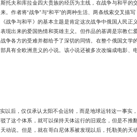
罗斯托夫和库拉金四大贵族的经历为主线，在战争与和平的
来。作者将“战争”与“和平”的两种生活、两条线索交叉描写
。《战争与和平》的基本主题是肯定这次战争中俄国人民正
中表现出来的爱国热情和英雄主义。但作品的基调是宗教仁
对战争各方的受难并都给予了深切的同情。在整个俄国文学
一部具有全欧洲意义的小说。该小说还被多次改编成电影、
实以后，仅仅承认太阳不会运转，而是地球运转这一事实
反驳了这个体系，就可以保持天体运行的旧观念，但是不推
的天动说。但是，就在哥白尼体系被发现以后，托勒美的天