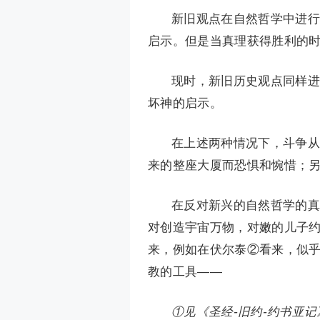
新旧观点在自然哲学中进行
启示。但是当真理获得胜利的
现时，新旧历史观点同样进
坏神的启示。
在上述两种情况下，斗争从
来的整座大厦而恐惧和惋惜；
在反对新兴的自然哲学的真
对创造宇宙万物，对嫩的儿子
来，例如在伏尔泰②看来，似
教的工具——
①见《圣经-旧约-约书亚记