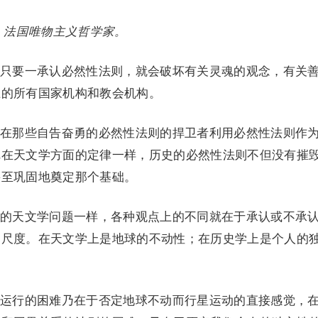
8），法国唯物主义哲学家。
只要一承认必然性法则，就会破坏有关灵魂的观念，有关
上的所有国家机构和教会机构。
在那些自告奋勇的必然性法则的捍卫者利用必然性法则作
尼在天文学方面的定律一样，历史的必然性法则不但没有摧
甚至巩固地奠定那个基础。
的天文学问题一样，各种观点上的不同就在于承认或不承
的尺度。在天文学上是地球的不动性；在历史学上是个人的
运行的困难乃在于否定地球不动而行星运动的直接感觉，