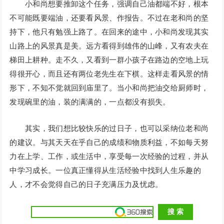
小和尚想要推卸这个任务，强调自己油都端不好，根本
不可能既要端油，还要看风景、作报告。不过在老和尚的坚
持下，他只有勉强上路了。在回来的途中，小和尚发现其实
山路上的风景真是美。远方看得到雄伟的山峰，又有农夫在
梯田上耕种。走不久，又看到一群小孩子在路边的空地上玩
得很开心，而且还有两位老先生在下棋。这样走看风景的情
形下，不知不觉就回到庙里了。当小和尚把油交给厨师时，
发现碗里的油，装的满满的，一点都没有损失。
其实，我们想比较快乐的过日子，也可以采纳位老和尚
的建议。与其天天在乎自己的成绩和物质利益，不如每天努
力在上学、工作，或生活中，享受每一次经验的过程，并从
中学习成长。一位真正懂得从生活经验中找到人生乐趣的
人，才不会觉得自己的日子充满压力及忧虑。