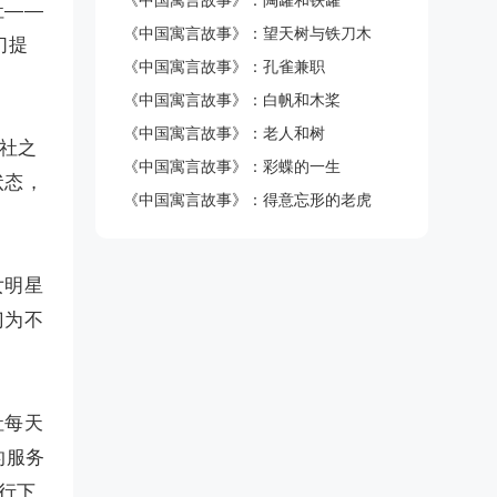
《中国寓言故事》：陶罐和铁罐
社——
《中国寓言故事》：望天树与铁刀木
们提
《中国寓言故事》：孔雀兼职
《中国寓言故事》：白帆和木桨
《中国寓言故事》：老人和树
社之
《中国寓言故事》：彩蝶的一生
状态，
《中国寓言故事》：得意忘形的老虎
女明星
门为不
社每天
的服务
行下