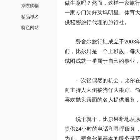
做生意吗？然而，这样一家旅
京东购物
一家专门为好莱坞明星、体育大腕
精品域名
供秘密旅行代理的旅行社。
特色网站
费舍尔旅行社成立于2003年
前，比尔只是一个上班族，每
试图成就一番属于自己的事业
一次很偶然的机会，比尔在电
向主持人大倒被狗仔队跟踪、
喜欢抛头露面的名人提供服务
说干就干，比尔果断地从原先
提供24小时的电话和寻呼服务
为止。费舍尔最基本的服务是帮