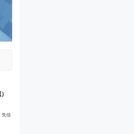
藏）
，失信