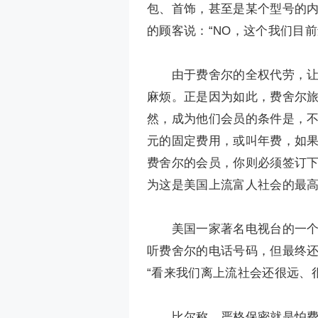
包、首饰，甚至是某个型号的
的顾客说：“NO，这个我们目前
由于费舍尔的全权代劳，让美
麻烦。正是因为如此，费舍尔旅
然，成为他们会员的条件是，
元的固定费用，或叫年费，如
费舍尔的会员，你则必须签订
为这是美国上流富人社会的最
美国一家著名电视台的一个栏
听费舍尔的电话号码，但最终
“看来我们离上流社会还很远、
比尔称，严格保密就是怕费舍