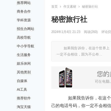
推荐网站
首页
作文素材
秘密旅行社
商务合作
秘密旅行社
学科资源
招生办网站
2024年1月4日 21:23
阅读
(260)
评论(0
高校导航
中小学导航
如果我告诉你，在这个世界上，
一定不会相信，因为不公布…
生活服务
娱乐休闲
其他类别
自媒体
AI工具
如果我告诉你，在这个世
推荐软件
己的电话号码，你一定不会相
淘宝天猫