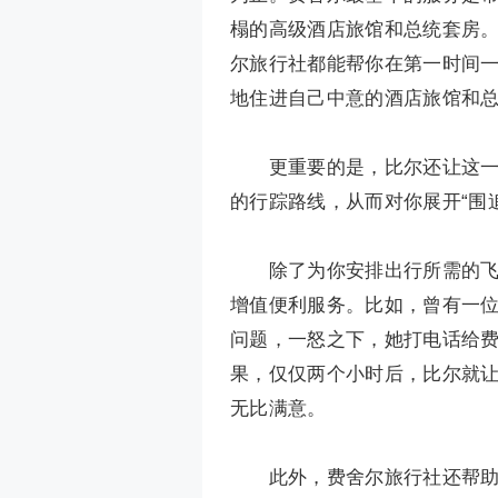
榻的高级酒店旅馆和总统套房
尔旅行社都能帮你在第一时间
地住进自己中意的酒店旅馆和
更重要的是，比尔还让这一切
的行踪路线，从而对你展开“围
除了为你安排出行所需的飞机
增值便利服务。比如，曾有一
问题，一怒之下，她打电话给
果，仅仅两个小时后，比尔就
无比满意。
此外，费舍尔旅行社还帮助女