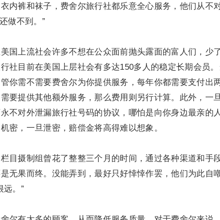
内衣内裤和袜子，费舍尔旅行社都乐意全心服务，他们从不
还做不到。”
国上流社会许多不想在公众面前抛头露面的富人们，少
行社目前在美国上层社会有多达150多人的稳定长期会员。
不管你需不需要费舍尔为你提供服务，每年你都需要支付出
果需要提供其他额外服务，那么费用则另行计算。此外，一
下永不对外泄漏旅行社号码的协议，哪怕是向你身边最亲的
高机密，一旦泄密，赔偿金将高得难以想象。
目摄制组曾花了整整三个月的时间，通过各种渠道和手
还是无果而终。没能弄到，最好只好悻悻作罢，他们为此自
很远。”
尔有太多的顾客，从而降低服务质量，对于费舍尔来说