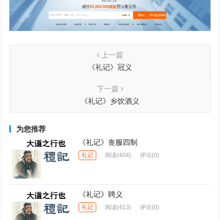
上一篇
《礼记》冠义
下一篇
《礼记》乡饮酒义
为您推荐
《礼记》丧服四制
礼记
阅读
(404)
评论(0)
《礼记》聘义
礼记
阅读
(413)
评论(0)