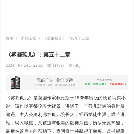
首页
雾都孤儿
《雾都孤儿》：第五十二章
《雾都孤儿》：第五十二章
2024年6月14日 22:25
阅读
(457)
评论(0)
《雾都孤儿》是英国作家狄更斯于1838年出版的长篇写实小
说。该作以雾都伦敦为背景，讲述了一个孤儿悲惨的身世及
遭遇。主人公奥利弗在孤儿院长大，经历学徒生涯，艰苦逃
难，误入贼窝，又被迫与狠毒的凶徒为伍，历尽无数辛酸，
最后在善良人的帮助下，查明身世并获得了幸福。该书揭露