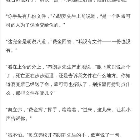
“你手头有几份文件，”布朗罗先生上前说道，“是一个叫孟可
司的人为了保险交给你的。”
“这完全是胡说八道，”费金回答，“我没有文件——一份也没
有。”
“看在上帝的分上，”布朗罗先生严肃地说，“眼下就别说那个
了，死亡正在步步迈逼，还是告诉我文件在什么地方。你知
道赛克斯已经送了命，孟可司也招认了，别指望再捞到点什
么，那些文件在哪儿？”
“奥立弗，”费金挥了挥手，嚷嚷着，“过来，这儿来。让我小
声告诉你。”
“我不怕。”奥立弗松开布朗罗先生的手，低声说了一句。