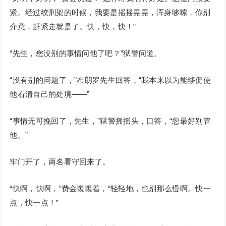
紧。经过绞刑架的时候，我要是摇摇晃晃，浑身哆嗦，你别
介意，赶紧走就是了。快，快，快！”
“先生，您没别的事情问他了吧？”狱警问道。
“没有别的问题了，”布朗罗先生回答，“我本来以为能够促使
他看清自己的处境——”
“事情无可挽回了，先生，”狱警摇摇头，口答，“您最好别管
他。”
牢门开了，两名看守回来了。
“快啊，快啊，”费金嚷嚷着，“轻轻地，也别那么慢啊。快一
点，快一点！”