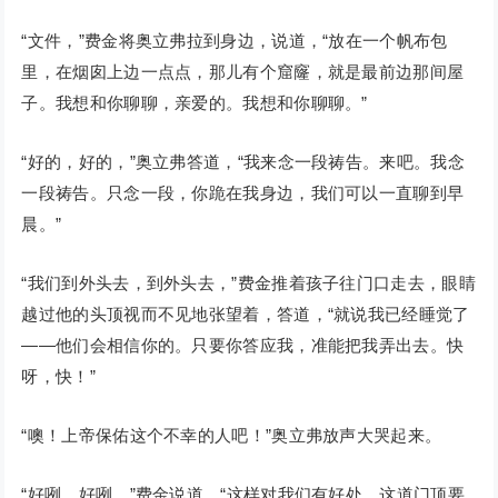
“文件，”费金将奥立弗拉到身边，说道，“放在一个帆布包
里，在烟囱上边一点点，那儿有个窟窿，就是最前边那间屋
子。我想和你聊聊，亲爱的。我想和你聊聊。”
“好的，好的，”奥立弗答道，“我来念一段祷告。来吧。我念
一段祷告。只念一段，你跪在我身边，我们可以一直聊到早
晨。”
“我们到外头去，到外头去，”费金推着孩子往门口走去，眼睛
越过他的头顶视而不见地张望着，答道，“就说我已经睡觉了
——他们会相信你的。只要你答应我，准能把我弄出去。快
呀，快！”
“噢！上帝保佑这个不幸的人吧！”奥立弗放声大哭起来。
“好咧，好咧，”费金说道，“这样对我们有好处。这道门顶要