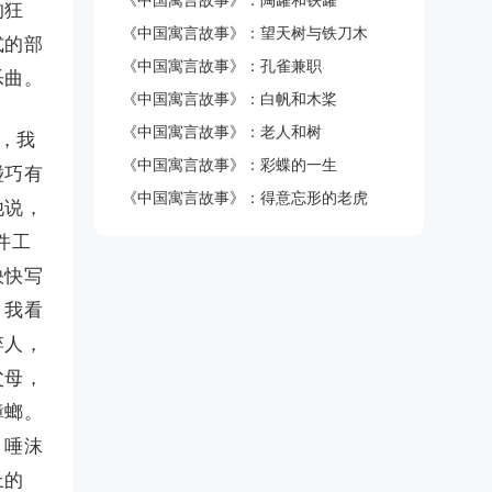
《中国寓言故事》：陶罐和铁罐
的狂
《中国寓言故事》：望天树与铁刀木
式的部
《中国寓言故事》：孔雀兼职
乐曲。
《中国寓言故事》：白帆和木桨
《中国寓言故事》：老人和树
，我
《中国寓言故事》：彩蝶的一生
碰巧有
《中国寓言故事》：得意忘形的老虎
他说，
件工
快快写
。我看
啐人，
父母，
蟑螂。
，唾沫
上的