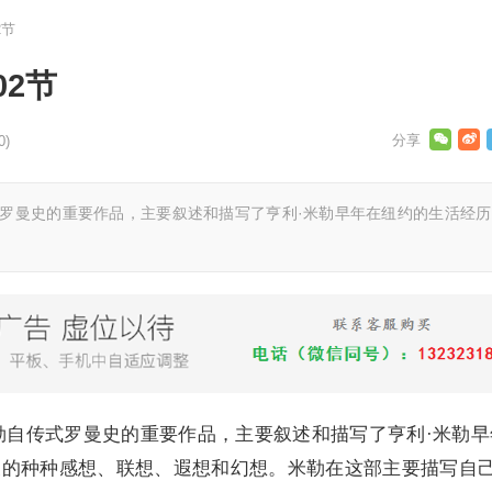
2节
2节
0)
式罗曼史的重要作品，主要叙述和描写了亨利·米勒早年在纽约的生活经历
勒自传式罗曼史的重要作品，主要叙述和描写了亨利·米勒早
关的种种感想、联想、遐想和幻想。米勒在这部主要描写自