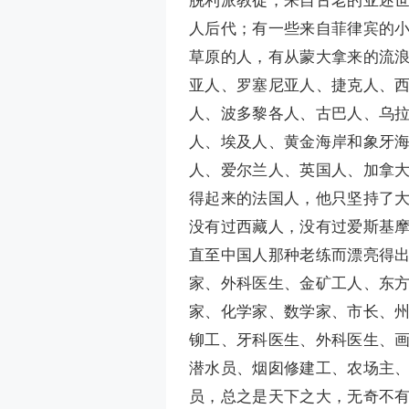
人后代；有一些来自菲律宾的
草原的人，有从蒙大拿来的流
亚人、罗塞尼亚人、捷克人、
人、波多黎各人、古巴人、乌
人、埃及人、黄金海岸和象牙
人、爱尔兰人、英国人、加拿
得起来的法国人，他只坚持了
没有过西藏人，没有过爱斯基
直至中国人那种老练而漂亮得
家、外科医生、金矿工人、东
家、化学家、数学家、市长、
铆工、牙科医生、外科医生、
潜水员、烟囱修建工、农场主
员，总之是天下之大，无奇不