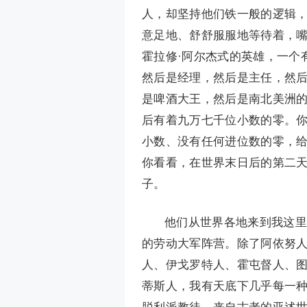
人，却坚持他们铁一般的逻辑
意足地、舒舒服服地等待着，
霍拉修·阿尔杰式的英雄，一个
然后是经理，然后是主任，然
是啤酒大王，然后是南北美洲
后有着九万七千位小数的零。
小数、没有任何进位数的零，
你看看，在世界末日后的第二天
子。
他们从世界各地来到我这里
的劳动大军阵营。除了阿依努
人、伊戈罗特人、霍屯督人、
蒂斯人，我有天底下几乎每一
脱利派教徒，来自古老的亚述