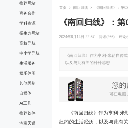
推荐网站
首页
南回归线
《南回归线》：第0
商务合作
《南回归线》：第0
学科资源
招生办网站
2024年6月14日 22:57
阅读
(266)
评论(
高校导航
中小学导航
《南回归线》作为亨利·米勒自传
以及与此有关的种种感想…
生活服务
娱乐休闲
其他类别
自媒体
AI工具
《南回归线》作为亨利·米
推荐软件
纽约的生活经历，以及与此有
淘宝天猫