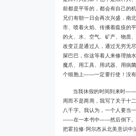
前都是平等的，都会有自己的
兄们有朝一日会再次兴盛．南
市、喷着火焰、传播着瘟疫的
的火、水、空气、矿产、物质
改变正是通过人，通过无穷无
屎巴巴，你这等着人来修理抽
魔爪、用工具、用武器、用病
个细胞上——一定要行使！没
当我休假的时间到来时——
周而不是两周，我写了关于十
八千字。我认为，一个人要当
——在一本书中——然后倒下
把霍拉修·阿尔杰从北美意识中