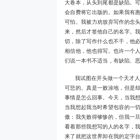
大卷本，从头到尾都是缺陷。
会自费将它出版的。如果我有
可怕。我被力劝放弃写作的念
来，然后才签他自己的名字。
切，除了写作什么也不干，他
相信他，他也得写。也许一个
们说一本书不适当，有缺陷、
我试图在开头做一个天才人
可悲的。真是一败涂地，但是
事情是怎么回事。今天，当我
当我想起我当时希望包容的一切
傲：我失败得够惨的，但我一
看着那些我想写的人的名字，
来了就把这世界卸在我的定字