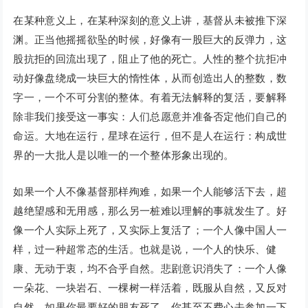
在某种意义上，在某种深刻的意义上讲，基督从未被推下深
渊。正当他摇摇欲坠的时候，好像有一股巨大的反弹力，这
股抗拒的回流出现了，阻止了他的死亡。人性的整个抗拒冲
动好像盘绕成一块巨大的惰性体，从而创造出人的整数，数
字一，一个不可分割的整体。有着无法解释的复活，要解释
除非我们接受这一事实：人们总愿意并准备否定他们自己的
命运。大地在运行，星球在运行，但不是人在运行：构成世
界的一大批人是以唯一的一个整体形象出现的。
如果一个人不像基督那样殉难，如果一个人能够活下去，超
越绝望感和无用感，那么另一桩难以理解的事就发生了。好
像一个人实际上死了，又实际上复活了；一个人像中国人一
样，过一种超常态的生活。也就是说，一个人的快乐、健
康、无动于衷，均不合乎自然。悲剧意识消失了：一个人像
一朵花、一块岩石、一棵树一样活着，既服从自然，又反对
自然。如果你最要好的朋友死了，你甚至不费心去参加一下