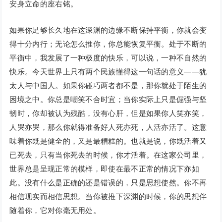
安身立命的座右铭。
如果你足够长久地在这深渊的边缘不断保持平衡，你就会变
得十分内行；无论怎么推你，你总能恢复平衡。处于不断的
平衡中，我发展了一种极度的快乐，可以说，一种不自然的
快乐。今天世界上只有两个民族懂得这一句话的意义——犹
太人与中国人。如果你碰巧两者都不是，那你就处于陌生的
困境之中。你总是嘲笑不合时宜；当你实际上只是倔强与坚
韧时，你却被认为残酷，没有心肝，但是如果你人笑亦笑，
人哭亦哭，那么你就得准备好人死亦死，人活亦活了。这意
味着你既是健全的，又是最糟糕的。也就是说，你既活着又
已死去，只有当你死去的时候，你才活着。在这家公司里，
世界总是呈现正常的模样，即使在最不正常的情况下亦如
此。没有什么是正确的还是错误的，只是思想使然。你不再
相信现实而相信思想。当你被推下深渊的时候，你的思想伴
随着你，它对你毫无用处。