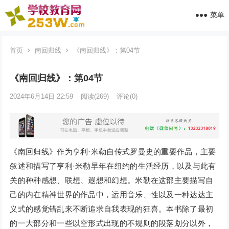
菜单
首页
南回归线
《南回归线》：第04节
《南回归线》：第04节
2024年6月14日 22:59
阅读
(269)
评论(0)
《南回归线》作为亨利·米勒自传式罗曼史的重要作品，主要
叙述和描写了亨利·米勒早年在纽约的生活经历，以及与此有
关的种种感想、联想、遐想和幻想。米勒在这部主要描写自
己的内在精神世界的作品中，运用音乐、性以及一种达达主
义式的感觉错乱来不断追求自我表现的狂喜。本书除了最初
的一大部分和一些以空形式出现的不规则的段落划分以外，