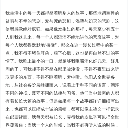
我生活中的每一天都得坐着听别人的故事，那些老调重弹的
贫穷与不幸的悲剧，爱与死的悲剧，渴望与幻灭的悲剧，这
使我感觉绝对疯狂。如果像发生过的那样，每天至少有五十
人到我这儿来，每一个人都滔滔不绝地讲他的悲哀故事，对
每个人我都得默默地“接受”，那么在这一漫长过程中的某一
点，我不得不堵住耳朵，狠下心肠，这也是再自然不过的事
情了。我吃上最小的一口，就足够我咀嚼消化好几天、好几
周的了，可我却不得不坐在那里被淹没，不得不夜里出来听
取更多的东西，不得不睡着听，梦中听。他们从全世界各
地，从社会各阶层蜂拥而来，说着上千种不同的语言，朝拜
不同的神抵，遵守不同的法律与习俗。他们当中最穷的人都
有着长长大篇的故事，但是如果每一个故事都详详细细写出
来，也都可以压缩成十诫的篇幅，都可以像主祷文一样记录
在邮票背面。我每天都被拉长，弄得我的皮似乎可以把全世
界覆盖住；当我一个人的时候，当我不必再听人说的时候，