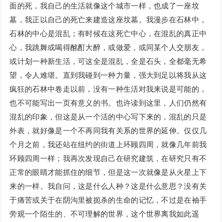
面的死，我自己的生活就像这个城市一样，也成了一座坟
墓，我正以自己的死亡来建造这座坟墓。我漫步在石林中，
石林的中心是混乱；有时候在这死亡中心，在混乱的真正中
心，我跳舞或喝得酩酊大醉，或做爱，或同某个人交朋友，
或计划一种新生活，可这全是混乱，全是石头，全都毫无希
望，令人难堪。直到我碰到一种力量，强大到足以将我从这
疯狂的石林中卷走以前，没有一种生活对我来说是可能的，
也不可能写出一页有意义的书。也许读到这里，人们仍然有
混乱的印象，但这是从一个活的中心写下来的，混乱的只是
外表，就好像是一个不再同我有关系的世界的延伸。仅仅几
个月之前，我还站在纽约的街道上环顾四周，就像几年前我
环顾四周一样；我再次发现自己在研究建筑，在研究只有不
正常的眼睛才能抓住的细节，但是这一次就像是从火星上下
来的一样。我自问，这是什么人种？这是什么意思？没有关
于痛苦或关于在阴沟里被扼杀的生命的记忆，不过是在袖手
旁观一个陌生的、不可理解的世界，这个世界离我如此遥