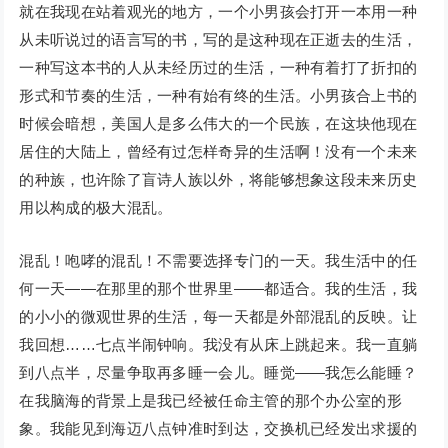
就在我现在站着观光的地方，一个小男孩会打开一本用一种
从未听说过的语言写的书，写的是这种现在正逝去的生活，
一种写这本书的人从未经历过的生活，一种有着打了折扣的
形式和节奏的生活，一种有始有终的生活。小男孩合上书的
时候会暗想，美国人是多么伟大的一个民族，在这块他现在
居住的大陆上，曾经有过怎样奇异的生活啊！没有一个未来
的种族，也许除了盲诗人族以外，将能够想象这段未来历史
用以构成的极大混乱。
混乱！咆哮的混乱！不需要选择专门的一天。我生活中的任
何一天——在那里的那个世界里——都适合。我的生活，我
的小小的微观世界的生活，每一天都是外部混乱的反映。让
我回想……七点半闹钟响。我没有从床上跳起来。我一直躺
到八点半，尽量争取再多睡一会儿。睡觉——我怎么能睡？
在我脑海的背景上是我已经被任命主管的那个办公室的形
象。我能见到海迈八点钟准时到达，交换机已经发出求援的