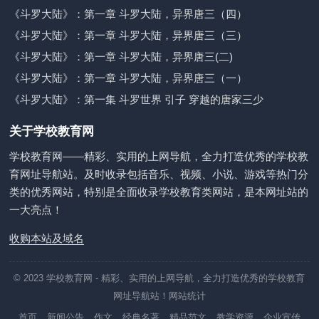
《斗罗大陆》：第一章 斗罗大陆，异界唐三（四）
《斗罗大陆》：第一章 斗罗大陆，异界唐三（三）
《斗罗大陆》：第一章 斗罗大陆，异界唐三(二)
《斗罗大陆》：第一章 斗罗大陆，异界唐三（一）
《斗罗大陆》：第一集 斗罗世界 引子 穿越的唐家三少
关于学校教育网
学校教育网——精彩、实用的上网导航，全力打造优秀的学校教
育网址导航站。及时收录包括音乐、视频、小说、游戏等热门分
类的优秀网站，特别是全面收录学校教育类网站，是本网址站的
一大亮点！
收购本站及域名
© 2023
学校教育网
- 精彩、实用的上网导航，全力打造优秀的学校教育
网址导航站！
网站统计
首页
新闻公告
作文
经典名著
精品范文
教学资源
企业宣传