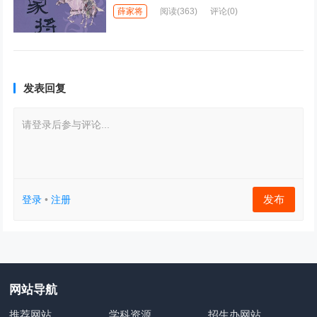
薛家将
阅读
(363)
评论(0)
发表回复
请登录后参与评论...
发布
登录
•
注册
网站导航
推荐网站
学科资源
招生办网站