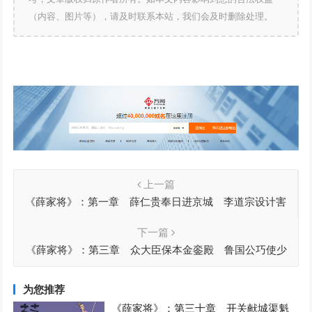
（内容、图片等），请及时联系本站，我们会及时删除处理。
上一篇
《薛家将》：第一章 薛仁贵奉日进京城 李道宗设计害
忠良
下一篇
《薛家将》：第三章 众大臣保本金銮殿 鲁国公巧使少
国公
为您推荐
《薛家将》：第三十章 开关献城渠魁