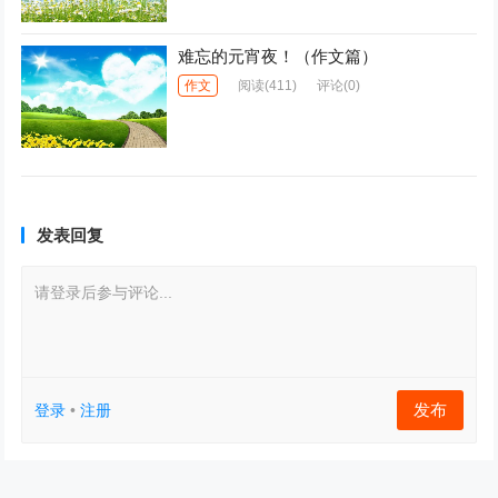
难忘的元宵夜！（作文篇）
作文
阅读
(411)
评论(0)
发表回复
请登录后参与评论...
发布
登录
•
注册