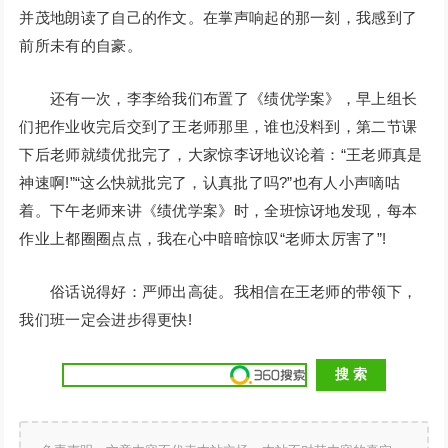
并茂地朗读了自己的作文。在掌声响起的那一刻，我感到了
前所未有的自豪。
还有一次，李李给我们布置了《绩优学案》，早上组长
们把作业收完后交到了王老师那里，谁也没料到，第二节课
下后老师就绩优批完了，大家惊李讶地议论着：“王老师真是
神速啊!”“这么快就批完了，认真批了吗?”也有人小声嘀咕
着。下午老师来讲《绩优学案》时，全班惊讶地发现，每本
作业上都圈圈点点，我在心中暗暗惊叹“老师太厉害了”!
俗话说得好：严师出高徒。我相信在王老师的带领下，
我们班一定会进步得更快!