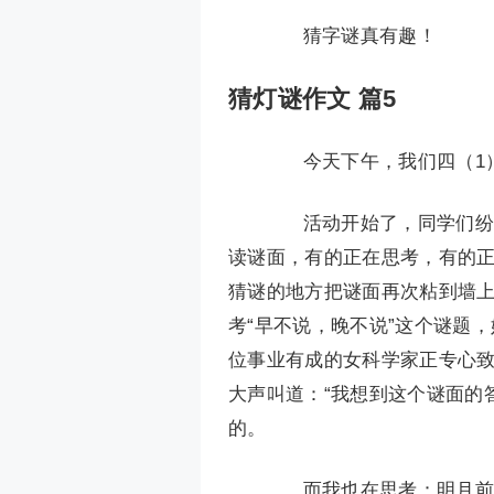
猜字谜真有趣！
猜灯谜作文 篇5
今天下午，我们四（1）
活动开始了，同学们纷纷
读谜面，有的正在思考，有的
猜谜的地方把谜面再次粘到墙
考“早不说，晚不说”这个谜题
位事业有成的女科学家正专心
大声叫道：“我想到这个谜面的
的。
而我也在思考：明月前边