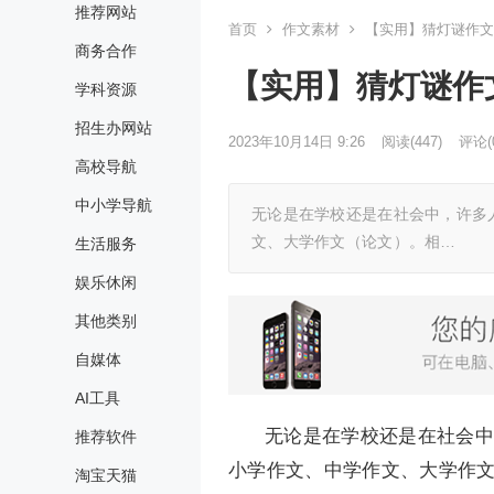
推荐网站
首页
作文素材
【实用】猜灯谜作文
商务合作
【实用】猜灯谜作
学科资源
招生办网站
2023年10月14日 9:26
阅读
(447)
评论(
高校导航
中小学导航
无论是在学校还是在社会中，许多
文、大学作文（论文）。相…
生活服务
娱乐休闲
其他类别
自媒体
AI工具
无论是在学校还是在社会中
推荐软件
小学作文、中学作文、大学作
淘宝天猫