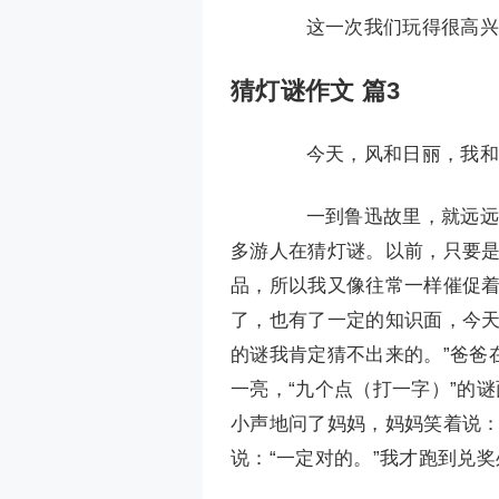
这一次我们玩得很高兴，
猜灯谜作文 篇3
今天，风和日丽，我和爸
一到鲁迅故里，就远远地
多游人在猜灯谜。以前，只要
品，所以我又像往常一样催促着
了，也有了一定的知识面，今天
的谜我肯定猜不出来的。”爸爸
一亮，“九个点（打一字）”的
小声地问了妈妈，妈妈笑着说：
说：“一定对的。”我才跑到兑奖