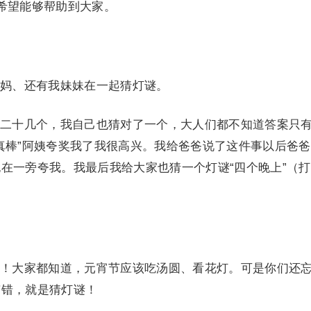
希望能够帮助到大家。
、还有我妹妹在一起猜灯谜。
十几个，我自己也猜对了一个，大人们都不知道答案只
真棒”阿姨夸奖我了我很高兴。我给爸爸说了这件事以后爸
在一旁夸我。我最后我给大家也猜一个灯谜“四个晚上”（
大家都知道，元宵节应该吃汤圆、看花灯。可是你们还
有错，就是猜灯谜！