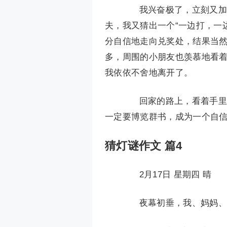
我兴奋极了，立刻又加入
夫，我又猜出一个“一边打，一
分自信地走向兑奖处，结果当
多，周围的小朋友也羡慕地看着
我依依不舍地离开了。
回家的路上，看着手里各
一定要博览群书，成为一个自信
猜灯谜作文 篇4
2月17日 星期四 晴
夜幕初垂，我、妈妈、老