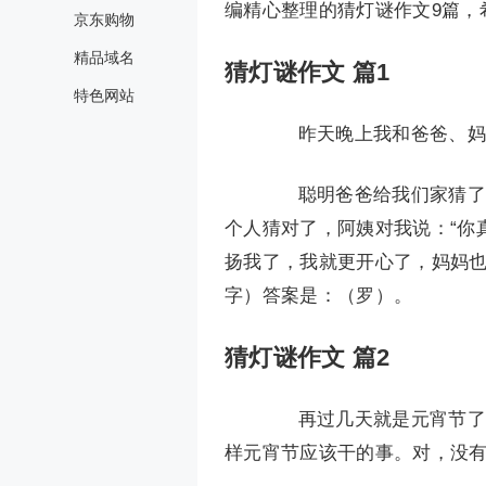
编精心整理的猜灯谜作文9篇，
京东购物
精品域名
猜灯谜作文 篇1
特色网站
昨天晚上我和爸爸、妈妈
聪明爸爸给我们家猜了二
个人猜对了，阿姨对我说：“你
扬我了，我就更开心了，妈妈也
字）答案是：（罗）。
猜灯谜作文 篇2
再过几天就是元宵节了！
样元宵节应该干的事。对，没