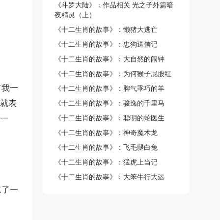
《斗罗大陆》：作品相关 光之子外篇暗
夜精灵（上）
《十二生肖的故事》：懒猪大逃亡
《十二生肖的故事》：忠狗送信记
《十二生肖的故事》：大自然的闹钟
《十二生肖的故事》：为何猴子屁股红
有我一
《十二生肖的故事》：脾气乖巧的羊
爸就表
《十二生肖的故事》：骏逸的千里马
打一
《十二生肖的故事》：聪明的蛇医生
《十二生肖的故事》：神奇魔术龙
《十二生肖的故事》：飞毛腿白兔
《十二生肖的故事》：猛虎上当记
《十二生肖的故事》：大笨牛行大运
忘了一