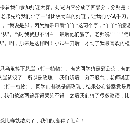
着我们参加灯谜大赛。灯谜内容分成了四部分，分别是
。老师先给我们出了一道比较简单的灯谜，让我们小试牛刀
。”我说是脚，因为如果只看“丫丫”这两个字，“丫丫”的意
“从”。当时我就想不明白，最后他们赢了。老师说“丫丫”翻
从”。啊，原来是这样啊！小试牛刀后，才到了我最喜欢的
乌龟掉下悬崖（打一植物）。有的同学猜是蒲公英，有
悬崖就没了，所以是玫瑰”。我们听后十分不服气，老师说
崖（打一植物）。同学们都说是俩玫瑰，结果公布答案竟是
音，我们被这两题弄得哭笑不得。之后我们猜了很多谜语，
比赛就结束了，我们队赢得了胜利！