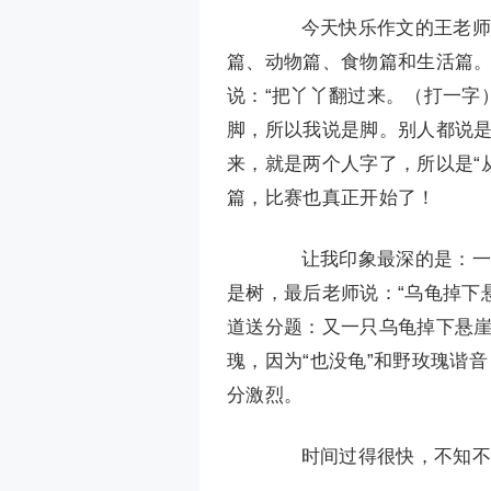
今天快乐作文的王老师带
篇、动物篇、食物篇和生活篇
说：“把丫丫翻过来。（打一字）
脚，所以我说是脚。别人都说是
来，就是两个人字了，所以是“
篇，比赛也真正开始了！
让我印象最深的是：一只
是树，最后老师说：“乌龟掉下
道送分题：又一只乌龟掉下悬
瑰，因为“也没龟”和野玫瑰谐
分激烈。
时间过得很快，不知不觉