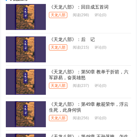
《天龙八部》：回目成五首词
天龙八部
阅读
(298)
评论(0)
《天龙八部》：后 记
天龙八部
阅读
(215)
评论(0)
《天龙八部》：第50章 教单于折箭，六
军辟易，奋英雄怒
天龙八部
阅读
(237)
评论(0)
《天龙八部》：第49章 敝屣荣华，浮云
生死，此身何惧
天龙八部
阅读
(256)
评论(0)
《天龙八部》：第48章 王孙落魄，怎生