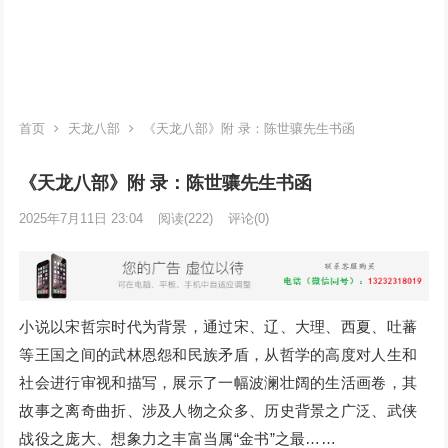
首页
天龙八部
《天龙八部》附 录：陈世骧先生书函
《天龙八部》附 录：陈世骧先生书函
2025年7月11日 23:04
阅读
(222)
评论(0)
小说以宋哲宗时代为背景，通过宋、辽、大理、西夏、吐蕃
等王国之间的武林恩怨和民族矛盾，从哲学的高度对人生和
社会进行审视和描写，展示了一幅波澜壮阔的生活画卷，其
故事之离奇曲折、涉及人物之众多、历史背景之广泛、武侠
战役之庞大、想象力之丰富当属“金书”之最……