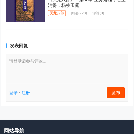
消得，杨枝玉露
天龙八部
阅读
(228)
评论(0)
发表回复
请登录后参与评论...
发布
登录
•
注册
网站导航