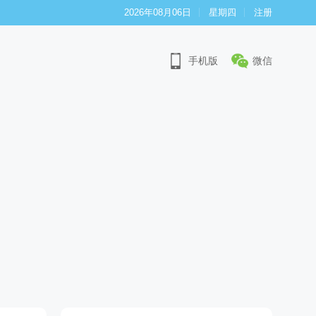
2026年08月06日
星期四
注册
手机版
微信