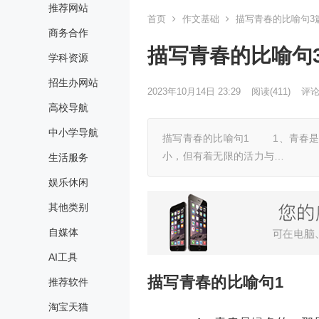
推荐网站
首页
作文基础
描写青春的比喻句3
商务合作
描写青春的比喻句
学科资源
招生办网站
2023年10月14日 23:29
阅读
(411)
评论(
高校导航
中小学导航
描写青春的比喻句1 1、青春是
小，但有着无限的活力与…
生活服务
娱乐休闲
其他类别
自媒体
AI工具
描写青春的比喻句1
推荐软件
淘宝天猫