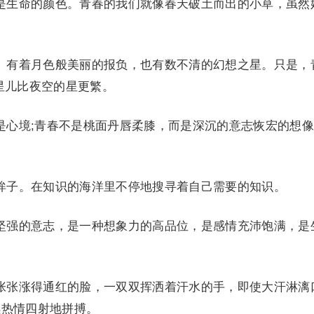
生命的颜色。青春的我们就像春天破土而出的小草，虽然
。
有着月色般美丽的报负，也有数不清的幻想之星。只是，
星儿比夜空的星更繁。
心境;青春不是桃面丹唇柔膝，而是深沉的意志恢宏的想像
。
子。在知识的海洋里不停地搜寻着自己需要的知识。
强的意志，是一种想象力的高品位，是感情充沛饱满，是
张涨得通红的脸，一双双挥洒着汗水的手，即使大汗淋漓
续热情四射地拼搏。