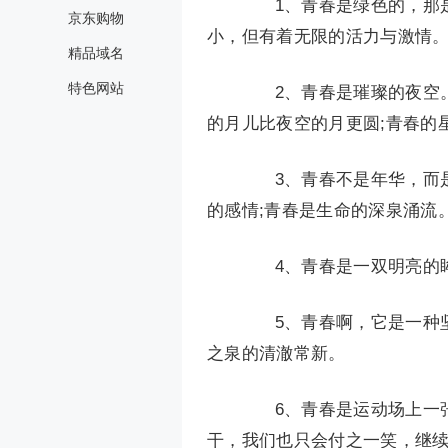
1、青春是绿色的，那是
京东购物
小，但有着无限的活力与激情
精品域名
特色网站
2、青春是璀璨的夜空。
的月儿比夜空的月更圆;青春的
3、青春不是年华，而是
的感情;青春是生命的深泉涌流
4、青春是一双明亮的眸
5、青春啊，它是一种坚
之泉的清澈常新。
6、青春是运动场上一张
干，我们也只会付之一笑，继