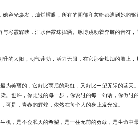
她容光焕发，灿烂耀眼，所有的阴郁和灰暗都遭到她的驱
与彩霞辉映，汗水伴露珠挥洒。脉博跳动着奔腾的音符，
升的太阳，朝气蓬勃，活力无限，在它那金灿灿的脸上，
最为美丽的，它好比雨后的彩虹，又好比一望无际的蓝天
不染。也许，你走过的每一步，你说过的每一句话，你做过
盖，可是，青春的辉煌，依然在每个人的身上发光发。
生机，是不会泯灭的希望，是一往无前的勇敢，是生命中