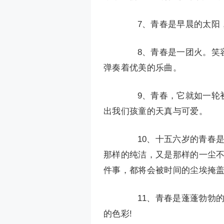
7、青春是早晨的太阳，
8、青春是一团火。笑容
弹奏着优美的乐曲。
9、青春，它就如一轮初
出我们孩童的天真与可爱。
10、十五六岁的青春是
那样的纯洁，又是那样的一尘
件事，都将会被时间的尘埃掩
11、青春是蓬蓬勃勃的
的色彩!