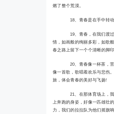
燃了整个荒漠。
18、青春是在手中转动
19、青春，在我们渡过
情，如画般的绚丽多彩，如歌
春之路上留下一个个清晰的脚
20、青春像一杯茶，苦涩
像一首歌，歌唱着欢乐与悲伤
旅，体会青春的美好与飞扬!
21、在那体育场上，我
上奔跑的身姿，好像一匹雄壮
力，我们的拉拉队为他们摇旗