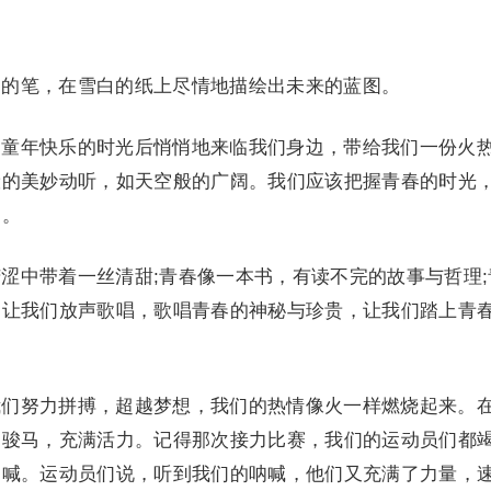
的笔，在雪白的纸上尽情地描绘出未来的蓝图。
童年快乐的时光后悄悄地来临我们身边，带给我们一份火
般的美妙动听，如天空般的广阔。我们应该把握青春的时光
印。
中带着一丝清甜;青春像一本书，有读不完的故事与哲理;
。让我们放声歌唱，歌唱青春的神秘与珍贵，让我们踏上青
们努力拼搏，超越梦想，我们的热情像火一样燃烧起来。
的骏马，充满活力。记得那次接力比赛，我们的运动员们都
呐喊。运动员们说，听到我们的呐喊，他们又充满了力量，