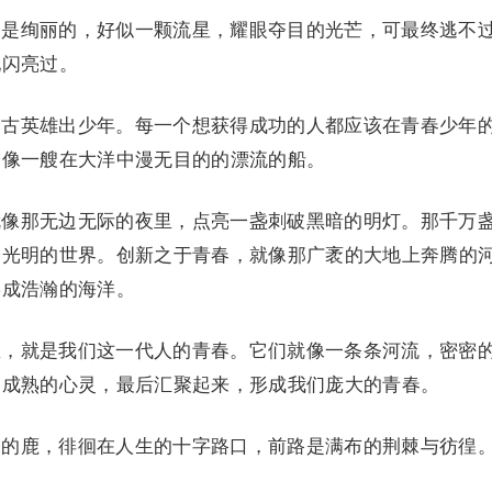
是绚丽的，好似一颗流星，耀眼夺目的光芒，可最终逃不
她闪亮过。
古英雄出少年。每一个想获得成功的人都应该在青春少年
会像一艘在大洋中漫无目的的漂流的船。
像那无边无际的夜里，点亮一盏刺破黑暗的明灯。那千万
个光明的世界。创新之于青春，就像那广袤的大地上奔腾的
形成浩瀚的海洋。
，就是我们这一代人的青春。它们就像一条条河流，密密
为成熟的心灵，最后汇聚起来，形成我们庞大的青春。
的鹿，徘徊在人生的十字路口，前路是满布的荆棘与彷徨