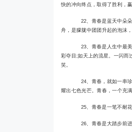
快的冲向终点，取得了胜利，赢
22、青春是蓝天中朵朵
舟，是朦胧中团团升起的泡沫
23、青春是人生中最美
彩夺目;如天上的流星。一闪而
笑。
24、青春，就如一串珍
耀出七色光芒。青春，一个充
25、青春是一笔不耐花
26、青春是大踏步前进