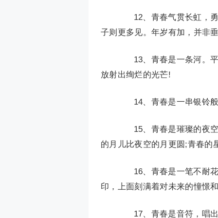
12、青春气贯长虹，勇
子则更多见。年岁有加，并非垂
13、青春是一条河。平
放射出绚烂的光芒!
14、青春是一串银铃般
15、青春是璀璨的夜空
的月儿比夜空的月更圆;青春的
16、青春是一笔不耐花
印，上面刻满着对未来的憧憬
17、青春是音符，唱出最