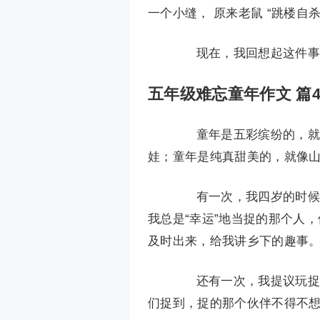
一个小缝， 原来老鼠 “跳楼自
现在，我回想起这件事来
五年级难忘童年作文 篇
童年是五彩缤纷的，就像
娃；童年是纯真甜美的，就像
有一次，我四岁的时候，
我总是“幸运”地当捉的那个人
及时出来，给我讲乡下的趣事
还有一次，我提议玩捉人
们捉到，捉的那个伙伴不得不想我