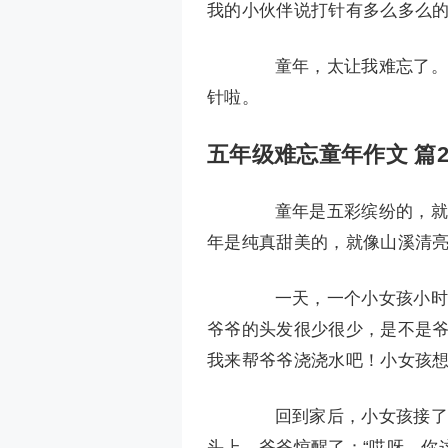
我的小伙伴说打针有多么多么
童年，太让我难忘了。回
针啦。
五年级难忘童年作文 篇
童年是五彩缤纷的，就像
年是纯真甜美的，就像山溪清
一天，一个小女孩小时候
爷爷的头发很少很少，是不是
我来帮爷爷浇浇水吧！小女孩想
回到家后，小女孩接了满
头上。爷爷惊醒了：“哎呀，你