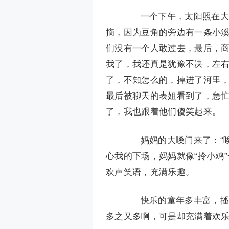
一个下午，太阳照在大地
摘，因为豆角的旁边有一条小
们没有一个人敢过去，最后，
我了，我还真是犹豫不决，左
了，不知怎么的，掉进了河里
最后被聊天的表姐看到了，急
了，我也跟着他们傻笑起来。
妈妈的大嗓门来了：“唉
心我的下场，妈妈就像“拎小鸡
欢声笑语，充满乐趣。
快乐的童年多丰富，播映
多之又多啊，可是却充满着欢