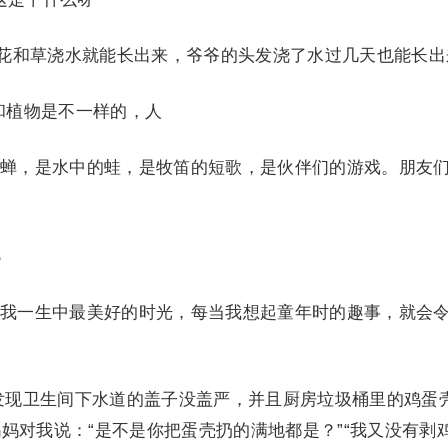
花和草浇水就能长出来，爷爷的头发浇了水过几天也能长出
植物是不一样的，人
，是水中的蛙，是牧笛的短歌，是伙伴们的游戏。朋友
！
3
一生中最美好的时光，每当我想起童年时的趣事，就会
现卫生间下水道的盖子没盖严，并且厨房垃圾桶里的鸡蛋
妈对我说：“是不是你把蛋壳扔的满地都是？”“我又没有剥