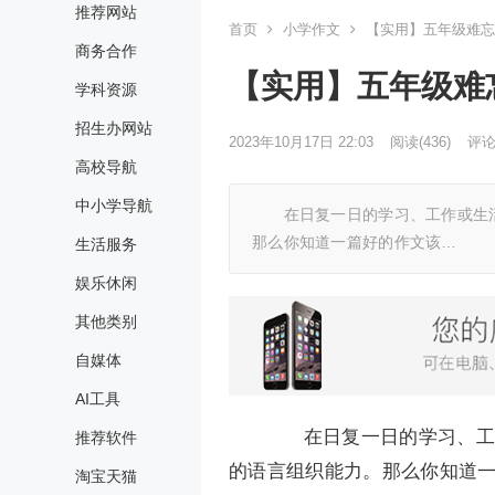
推荐网站
首页
小学作文
【实用】五年级难忘
商务合作
【实用】五年级难
学科资源
招生办网站
2023年10月17日 22:03
阅读
(436)
评论(
高校导航
中小学导航
在日复一日的学习、工作或生活
那么你知道一篇好的作文该…
生活服务
娱乐休闲
其他类别
自媒体
AI工具
在日复一日的学习、工作
推荐软件
的语言组织能力。那么你知道
淘宝天猫