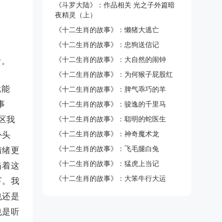
《斗罗大陆》：作品相关 光之子外篇暗
夜精灵（上）
《十二生肖的故事》：懒猪大逃亡
《十二生肖的故事》：忠狗送信记
《十二生肖的故事》：大自然的闹钟
针。
《十二生肖的故事》：为何猴子屁股红
就能
《十二生肖的故事》：脾气乖巧的羊
事
《十二生肖的故事》：骏逸的千里马
区我
《十二生肖的故事》：聪明的蛇医生
《十二生肖的故事》：神奇魔术龙
外头
《十二生肖的故事》：飞毛腿白兔
情绪更
《十二生肖的故事》：猛虎上当记
当着这
《十二生肖的故事》：大笨牛行大运
下。我
也还是
也是听