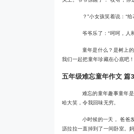
？”小女孩笑着说：“给
爷爷乐了：“呵呵，人和
童年是什么？是树上的蝉
我们一起把童年珍藏在心底吧
五年级难忘童年作文 篇
难忘的童年趣事童年是我
哈大笑，令我回味无穷。
小时候的一天， 爸爸发
沥拉拉一直掉到了一间卧室。妈