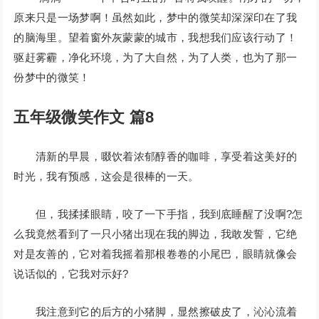
原来只是一场梦啊！虽然如此，梦中的微笑却深深印在了我
的脑海里。望着窗外灰蒙蒙的城市，我想我们应该行动了！
驱赶雾霾，净化环境，为了大自然，为了人类，也为了那一
份梦中的微笑！
五年级微笑作文 篇8
清新的早晨，啜饮着浓郁醇香的咖啡，享受着这美好的
时光，我有预感，这会是很棒的一天。
但，我揉揉眼睛，咬了一下手指，我到底睡醒了没啊?怎
么我竟然看到了一只小猪出现在我的脚边，我敢发誓，它绝
对是友善的，它对着我摇着那根卷卷的小尾巴，眼睛就像会
说话似的，它我对示好?
我注意到它的后方的小猪脚，显然擦破皮了，沁沁流着