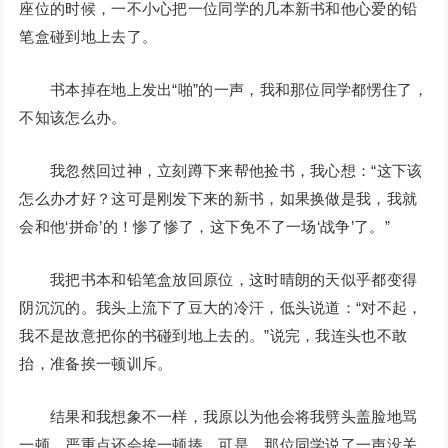
座位的时候，一不小心把一位同学的几本新书和他心爱的铅
笔盒碰到地上去了。
书本掉在地上发出“啪”的一声，我和那位同学都愣住了，
不知该怎么办。
我忽然回过神，立刻蹲下来帮他捡书，我心想：“这下该
怎么办才好？这可是刚发下来的新书，如果换做是我，我就
会和他‘拼命’的！惨了惨了，这下免不了一场‘战争’了。”
我把书本和铅笔盒放回原位，这时晴朗的天似乎都变得
阴沉沉的。我头上流下了豆大的冷汗，低头说道：“对不起，
我不是故意把你的书碰到地上去的。”说完，我连头也不敢
抬，准备挨一顿训斥。
结果和我想象不一样，我原以为他会将我劈头盖脸地骂
一顿，严重点还会挨一顿揍。可是，那位同学说了一声没关