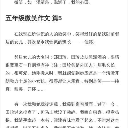
微笑，如一泓清泉，滋润了，我的心田。
五年级微笑作文 篇5
在我现在所认识的人的微笑中，笑得最好的是我以前邻
居的女儿，其次是令我钦佩的班长———佳婷。
邻居女儿的大名叫：郑田珍。田珍皮肤黑溜溜的，眼睛
跟蓝宝石一样炯炯有神（注：田珍爸是外国人）眉毛长长
的，很可爱。她刚搬来时，我就感觉到她应该是一个活泼开
朗动力十足的小女孩。很容易让人亲近，特别是笑———纯
真、甜美、开怀……
有一次我和她玩捉迷藏，我藏到窗帘后面，过了一会，
田珍过来搜查了，但马上就没了动静。我暗自窃喜，得意扬
扬。我随手拿起一本书，津津有味地看了起来，不时对这本