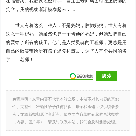
在陪着我。我歉疚地松开手，目送王老师离去时脸上疲倦的
笑容，我的视线渐渐模糊起来……
世人有着这么一种人，不是妈妈，胜似妈妈；世人有着
这么一种妈妈，她虽然也是一个普通的妈妈，但她却把自己
的爱给了所有的孩子。他们是人类灵魂的工程师，更总是用
自己的微笑带给所有孩子温暖和鼓励，这些人有个共同的名
字——老师！
免责声明：文章内容不代表本站立场，本站不对其内容的真实
性、完整性、准确性给予任何担保、暗示和承诺，仅供读者参
考，文章版权归原作者所有。如本文内容影响到您的合法权益
（内容、图片等），请及时联系本站，我们会及时删除处理。