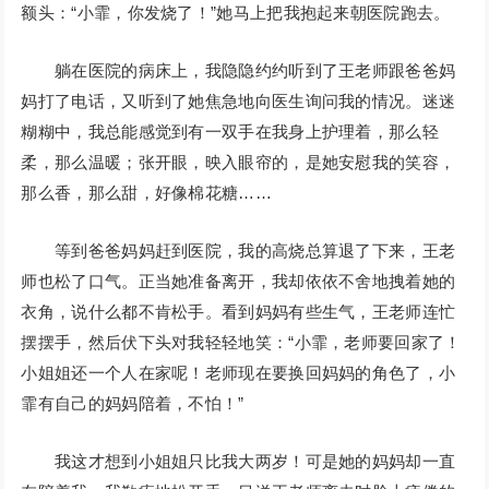
额头：“小霏，你发烧了！”她马上把我抱起来朝医院跑去。
躺在医院的病床上，我隐隐约约听到了王老师跟爸爸妈
妈打了电话，又听到了她焦急地向医生询问我的情况。迷迷
糊糊中，我总能感觉到有一双手在我身上护理着，那么轻
柔，那么温暖；张开眼，映入眼帘的，是她安慰我的笑容，
那么香，那么甜，好像棉花糖……
等到爸爸妈妈赶到医院，我的高烧总算退了下来，王老
师也松了口气。正当她准备离开，我却依依不舍地拽着她的
衣角，说什么都不肯松手。看到妈妈有些生气，王老师连忙
摆摆手，然后伏下头对我轻轻地笑：“小霏，老师要回家了！
小姐姐还一个人在家呢！老师现在要换回妈妈的角色了，小
霏有自己的妈妈陪着，不怕！”
我这才想到小姐姐只比我大两岁！可是她的妈妈却一直