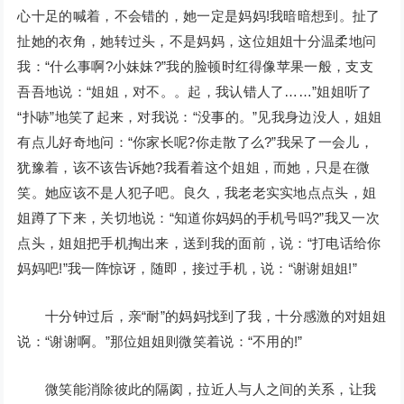
心十足的喊着，不会错的，她一定是妈妈!我暗暗想到。扯了
扯她的衣角，她转过头，不是妈妈，这位姐姐十分温柔地问
我：“什么事啊?小妹妹?”我的脸顿时红得像苹果一般，支支
吾吾地说：“姐姐，对不。。起，我认错人了……”姐姐听了
“扑哧”地笑了起来，对我说：“没事的。”见我身边没人，姐姐
有点儿好奇地问：“你家长呢?你走散了么?”我呆了一会儿，
犹豫着，该不该告诉她?我看着这个姐姐，而她，只是在微
笑。她应该不是人犯子吧。良久，我老老实实地点点头，姐
姐蹲了下来，关切地说：“知道你妈妈的手机号吗?”我又一次
点头，姐姐把手机掏出来，送到我的面前，说：“打电话给你
妈妈吧!”我一阵惊讶，随即，接过手机，说：“谢谢姐姐!”
十分钟过后，亲“耐”的妈妈找到了我，十分感激的对姐姐
说：“谢谢啊。”那位姐姐则微笑着说：“不用的!”
微笑能消除彼此的隔阂，拉近人与人之间的关系，让我