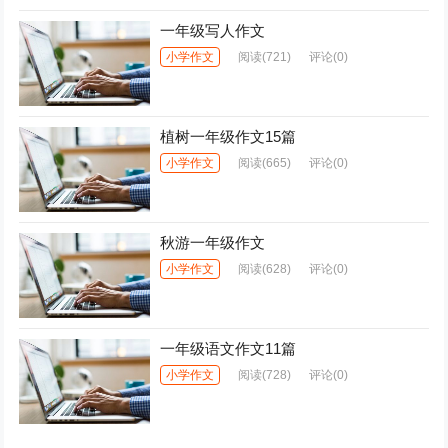
一年级写人作文
小学作文
阅读
(721)
评论(0)
植树一年级作文15篇
小学作文
阅读
(665)
评论(0)
秋游一年级作文
小学作文
阅读
(628)
评论(0)
一年级语文作文11篇
小学作文
阅读
(728)
评论(0)