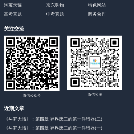
淘宝天猫
京东购物
特色网站
高考真题
中考真题
商务合作
关注交流
微信客服
微信公众号
近期文章
《斗罗大陆》：第四章 异界唐三的第一件暗器(二)
《斗罗大陆》：第四章 异界唐三的第一件暗器(一)