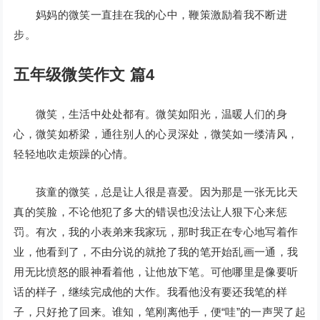
妈妈的微笑一直挂在我的心中，鞭策激励着我不断进
步。
五年级微笑作文 篇4
微笑，生活中处处都有。微笑如阳光，温暖人们的身
心，微笑如桥梁，通往别人的心灵深处，微笑如一缕清风，
轻轻地吹走烦躁的心情。
孩童的微笑，总是让人很是喜爱。因为那是一张无比天
真的笑脸，不论他犯了多大的错误也没法让人狠下心来惩
罚。有次，我的小表弟来我家玩，那时我正在专心地写着作
业，他看到了，不由分说的就抢了我的笔开始乱画一通，我
用无比愤怒的眼神看着他，让他放下笔。可他哪里是像要听
话的样子，继续完成他的大作。我看他没有要还我笔的样
子，只好抢了回来。谁知，笔刚离他手，便“哇”的一声哭了起