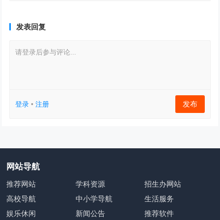
发表回复
请登录后参与评论...
发布
登录
•
注册
网站导航
推荐网站
学科资源
招生办网站
高校导航
中小学导航
生活服务
娱乐休闲
新闻公告
推荐软件