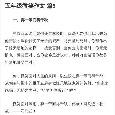
五年级微笑作文 篇6
一、弃一帝而得千秋
当汉武帝询问如何处置李陵时，你毫无畏惧地站出来为
他辩驳；当你触犯了天子的威严，将要被处死时，你却作出
了惊天动地的选择——接受宫刑；当你走向圜墙时，你毫无
惧色，微笑面对，当你被乡里谤议时，种种流言蜚语你都是
坦然地微笑面对。
你，微笑面对人生的风雨，以生践志弃一帝而得千秋，
从匍匐与殿中的臣子直起身做惊天地泣鬼神的英雄。“史家之
绝唱，无韵之离骚。”的赞美你听到了吗？
微笑面对风雨，弃一帝而得千秋，伟哉！司马迁；壮
哉！——司马迁！