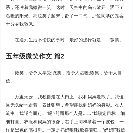
系，还冲着我微微一笑。这时，天空中的乌云散开，洒下了
温暖的阳光。我也笑了起来，舒了一口气，那位同学的宽容
十分令我敬佩。
在遇到生活不愉快的事时，最好的选择就是——微笑。
五年级微笑作文 篇2
微笑，给予人享受;微笑，给予人温暖;微笑，给予人自
信。
万里无云，我独自走在大街上，我和妈妈走散了。我慢
且无头绪地走着，四处张望，希望能找到妈妈的身影。在人
流中，我逆向而行。“嗯?前面那个人是……”我锁定目标，细
细打量。衣服和妈妈的很像，右手上同样拿着一个皮包，一
样是黑色的高根鞋。一定是妈妈啦!我欣喜若狂，“妈妈!”我信