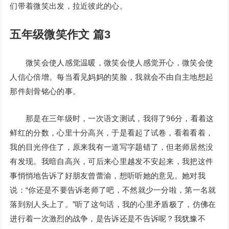
们带着微笑出发，拉近彼此的心。
五年级微笑作文 篇3
微笑会使人感觉温暖，微笑会使人感觉开心，微笑会使
人信心倍增。每当看见妈妈的笑脸，我就会不由自主地想起
那件刻骨铭心的事。
那是在三年级时，一次语文测试，我得了96分，看着这
鲜红的分数，心里十分高兴，于是看起了试卷，看着看着，
我的目光停住了，原来我有一道写字题错了，但老师居然没
有发现。我暗自高兴，可后来心里越发不安起来，我把这件
事悄悄地告诉了好朋友曾蕾渝，想听听她的意见。她对我
说：“你还是不要告诉老师了吧，不然就少一分啦，第一名就
落到别人头上了。”听了这句话，我的心里矛盾极了，仿佛在
进行着一次激烈的战争，是告诉还是不告诉呢？我犹豫不