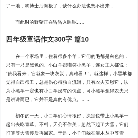
了一地，狗博士后悔极了，缺什么办法也想不出来，
而此时的野猪正在昏昏入睡呢……
四年级童话作文300字 篇10
在一个家场里，住着很多小羊，它们的毛都是白色的，
只有一只是黑色的。小白羊都嘲笑小黑羊，连女主人都说：
“依我看来，它就象一块灰炭，真难看！”。就这样，小黑羊都
觉得自己很丑，总是伤心得独自流泪，只有农夫安慰它，认
为小黑羊一定也有小白羊没有的优点，可小黑羊觉得农夫只
是讲讲而已，它并不是真的有优点。……
初冬的一天，小白羊们心情很好，决定也带上小黑羊一
起出去吃青草。不料，天公不作美，忽然下起了大雪，它们
打算等大雪停后再回家。于是，小羊们躲在灌木丛中等雪