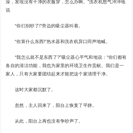
澡，发现没有干净的衣服穿，怎么办啊。”洗衣机怒气冲冲地
说
“你们别吵了!”旁边的吸尘器叫着。
“你算什么东西!”热水器和洗衣机异口同声地喊。
“我怎么就不是东西了?”吸尘器心平气和地说：“你们都有
各自的清洁功能，我也为家里的环境卫生作贡献。我们是一
家人，只有大家要团结起来才能把这个家清理干净。
这时大家都沉默了。
忽然，主人回来了，阳台上恢复了平静。
从此，阳台上再也没有争吵声了。