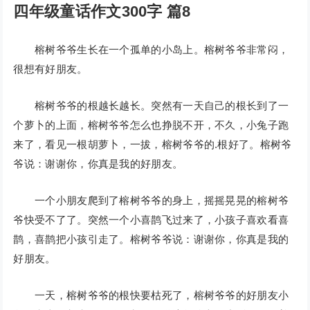
四年级童话作文300字 篇8
榕树爷爷生长在一个孤单的小岛上。榕树爷爷非常闷，
很想有好朋友。
榕树爷爷的根越长越长。突然有一天自己的根长到了一
个萝卜的上面，榕树爷爷怎么也挣脱不开，不久，小兔子跑
来了，看见一根胡萝卜，一拔，榕树爷爷的.根好了。榕树爷
爷说：谢谢你，你真是我的好朋友。
一个小朋友爬到了榕树爷爷的身上，摇摇晃晃的榕树爷
爷快受不了了。突然一个小喜鹊飞过来了，小孩子喜欢看喜
鹊，喜鹊把小孩引走了。榕树爷爷说：谢谢你，你真是我的
好朋友。
一天，榕树爷爷的根快要枯死了，榕树爷爷的好朋友小