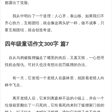
都露出了笑脸。
我从中明白了一个道理：人心齐，泰山移。如果我们不
齐心协力，互相团结，就会像这两头驴一样，做不成事，只
要互相团结，就会创造奇迹。
四年级童话作文300字 篇7
自从乌鸦被狐狸骗走了嘴里的肉后，又羞又恨，一心想寻
找机会报仇。可好久也没有想出惩罚狐狸的办法。
有一天，它发现一个老猎人在森林里，就跟着老猎人向
林中飞去。
离开老猎人后，它来到离森林不远的小镇上，并在一个
垃圾箱里翻出了一只死鸡，它衔着死鸡来到了狐狸家门前的