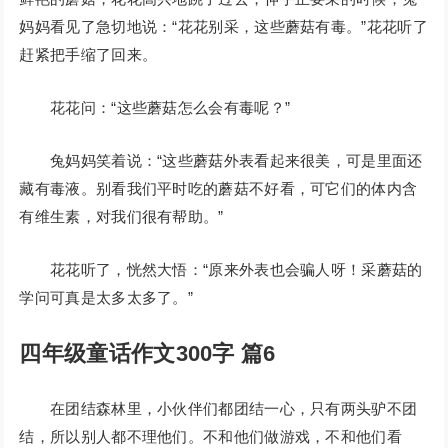
妈妈看见了急切地说：“花花别采，这些蘑菇有毒。”花花听了
赶紧把手缩了回来。
花花问：“这些蘑菇怎么会有毒呢？”
兔妈妈笑着说：“这些蘑菇外表看起来很美，可是里面还
藏有毒液。别看我们平时吃的蘑菇不好看，可它们的体内含
有维生素，对我们很有帮助。”
花花听了，恍然大悟：“原来外表也会骗人呀！采蘑菇的
学问可真是太多太多了。”
四年级童话作文300字 篇6
在团结森林里，小伙伴们都团结一心，只有两头驴不团
结，所以别人都不理他们。不和他们做游戏，不和他们看