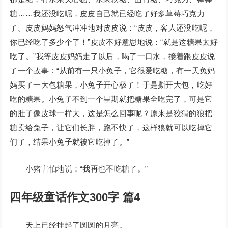
糖……我还没吃呢，皮皮自己就已经吃了好多草莓巧克力
了。皮皮妈妈怒气冲冲地对皮皮说：“皮皮，客人还没吃呢，
你已经吃了多少个了！”皮皮不好意思地说：“就是这糖果太好
吃了。”我等皮皮妈妈走了以后，喝了一口水，接着跟皮皮说
了一个故事：“从前有一只小兔子，它很爱吃糖，有一天兔妈
妈买了一大包糖果，小兔子开心极了！于是撕开大包，吃好
吃的糖果。小兔子不到一个星期就把糖果全吃完了，可是它
的肚子像皮球一样大，这是怎么回事呢？原来是狡猾的狼把
糖卖给兔子，让它们长胖，跑不快了，这样狼就可以吃掉它
们了，结果小兔子就被它吃掉了。”
小猪害怕地说：“我再也不吃糖了。”
四年级童话作文300字 篇4
天上已经挂起了圆圆的月亮。