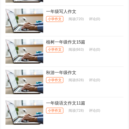
一年级写人作文
小学作文
阅读
(720)
评论(0)
植树一年级作文15篇
小学作文
阅读
(663)
评论(0)
秋游一年级作文
小学作文
阅读
(628)
评论(0)
一年级语文作文11篇
小学作文
阅读
(728)
评论(0)