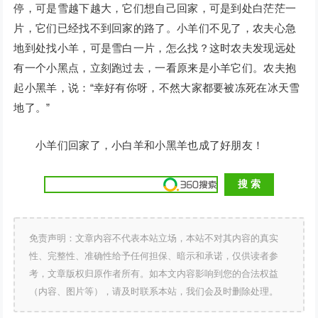
停，可是雪越下越大，它们想自己回家，可是到处白茫茫一
片，它们已经找不到回家的路了。小羊们不见了，农夫心急
地到处找小羊，可是雪白一片，怎么找？这时农夫发现远处
有一个小黑点，立刻跑过去，一看原来是小羊它们。农夫抱
起小黑羊，说：“幸好有你呀，不然大家都要被冻死在冰天雪
地了。”
小羊们回家了，小白羊和小黑羊也成了好朋友！
免责声明：文章内容不代表本站立场，本站不对其内容的真实
性、完整性、准确性给予任何担保、暗示和承诺，仅供读者参
考，文章版权归原作者所有。如本文内容影响到您的合法权益
（内容、图片等），请及时联系本站，我们会及时删除处理。