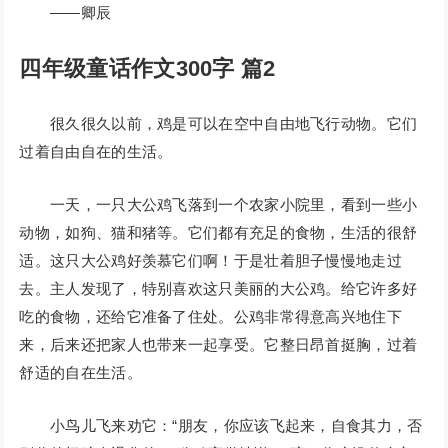
——卿辰
四年级童话作文300字 篇2
很久很久以前，鸡是可以在空中自由地飞行动物。它们
过着自由自在的生活。
一天，一只大公鸡飞落到一个农家小院里，看到一些小
动物，如狗、猫和猪等。它们都有充足的食物，生活的很舒
适。这只大公鸡好羡慕它们啊！于是壮着胆子慢慢地走过
去。主人发现了，特别喜欢这只美丽的大公鸡。给它许多好
吃的食物，还给它准备了住处。公鸡非常得意高兴地住下
来，后来还把家人也带来一起享受。它整日昂首挺胸，过着
舒适的自在生活。
小鸟儿飞来劝它：“朋友，你应该飞起来，自食其力，否