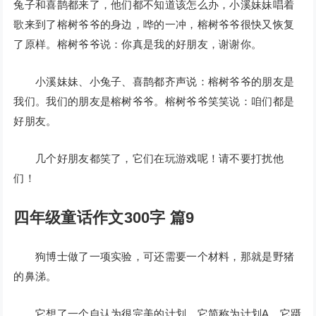
兔子和喜鹊都来了，他们都不知道该怎么办，小溪妹妹唱着
歌来到了榕树爷爷的身边，哗的一冲，榕树爷爷很快又恢复
了原样。榕树爷爷说：你真是我的好朋友，谢谢你。
小溪妹妹、小兔子、喜鹊都齐声说：榕树爷爷的朋友是
我们。我们的朋友是榕树爷爷。榕树爷爷笑笑说：咱们都是
好朋友。
几个好朋友都笑了，它们在玩游戏呢！请不要打扰他
们！
四年级童话作文300字 篇9
狗博士做了一项实验，可还需要一个材料，那就是野猪
的鼻涕。
它想了一个自认为很完美的计划，它简称为计划A。它蹑