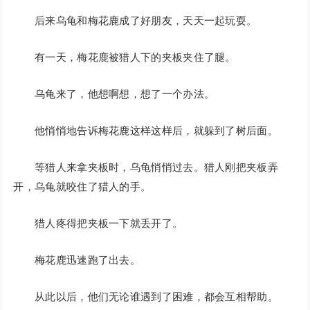
后来乌龟和梅花鹿成了好朋友，天天一起玩耍。
有一天，梅花鹿被猎人下的夹板夹住了腿。
乌龟来了，他想啊想，想了一个办法。
他悄悄地告诉梅花鹿这样这样后，就躲到了树后面。
等猎人来拿夹板时，乌龟悄悄过去。猎人刚把夹板弄
开，乌龟就咬住了猎人的手。
猎人疼得把夹板一下就丢开了。
梅花鹿迅速跑了出去。
从此以后，他们无论谁遇到了困难，都会互相帮助。