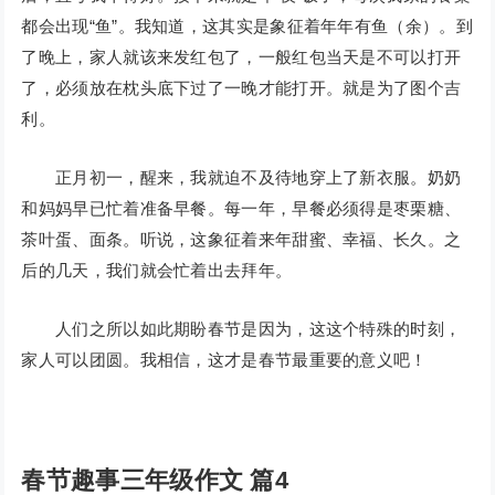
都会出现“鱼”。我知道，这其实是象征着年年有鱼（余）。到
了晚上，家人就该来发红包了，一般红包当天是不可以打开
了，必须放在枕头底下过了一晚才能打开。就是为了图个吉
利。
正月初一，醒来，我就迫不及待地穿上了新衣服。奶奶
和妈妈早已忙着准备早餐。每一年，早餐必须得是枣栗糖、
茶叶蛋、面条。听说，这象征着来年甜蜜、幸福、长久。之
后的几天，我们就会忙着出去拜年。
人们之所以如此期盼春节是因为，这这个特殊的时刻，
家人可以团圆。我相信，这才是春节最重要的意义吧！
春节趣事三年级作文 篇4