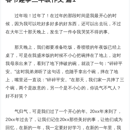
过年啦！过年了！在过年的那段时间是我最开心的时
候，因为我可以吃好多好多的好东西，还可以出去玩，不过
在大年三十那天晚上，发生了一件令我哭笑不得的事。
那天晚上，我们都要准备吃饭，香喷喷的年夜饭已经上
桌了，可是在我盛米饭的时候不小心把碗摔在了地上，这时
我母亲出来了，看到了地下摔破的碗，就说了一句：“碎碎平
安。”这时我弟弟听了这句话，也随手拿出个碗，摔在了地
上，嘴里还一直说：“碎碎平安。”在那天，我们家一共摔了三
个碗，两个是故意的，另一个是不小心的，你说气不气人？
好不好笑？
气归气，可是我们过了一个开心的年。20xx年来到了，
20xx年过去了，让我们记住20xx那些美好的事，让他们成为
回忆，在新的一年，我一定要好好学习，在新的一年里，我