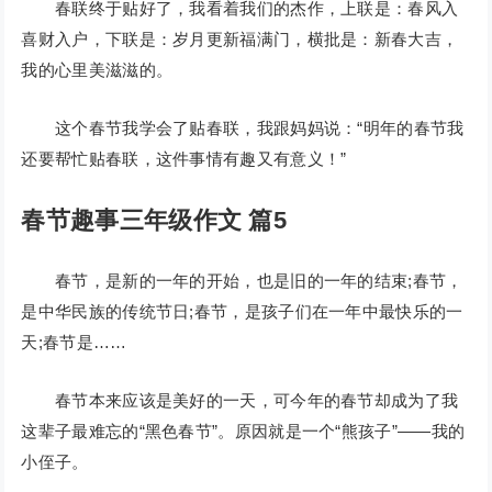
春联终于贴好了，我看着我们的杰作，上联是：春风入
喜财入户，下联是：岁月更新福满门，横批是：新春大吉，
我的心里美滋滋的。
这个春节我学会了贴春联，我跟妈妈说：“明年的春节我
还要帮忙贴春联，这件事情有趣又有意义！”
春节趣事三年级作文 篇5
春节，是新的一年的开始，也是旧的一年的结束;春节，
是中华民族的传统节日;春节，是孩子们在一年中最快乐的一
天;春节是……
春节本来应该是美好的一天，可今年的春节却成为了我
这辈子最难忘的“黑色春节”。原因就是一个“熊孩子”——我的
小侄子。