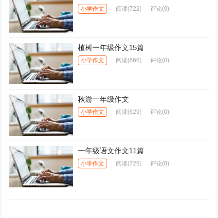
小学作文
阅读
(722)
评论(0)
植树一年级作文15篇
小学作文
阅读
(666)
评论(0)
秋游一年级作文
小学作文
阅读
(629)
评论(0)
一年级语文作文11篇
小学作文
阅读
(729)
评论(0)