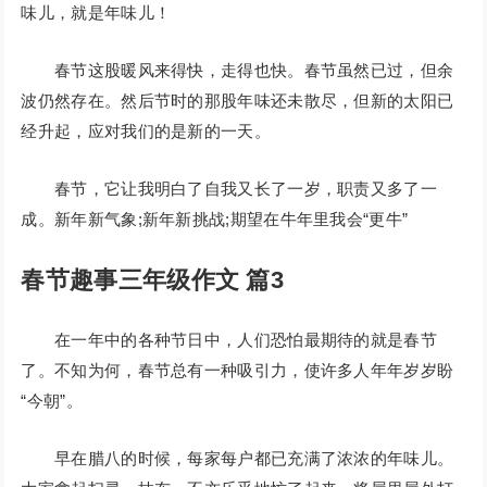
味儿，就是年味儿！
春节这股暖风来得快，走得也快。春节虽然已过，但余
波仍然存在。然后节时的那股年味还未散尽，但新的太阳已
经升起，应对我们的是新的一天。
春节，它让我明白了自我又长了一岁，职责又多了一
成。新年新气象;新年新挑战;期望在牛年里我会“更牛”
春节趣事三年级作文 篇3
在一年中的各种节日中，人们恐怕最期待的就是春节
了。不知为何，春节总有一种吸引力，使许多人年年岁岁盼
“今朝”。
早在腊八的时候，每家每户都已充满了浓浓的年味儿。