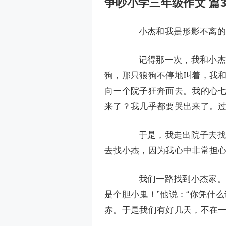
争吵小学三年级作文 篇
小杰和我是形影不离的
记得那一次，我和小杰准
狗，那只狼狗不停地叫着，我
向一个院子狂奔而去。我的心
来了？我几乎都要哭出来了。
于是，我走出院子去找同
去找小杰，因为我心中非常担
我们一路找到小杰家。见
是个胆小鬼！”他说：“你凭什
赤。于是我们有好几天，不在一