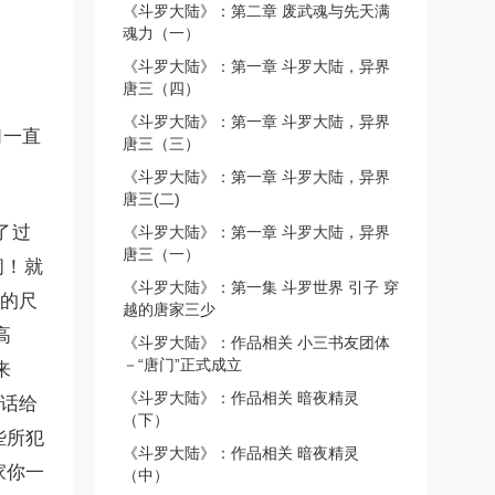
《斗罗大陆》：第二章 废武魂与先天满
魂力（一）
《斗罗大陆》：第一章 斗罗大陆，异界
唐三（四）
《斗罗大陆》：第一章 斗罗大陆，异界
们一直
唐三（三）
《斗罗大陆》：第一章 斗罗大陆，异界
唐三(二)
了过
《斗罗大陆》：第一章 斗罗大陆，异界
唐三（一）
闹！就
《斗罗大陆》：第一集 斗罗世界 引子 穿
服的尺
越的唐家三少
高
《斗罗大陆》：作品相关 小三书友团体
－“唐门”正式成立
来
《斗罗大陆》：作品相关 暗夜精灵
的话给
（下）
些所犯
《斗罗大陆》：作品相关 暗夜精灵
家你一
（中）