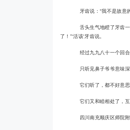
牙齿说：“我不是故意的
舌头生气地瞪了牙齿一眼
了！”‘活该‘牙齿说。
经过九九八十一个回合
只听见鼻子爷爷意味深长
它们听了，都不好意思，
它们又和睦相处了，互
四川南充顺庆区师院附小