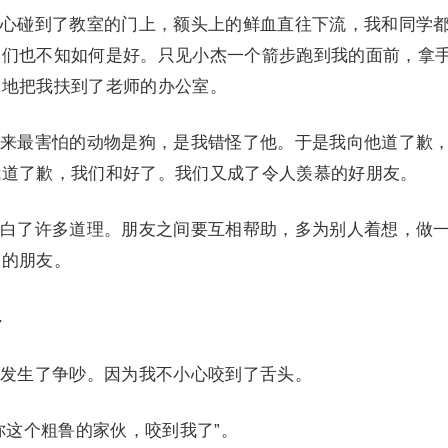
碰到了教室的门上，额头上的鲜血直往下流，我和同学
学们也不知如何是好。只见小杰一个箭步跑到我的面前，拿
翼地把我扶到了老师的办公室。
最害怕的动物是狗，是我错怪了他。于是我向他道了歉
我道了歉，我们和好了。我们又成了令人羡慕的好朋友。
了许多道理。朋友之间要互相帮助，多为别人着想，做
多的朋友。
4
生了争吵。因为我不小心咬到了舌头。
这个粗鲁的家伙，咬到我了”。