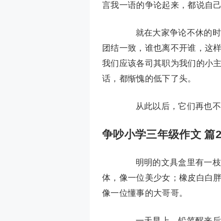
言我一语的争论起来，都说自
就在大家争论不休的时候
团结一致，谁也离不开谁，这样
我们应该各司其职为我们的小主
话，都惭愧的低下了头。
从此以后，它们再也不争
争吵小学三年级作文 篇
明明的文具盒里有一枝铅
体，像一位美少女；橡皮白白
像一位懂事的大哥哥。
一天早上，铅笔醒来后，