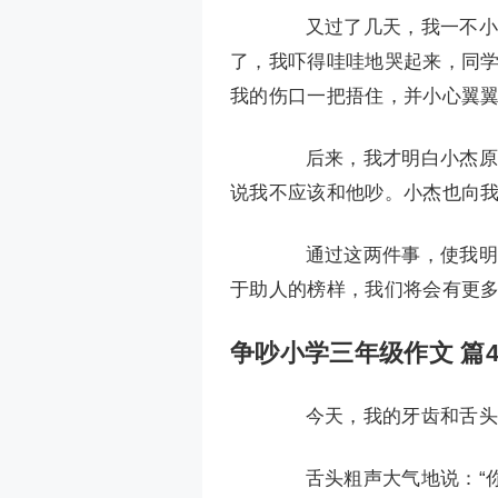
又过了几天，我一不小心
了，我吓得哇哇地哭起来，同
我的伤口一把捂住，并小心翼
后来，我才明白小杰原来
说我不应该和他吵。小杰也向
通过这两件事，使我明白
于助人的榜样，我们将会有更
争吵小学三年级作文 篇
今天，我的牙齿和舌头发
舌头粗声大气地说：“你