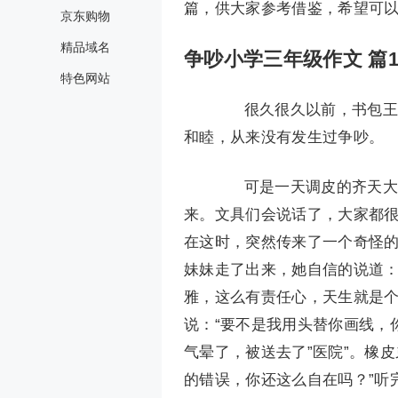
篇，供大家参考借鉴，希望可
京东购物
精品域名
争吵小学三年级作文 篇
特色网站
很久很久以前，书包王国
和睦，从来没有发生过争吵。
可是一天调皮的齐天大圣“
来。文具们会说话了，大家都
在这时，突然传来了一个奇怪的
妹妹走了出来，她自信的说道：
雅，这么有责任心，天生就是个
说：“要不是我用头替你画线，
气晕了，被送去了”医院”。橡
的错误，你还这么自在吗？”听