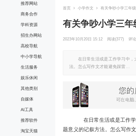
推荐网站
首页
小学作文
有关争吵小学三年级
商务合作
有关争吵小学三年
学科资源
招生办网站
2023年10月20日 15:12
阅读
(377)
评论(
高校导航
中小学导航
在日常生活或是工作学习中，大
法。怎么写作文才能避免踩雷…
生活服务
娱乐休闲
其他类别
自媒体
AI工具
在日常生活或是工作学习
推荐软件
题意义的记叙方法。怎么写作文
淘宝天猫