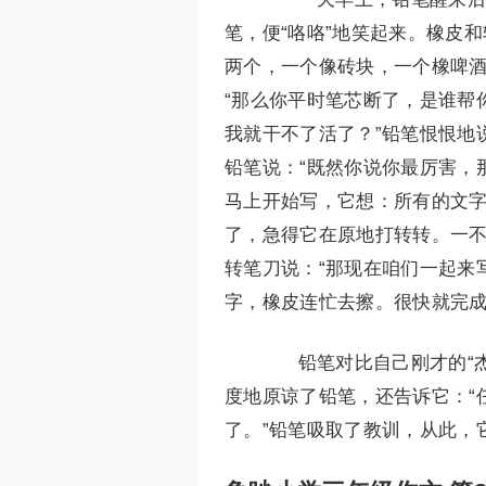
笔，便“咯咯”地笑起来。橡皮
两个，一个像砖块，一个橡啤酒
“那么你平时笔芯断了，是谁帮
我就干不了活了？”铅笔恨恨地
铅笔说：“既然你说你最厉害，
马上开始写，它想：所有的文
了，急得它在原地打转转。一不
转笔刀说：“那现在咱们一起来
字，橡皮连忙去擦。很快就完
铅笔对比自己刚才的“杰
度地原谅了铅笔，还告诉它：“
了。”铅笔吸取了教训，从此，