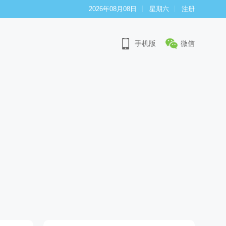
2026年08月08日
星期六
注册
手机版
微信