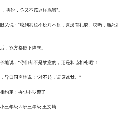
，再说，你又不该这样骂我”。
又说：“咬到我也不说对不起，真没有礼貌。哎哟，痛死
后，双方都败下阵来。
地说：“你们都不是故意的，还是和睦相处吧”！
异口同声地说：“对不起，请原谅我。”
相约定：再也不吵架了。
三年级四班三年级:王文灿