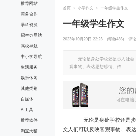
推荐网站
首页
小学作文
一年级学生作文
商务合作
一年级学生作文
学科资源
招生办网站
2023年10月20日 22:23
阅读
(486)
评论(
高校导航
中小学导航
无论是身处学校还是步入社会，
观事物、表达思想感情、传…
生活服务
娱乐休闲
其他类别
自媒体
AI工具
无论是身处学校还是步入
推荐软件
文人们可以反映客观事物、表
淘宝天猫