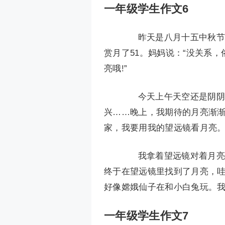
一年级学生作文6
昨天是八月十五中秋节，
赏月了51。妈妈说：“没关系
亮哦!”
今天上午天空还是阴阴的
兴……晚上，我期待的月亮渐
家，我要用我的望远镜看月亮
我拿着望远镜对着月亮照
终于在望远镜里找到了月亮，哇
好像嫦娥仙子在和小白兔玩。我
一年级学生作文7