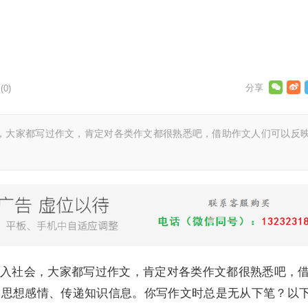
0)
大家都写过作文，肯定对各类作文都很熟悉吧，借助作文人们可以反
社会，大家都写过作文，肯定对各类作文都很熟悉吧，
达思想感情、传递知识信息。你写作文时总是无从下笔？以