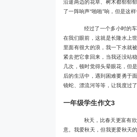
沿途两边的花草、树木都郁郁
了一阵响声“啪啪”响，但是这
经过了一个多小时的车程
在我们眼前，这就是长隆水上
里面有很大的浪，我一下水就
紧去把它拿回来，当我还没站
几次，顿时觉得头晕眼花，但
后的生活中，遇到困难要勇于
镜蛇、漂流河等等，让我度过
一年级学生作文3
秋天，比春天更富有欣欣
意。我爱秋天，但我更爱秋天