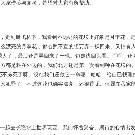
迎大家借鉴与参考，希望对大家有所帮助。
走到腾飞桥下，我看到不远处的花坛上好象是月季花，
这么漂亮的月季花，都心照不宣的想要弄一棵回来。又怕有
诱人了，最后还是弄回来了一棵。边走边回头看。呵呵，还
南方都是种在外边的，我们北方还是第一次看到种在花坛的
还不冻死了呀。没准我们还救它一命呢！哈哈，给自已找理
就又犯罪了。不过这花也确实漂亮，还很香呢。但愿在我家
起去长隆水上世界玩耍。我们怀着兴奋、期待的心情出