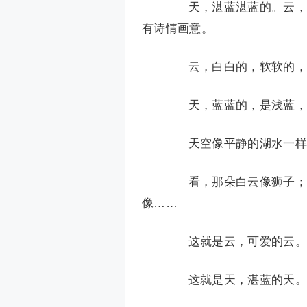
天，湛蓝湛蓝的。云，洁
有诗情画意。
云，白白的，软软的，好
天，蓝蓝的，是浅蓝，是
天空像平静的湖水一样
看，那朵白云像狮子；看
像……
这就是云，可爱的云。
这就是天，湛蓝的天。