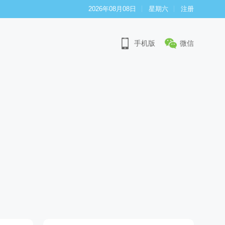
2026年08月08日
星期六
注册
手机版
微信