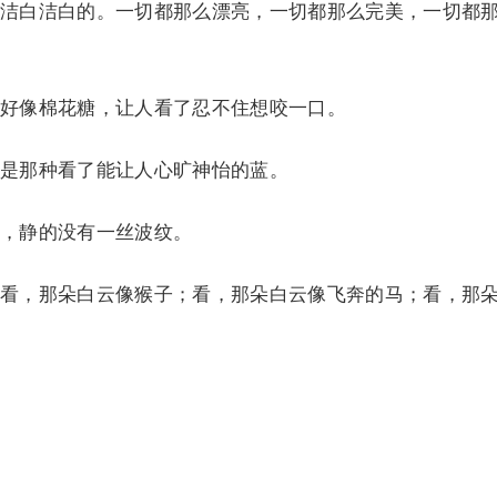
白洁白的。一切都那么漂亮，一切都那么完美，一切都
像棉花糖，让人看了忍不住想咬一口。
那种看了能让人心旷神怡的蓝。
，静的没有一丝波纹。
，那朵白云像猴子；看，那朵白云像飞奔的马；看，那