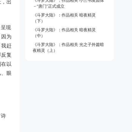
《斗罗大陆》：作品相关 小三书友团体
上，出
－“唐门”正式成立
《斗罗大陆》：作品相关 暗夜精灵
（下）
，呈现
《斗罗大陆》：作品相关 暗夜精灵
（中）
，因为
《斗罗大陆》：作品相关 光之子外篇暗
，我赶
夜精灵（上）
样反复
到在以
叭、眼
有诗