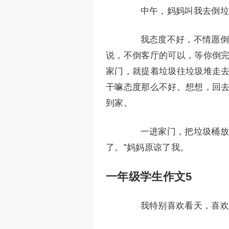
中午，妈妈叫我去倒垃
我态度不好，不情愿倒两
说，不倒客厅的可以，等你倒
家门，就提着垃圾往垃圾堆走
干嘛态度那么不好。想想，回
到家。
一进家门，把垃圾桶放好
了。”妈妈原谅了我。
一年级学生作文5
我特别喜欢看天，喜欢