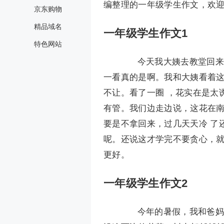
编整理的一年级学生作文，欢
京东购物
精品域名
一年级学生作文1
特色网站
今天我大姨去教堂回来，
一看真的是啊。我和大姨看着
不让。看了一圈 ，花实在是太
有管。我们边走边说，这花在
要是不拿回来，过几天天冷 了
呢。还说这才学完不要贪心，
更好。
一年级学生作文2
今年的暑假，我和爸妈一