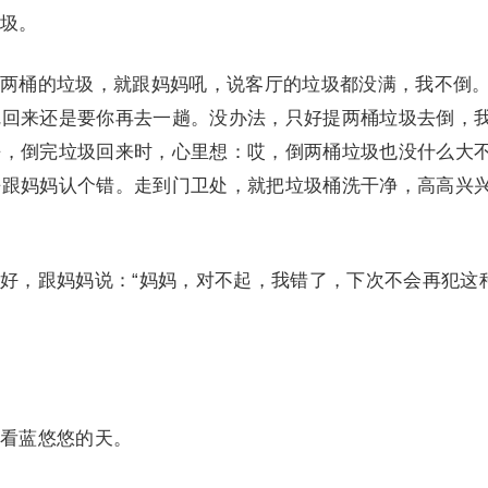
圾。
桶的垃圾，就跟妈妈吼，说客厅的垃圾都没满，我不倒
完回来还是要你再去一趟。没办法，只好提两桶垃圾去倒，
去，倒完垃圾回来时，心里想：哎，倒两桶垃圾也没什么大
去跟妈妈认个错。走到门卫处，就把垃圾桶洗干净，高高兴
，跟妈妈说：“妈妈，对不起，我错了，下次不会再犯这
看蓝悠悠的天。