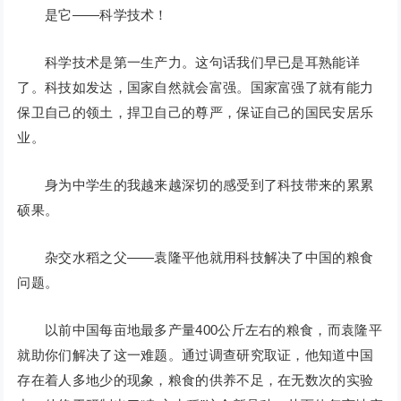
是它——科学技术！
科学技术是第一生产力。这句话我们早已是耳熟能详
了。科技如发达，国家自然就会富强。国家富强了就有能力
保卫自己的领土，捍卫自己的尊严，保证自己的国民安居乐
业。
身为中学生的我越来越深切的感受到了科技带来的累累
硕果。
杂交水稻之父——袁隆平他就用科技解决了中国的粮食
问题。
以前中国每亩地最多产量400公斤左右的粮食，而袁隆平
就助你们解决了这一难题。通过调查研究取证，他知道中国
存在着人多地少的现象，粮食的供养不足，在无数次的实验