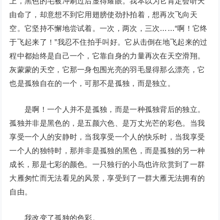
上，黑色的毛被冲刷过后显得耀眼。我本以为它肯定会听天
由命了，却意想不到它用翅膀使劲扑拍着，想再次飞向天
空。它坚持不懈地尝试着。一次，两次，三次……“啊！它终
于飞起来了！”我忍不住拍手叫好。它从击倒在地飞起来的过
程中都始终是自己一个，它靠自身的力量再次在天空滑翔。
灰蒙蒙的天空，它那一身包围光亮的羽毛显得那么漂亮，它
也是孤独自在的一个，可那不是孤独，而是独立。
是啊！一个人并不是孤独，而是一种孤独背后的独立。
孤独并非是黑色的，是五颜六色、是万丈光芒的彩色。当我
享受一个人的安静时，当我享受一个人的快乐时，当我享受
一个人的独特时，那并非是孤独的黑色，而是孤独的另一种
成长，那是七彩的颜色。一只独行的小鸟也许欣赏到了一群
大雁匆忙而无法看见的风景，享受到了一群大雁无法拥有的
自由。
我改变了孤独的色彩。