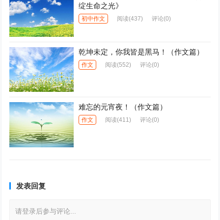
绽生命之光》
初中作文
阅读
(437)
评论(0)
乾坤未定，你我皆是黑马！（作文篇）
作文
阅读
(552)
评论(0)
难忘的元宵夜！（作文篇）
作文
阅读
(411)
评论(0)
发表回复
请登录后参与评论...