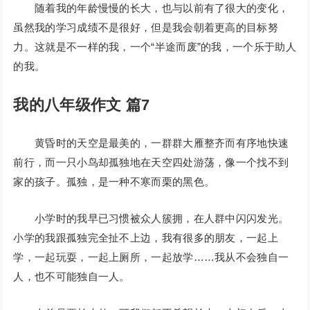
随着我的年龄慢慢的长大，也与以前有了很大的变化，
虽然我的学习成绩不是很好，但是我会朝着更高的目标努
力。这就是不一样的我，一个“半途而废”的我，一个乐于助人
的我。
我的八年级作文 篇7
黄昏时的天空是最美的，一群群大雁整齐而有序地快速
前行，而一只小鸟却孤独地在天空四处游荡，像一个找不到
家的孩子。孤独，是一种不寒而栗的黑色。
小学时的我早已习惯被众人簇拥，在人群中闪闪发光。
小学的我跟孤独完全扯不上边，我有很多的朋友，一起上
学，一起玩耍，一起上厕所，一起放学……我从不会独自一
人，也不可能独自一人。