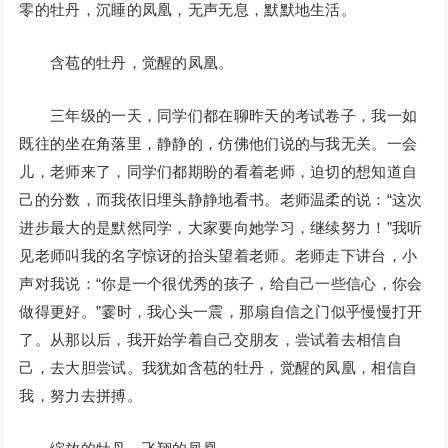
零的牡丹，沉睡的凤凰，无声无息，默默地生活。
含苞的牡丹，觉醒的凤凰。
三年级的一天，同学们都在聊昨天的考试卷子，我一如
既往的坐在角落里，静静的，仿佛他们说的与我无关。一会
儿，老师来了，同学们都期盼的看着老师，迫切的想知道自
己的分数，而我依旧埋头静静地看书。老师温柔的说：“这次
进步最大的是默然同学，大家要向她学习，继续努力！”我听
见老师叫我的名字惊讶的抬头望着老师。老师走下讲台，小
声对我说：“你是一个很优秀的孩子，给自己一些信心，你会
做得更好。”霎时，我心头一震，那扇自信之门似乎慢慢打开
了。从那以后，我开始学着自己交朋友，尝试着去相信自
己，去大胆尝试。我犹如含苞的牡丹，觉醒的凤凰，相信自
我，努力去拼搏。