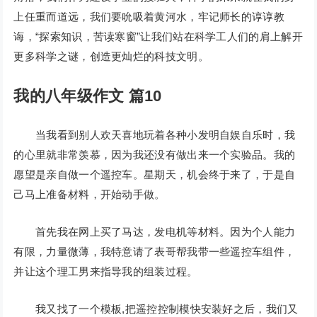
上任重而道远，我们要吮吸着黄河水，牢记师长的谆谆教
诲，“探索知识，苦读寒窗”让我们站在科学工人们的肩上解开
更多科学之谜，创造更灿烂的科技文明。
我的八年级作文 篇10
当我看到别人欢天喜地玩着各种小发明自娱自乐时，我
的心里就非常羡慕，因为我还没有做出来一个实验品。我的
愿望是亲自做一个遥控车。星期天，机会终于来了，于是自
己马上准备材料，开始动手做。
首先我在网上买了马达，发电机等材料。因为个人能力
有限，力量微薄，我特意请了表哥帮我带一些遥控车组件，
并让这个理工男来指导我的组装过程。
我又找了一个模板,把遥控控制模快安装好之后，我们又