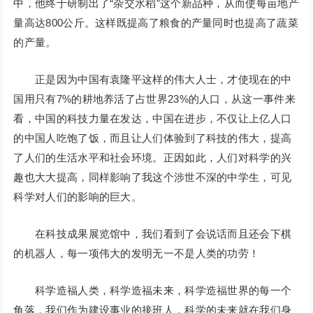
中，他终于研制出了“杂交水稻”这个新品种，从而使每亩地产
量高达800公斤。这样既提高了粮食的产量同时也提高了蔬菜
的产量。
正是因为中国有袁隆平这样的伟大人士，才使现在的中
国用只有7%的耕地养活了占世界23%的人口，从这一事件来
看，中国的科技力量在发达，中国在进步，不仅让上亿人口
的中国人吃饱了饭，而且让人们体验到了科技的伟大，提高
了人们的生活水平和社会环境。正因如此，人们对科学的兴
趣也大大提高，同样影响了我这个涉世不深的中学生，可见
科学对人们的影响的巨大。
在科技成果展览馆中，我们看到了会说话而且还会下棋
的机器人，每一项伟大的发明无一不是人类的功劳！
科学造福人类，科学造福未来，科学造福世界的每一个
角落，我们作为建设事业的接班人，科学的未来就在我们身