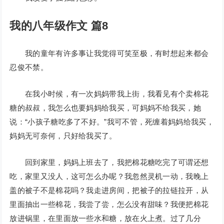
我的八年级作文 篇8
我的童年有许多事让我觉得可笑至极，有时想起来都会
忍俊不禁。
在我小时候，有一次妈妈带我上街，我看见有个卖棉花
糖的叔叔，我怎么也要妈妈给我买，可妈妈不给我买，她
说：“小孩子糖吃多了不好。”我可不管，死缠着妈妈给我买，
妈妈无可奈何，只好给我买了。
回到家里，妈妈上班去了，我把棉花糖吃完了可谓还想
吃，家里又没人，这可怎么办呢？我忽然灵机一动，我晚上
盖的被子不是棉花吗？我走进房间，把被子的拉链拉开，从
里面抽出一些棉花，我尝了尝，怎么没有甜味？我便把棉花
放进锅里，在里面放一些水和糖，放在火上煮。过了几分