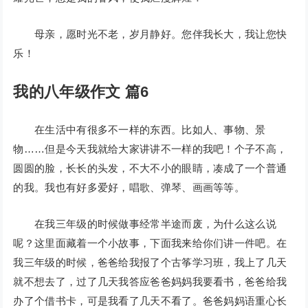
母亲，愿时光不老，岁月静好。您伴我长大，我让您快
乐！
我的八年级作文 篇6
在生活中有很多不一样的东西。比如人、事物、景
物……但是今天我就给大家讲讲不一样的我吧！个子不高，
圆圆的脸，长长的头发，不大不小的眼睛，凑成了一个普通
的我。我也有好多爱好，唱歌、弹琴、画画等等。
在我三年级的时候做事经常半途而废，为什么这么说
呢？这里面藏着一个小故事，下面我来给你们讲一件吧。在
我三年级的时候，爸爸给我报了个古筝学习班，我上了几天
就不想去了，过了几天我答应爸爸妈妈我要看书，爸爸给我
办了个借书卡，可是我看了几天不看了。爸爸妈妈语重心长