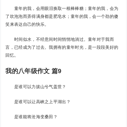
童年的我，会用眼泪换取一根棒棒糖；童年的我，会为
了吹泡泡而弄得满身都是肥皂水；童年的我，会一个劲的傻
笑来表达自己的快乐。
时间似水，不经意间时间悄悄地淌过。童年对于我而
言，已经成为了过去。我拥有的童年时光，是一段段美好的
回忆。
我的八年级作文 篇9
是谁可以力拔山兮气盖世？
是谁可以让高峡之上平湖出？
是谁能将沧海变桑田？