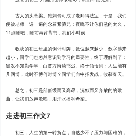
古人的头悬梁。锥刺骨可成了老师得法宝，于是，我们
便被老师一遍一遍的念着紧箍咒：夜晚不让你们熬的太久，
11点睡吧，睡前再背背书，我们小时侯——
收获的初三班里的倒计时牌，数位越来越少，数字越来
越小，同学们也忽然意识到学习的重要性，终于理解到了：
黑发不知勤学早，白首方悔读书迟。终于领悟到：人生能有
几回博，此时不博何时博？同学们向中招发战，收获春天。
总之，初三是部低缓而又高昂，沉默而又奔放的的歌
曲，让我们放声歌唱，用汗水播种希望。
走进初三作文7
初三，人生的第一转折点，自然少不了压力与困难的，