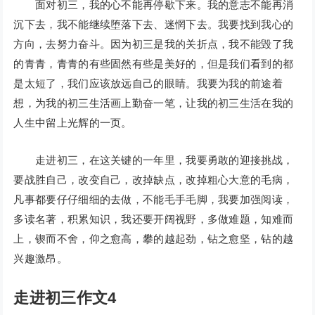
面对初三，我的心不能再停歇下来。我的意志不能再消
沉下去，我不能继续堕落下去、迷惘下去。我要找到我心的
方向，去努力奋斗。因为初三是我的关折点，我不能毁了我
的青青，青青的有些固然有些是美好的，但是我们看到的都
是太短了，我们应该放远自己的眼睛。我要为我的前途着
想，为我的初三生活画上勤奋一笔，让我的初三生活在我的
人生中留上光辉的一页。
走进初三，在这关键的一年里，我要勇敢的迎接挑战，
要战胜自己，改变自己，改掉缺点，改掉粗心大意的毛病，
凡事都要仔仔细细的去做，不能毛手毛脚，我要加强阅读，
多读名著，积累知识，我还要开阔视野，多做难题，知难而
上，锲而不舍，仰之愈高，攀的越起劲，钻之愈坚，钻的越
兴趣激昂。
走进初三作文4