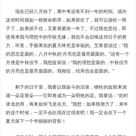
现在已经八月份了，离中考还有不到一年的时间。或许
这些时间就如一根救命稻草，如果抓住了，就可以放松一阵
子了，如果抓不住，又要再紧张一年了。不过我也坚信，即
使将来我与理想中的学校无缘，我也不会后悔这些日子的努
力，毕竟，手握果实的夏天终究是幸福的。艾青曾说过：“我
的思念是圆的，八月中秋的’月亮也是最亮最圆的。”还有一个
月便是中秋佳节，我想提前说：“我的理想是圆的，中秋佳节
的月亮也是最亮最圆的。我相信，结局也会是圆的。”
剩下的日子里，我要以我奋斗的泪泉，牺牲的血雨来浇
灌一朵花骨朵——它即将成为一朵明艳的花。我要说：“此时
潜龙勿用，将来如何飞龙在天。”我想：如果我努力了，来年
的这个时候，一定不会比现在过得差吧！我一定会在下一个
夏天留下一个华丽丽的背影！