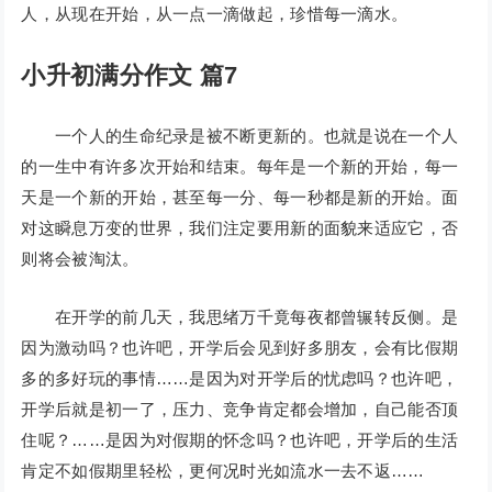
人，从现在开始，从一点一滴做起，珍惜每一滴水。
小升初满分作文 篇7
一个人的生命纪录是被不断更新的。也就是说在一个人
的一生中有许多次开始和结束。每年是一个新的开始，每一
天是一个新的开始，甚至每一分、每一秒都是新的开始。面
对这瞬息万变的世界，我们注定要用新的面貌来适应它，否
则将会被淘汰。
在开学的前几天，我思绪万千竟每夜都曾辗转反侧。是
因为激动吗？也许吧，开学后会见到好多朋友，会有比假期
多的多好玩的事情……是因为对开学后的忧虑吗？也许吧，
开学后就是初一了，压力、竞争肯定都会增加，自己能否顶
住呢？……是因为对假期的怀念吗？也许吧，开学后的生活
肯定不如假期里轻松，更何况时光如流水一去不返……