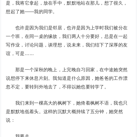
是，我将它拿起，放在手中，默默地站在那儿，想了很久，
想起了她——我的同学。
也许是因为我们是邻居，也许是因为上学时我们被分在
一个班，在同一桌的缘故，我们两人十分要好，总是在一起
写作业，讨论问题，谈理想，说未来，我们结下了深厚的友
谊，可是……
那是一个深秋的晚上，上完晚自习回家，在中途她突然
说想停下来休息片刻。我知道是什么原因，她爸爸的工作漂
忽不定，要转到外地去了，不得以她也要转学了。
我们来到一棵高大的枫树下，她倚着枫树不语，我也只
是默默地低着头。这样的沉默大概持续了五分钟，她突然
说：
我要走。