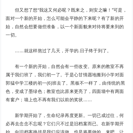
但又想了想“我这又何必呢？既来之，则安之嘛！”可是，
面对一个新的开始，怎么可能会平静的下来呢？有了新的开
始，自然会想要做些准备，以一个新面貌来对待将要来到的
一切。
……就这样熬过了几天，开学的.日子终于到了。
有一个新的开始，自然会有一些改变。原来的教室不再
属于我们班了，我们初一了。于是心甘情愿地搬到小学对面
郭猛中学三楼的初一(6)班去了。黑板不一样了，由传统的黑
色，变成了墨绿色；教室也比原来更亮了，四面墙中有两面
有窗户；墙上也不再有我们以前的奖状……
新学期开始了，生命纪录再度更新。一切已成过往，何
必再去念念不忘呢？它们只不过是旧档案而已。在新学期开
始，向旧档案挑战是我们应该做，也是将要做的。来吧，让