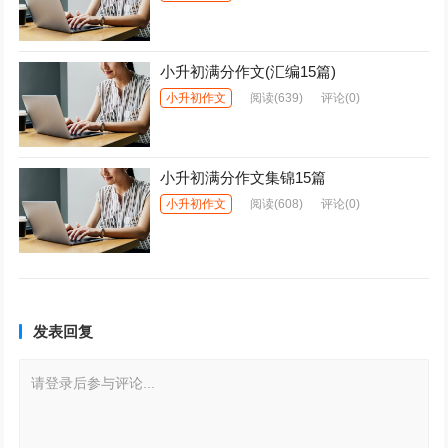
小升初满分作文(汇编15篇)
小升初作文
阅读
(639)
评论(0)
小升初满分作文集锦15篇
小升初作文
阅读
(608)
评论(0)
发表回复
请登录后参与评论...