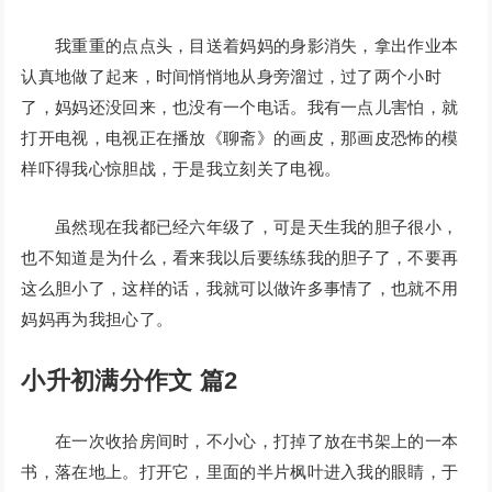
我重重的点点头，目送着妈妈的身影消失，拿出作业本
认真地做了起来，时间悄悄地从身旁溜过，过了两个小时
了，妈妈还没回来，也没有一个电话。我有一点儿害怕，就
打开电视，电视正在播放《聊斋》的画皮，那画皮恐怖的模
样吓得我心惊胆战，于是我立刻关了电视。
虽然现在我都已经六年级了，可是天生我的胆子很小，
也不知道是为什么，看来我以后要练练我的胆子了，不要再
这么胆小了，这样的话，我就可以做许多事情了，也就不用
妈妈再为我担心了。
小升初满分作文 篇2
在一次收拾房间时，不小心，打掉了放在书架上的一本
书，落在地上。打开它，里面的半片枫叶进入我的眼睛，于