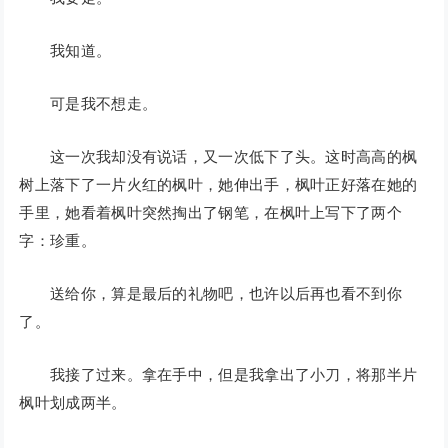
我知道。
可是我不想走。
这一次我却没有说话，又一次低下了头。这时高高的枫
树上落下了一片火红的枫叶，她伸出手，枫叶正好落在她的
手里，她看着枫叶突然掏出了钢笔，在枫叶上写下了两个
字：珍重。
送给你，算是最后的礼物吧，也许以后再也看不到你
了。
我接了过来。拿在手中，但是我拿出了小刀，将那半片
枫叶划成两半。