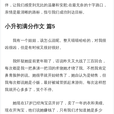
伴，让我们感受到无比的温馨和安慰;在最无奈的十字路口，
亲情是最清晰的路标，指引我们成功到达目标。
小升初满分作文 篇5
我有一个姐姐，该怎么说呢。整天嘻嘻哈哈的，对我很
凶很凶，但是有时候又很好很好。
我怀疑她提前更年期了，话说昨天又大战了三百回合，
每次都是我一把鼻涕一把泪的求饶她才绕了我。不然我肯定
鼻青脸肿的说。她很早就开始销售了，她自认为是销售，但
我每次都说她是小贩，最好被城管抓起来游街。每次这样想
我就开心多多了，笑个不停。
她现在17岁已经淘宝店开好了，卖了一年的衣和美瞳。
现在开淘宝，他们说她赚钱了，只有我们才知道她是多少