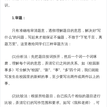
识。
1.审题：
只有准确地审清题意，透彻理解题目的意思，解决好“写
什么”的问题，写起来才能保证不偏题，不致于“下笔千言，离
题万里”。这里教给同学们三种审题方法：
(1)分析法：先把题目按词拆开，然后一个词一个词琢
磨，理解每个词的意思，弄清它们之间的关系。如《校园新
事多》可分解为“校园”、“新”、“事”、“多”四个词，我们就能
写发生在校园里的新鲜的事，至少要写出两件或两件以上的
事。
(2)比较法：根据所给题目，自已拟几个相似的题目进行
比较，弄清它们的写作范围和要求。如写《我和老师》，可