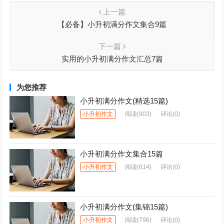
上一篇
【必备】小升初满分作文集合9篇
下一篇
实用的小升初满分作文汇总7篇
为您推荐
小升初满分作文(精选15篇)
小升初作文
阅读
(903)
评论(0)
小升初满分作文集合15篇
小升初作文
阅读
(614)
评论(0)
小升初满分作文(集锦15篇)
小升初作文
阅读
(796)
评论(0)