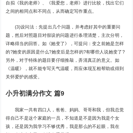
自拟《我的老师》、《我爱您，老师》进行比较，找出它们
之间的相同点和不同点，从而确定写作重点。
(3)设问法：先提出几个问题，并考虑好其中的重要问
题，然后对照题目对假设的问题进行条理清楚，主次分明，
详略得当的回答。如《她变了》，可提问：变之前她是怎样
的?她变的原因是什么?她变后是怎样的?有哪些人说她变了?
另外，对于特殊的题目要仔细推敲，弄清真正的意义。如
《温暖》，就不能专写天气温暖，而应体现互相帮助或得到
关怀爱护的感受。
小升初满分作文 篇9
我家一共有四口人，爸爸、妈妈、哥哥和我，但我总觉
得自己不是这个家庭的一员，不知道是不是因为我是个女
孩，还是因为我学习不够优秀，我是那么的不起眼，我在