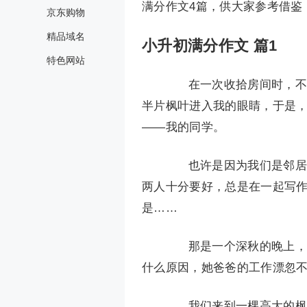
满分作文4篇，供大家参考借鉴
京东购物
精品域名
小升初满分作文 篇1
特色网站
在一次收拾房间时，不小
半片枫叶进入我的眼睛，于是
——我的同学。
也许是因为我们是邻居，
两人十分要好，总是在一起写
是……
那是一个深秋的晚上，上
什么原因，她爸爸的工作漂忽
我们来到一棵高大的枫树