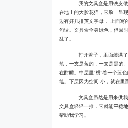
我的文具盒是用铁皮做成
在地上的大脸花猫，它脸上呈
边有好几排英文字母， 上面写
句话。文具盒全身绿色，但因
乱了。
打开盖子，里面装满了学
笔，一支是蓝的，一支是黑的。
在酣睡。中层里“横”着一个蓝
笔。下层因为空间 小，就在里面
文具盒虽然是用来供我学
文具盒轻轻一推，它就能平稳地
帮助我学习。