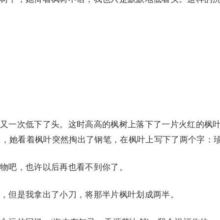
一次低下了头。这时高高的枫树上落下了一片火红的枫
里，她看着枫叶突然掏出了钢笔，在枫叶上写下了两个字：
吧，也许以后再也看不到你了。
但是我拿出了小刀，将那半片枫叶划成两半。