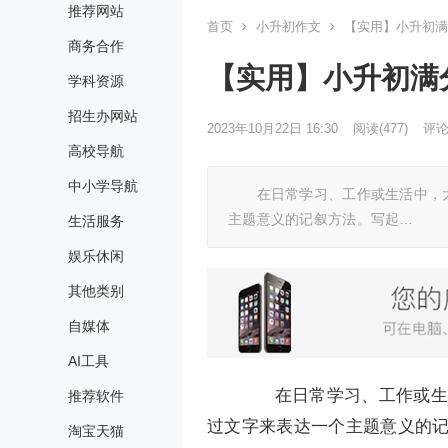
推荐网站
首页
小升初作文
【实用】小升初满
商务合作
【实用】小升初满
学科资源
招生办网站
2023年10月22日 16:30
阅读
(477)
评论(
高校导航
中小学导航
在日常学习、工作或生活中，大
主题意义的记叙方法。写起…
生活服务
娱乐休闲
其他类别
自媒体
AI工具
在日常学习、工作或生活
推荐软件
过文字来表达一个主题意义的
淘宝天猫