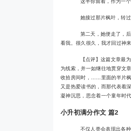
这半你留着，作为一个永
她接过那片枫叶，转过
第二天，她便走了，后来
看我。很久很久，我才回过神
【点评】这篇文章最为突
为线索，并一如继往地贯穿文
收拾房间时，……里面的半片
又是热爱读书的，而那代表着深
凝神沉思，思念着一个童年时
小升初满分作文 篇2
不仅人类会表现出各种的