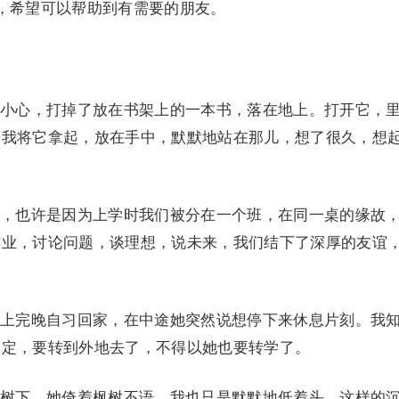
，希望可以帮助到有需要的朋友。
心，打掉了放在书架上的一本书，落在地上。打开它，
，我将它拿起，放在手中，默默地站在那儿，想了很久，想
也许是因为上学时我们被分在一个班，在同一桌的缘故
作业，讨论问题，谈理想，说未来，我们结下了深厚的友谊
完晚自习回家，在中途她突然说想停下来休息片刻。我
不定，要转到外地去了，不得以她也要转学了。
下，她倚着枫树不语，我也只是默默地低着头。这样的