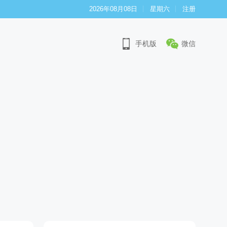
2026年08月08日
星期六
注册
手机版
微信