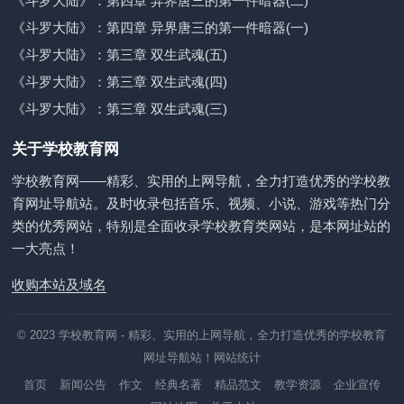
《斗罗大陆》：第四章 异界唐三的第一件暗器(二)
《斗罗大陆》：第四章 异界唐三的第一件暗器(一)
《斗罗大陆》：第三章 双生武魂(五)
《斗罗大陆》：第三章 双生武魂(四)
《斗罗大陆》：第三章 双生武魂(三)
关于学校教育网
学校教育网——精彩、实用的上网导航，全力打造优秀的学校教
育网址导航站。及时收录包括音乐、视频、小说、游戏等热门分
类的优秀网站，特别是全面收录学校教育类网站，是本网址站的
一大亮点！
收购本站及域名
© 2023
学校教育网
- 精彩、实用的上网导航，全力打造优秀的学校教育
网址导航站！
网站统计
首页
新闻公告
作文
经典名著
精品范文
教学资源
企业宣传