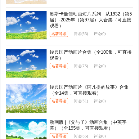
奥斯卡最佳动画短片系列｜从1932（第5
届）-2025年（第97届）大合集（可直接
观看）
名著导读
阅读
(63)
评论(0)
经典国产动画片合集（全100集，可直接
观看）
名著导读
阅读
(75)
评论(0)
经典国产动画片《阿凡提的故事》合集
（全14集，可直接观看）
名著导读
阅读
(51)
评论(0)
动画版 |《父与子》动画合集（中英字
幕）（全195集，可直接观看）
名著导读
阅读
(66)
评论(0)