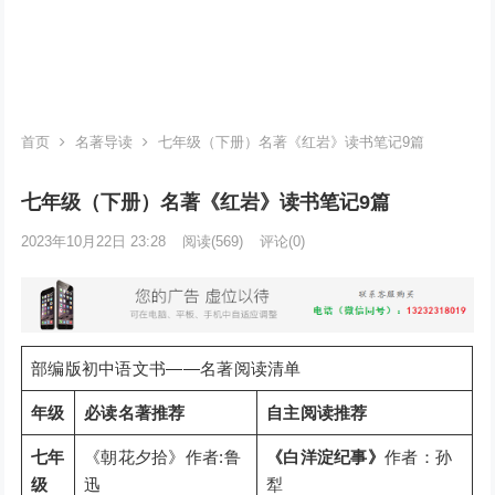
首页
名著导读
七年级（下册）名著《红岩》读书笔记9篇
七年级（下册）名著《红岩》读书笔记9篇
2023年10月22日 23:28
阅读
(569)
评论(0)
部编版初中语文书——名著阅读清单
年级
必读名著推荐
自主阅读推荐
七年
《朝花夕拾》作者:鲁
《白洋淀纪事》
作者：孙
级
迅
犁