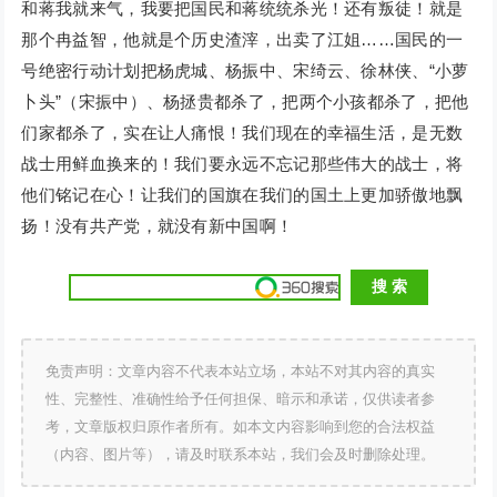
和蒋我就来气，我要把国民和蒋统统杀光！还有叛徒！就是
那个冉益智，他就是个历史渣滓，出卖了江姐……国民的一
号绝密行动计划把杨虎城、杨振中、宋绮云、徐林侠、“小萝
卜头”（宋振中）、杨拯贵都杀了，把两个小孩都杀了，把他
们家都杀了，实在让人痛恨！我们现在的幸福生活，是无数
战士用鲜血换来的！我们要永远不忘记那些伟大的战士，将
他们铭记在心！让我们的国旗在我们的国土上更加骄傲地飘
扬！没有共产党，就没有新中国啊！
免责声明：文章内容不代表本站立场，本站不对其内容的真实
性、完整性、准确性给予任何担保、暗示和承诺，仅供读者参
考，文章版权归原作者所有。如本文内容影响到您的合法权益
（内容、图片等），请及时联系本站，我们会及时删除处理。