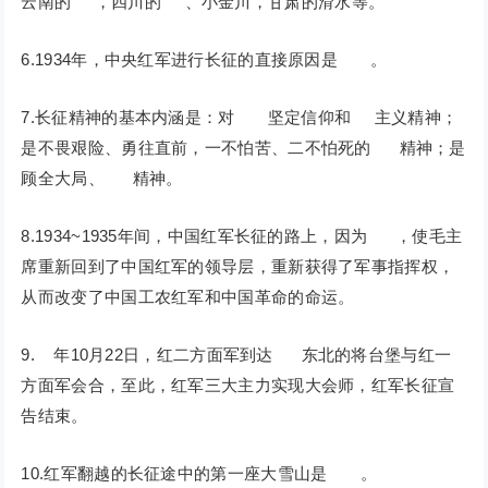
云南的 ，四川的 、小金川，甘肃的滑水等。
6.1934年，中央红军进行长征的直接原因是 。
7.长征精神的基本内涵是：对 坚定信仰和 主义精神；
是不畏艰险、勇往直前，一不怕苦、二不怕死的 精神；是
顾全大局、 精神。
8.1934~1935年间，中国红军长征的路上，因为 ，使毛主
席重新回到了中国红军的领导层，重新获得了军事指挥权，
从而改变了中国工农红军和中国革命的命运。
9. 年10月22日，红二方面军到达 东北的将台堡与红一
方面军会合，至此，红军三大主力实现大会师，红军长征宣
告结束。
10.红军翻越的长征途中的第一座大雪山是 。