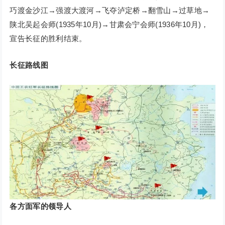
巧渡金沙江→强渡大渡河→飞夺泸定桥→翻雪山→过草地→
陕北吴起会师(1935年10月)→甘肃会宁会师(1936年10月)，
宣告长征的胜利结束。
长征路线图
各方面军的领导人