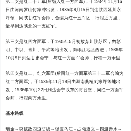
第二支是红二十五军(后编入红一方面军)，于1934年11月16
日由河南罗山何家冲出发，1935年9月15日到达陕西延川永
坪镇，同陕甘红军会师，合编为红十五军团，行程近万里，
最早到达陕北的一支红军。
第三支是红四方面军，于1935年5月初放弃川陕苏区，由彰
明、中坝、青川、平武等地出发，向岷江地区西进，1936年
10月9日到达甘肃会宁，与红一方面军会师，行程一万余里;
第四支是红二、红六军团(后同红一方面军第三十二军合编为
红二方面军)，于1935年11月19日由湖南桑植刘家坪等地出
发，1936年10月22日到达会宁以东的将台堡，同红一方面军
会师，行程两万余里。
基本路线
瑞金→突破敌四道防线→强渡乌江→占领遵义→四渡赤水→