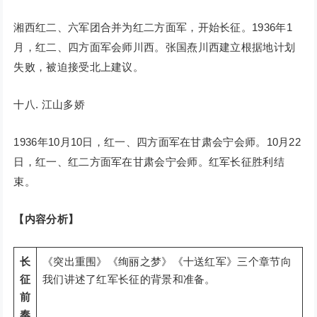
湘西红二、六军团合并为红二方面军，开始长征。1936年1
月，红二、四方面军会师川西。张国焘川西建立根据地计划
失败，被迫接受北上建议。
十八. 江山多娇
1936年10月10日，红一、四方面军在甘肃会宁会师。10月22
日，红一、红二方面军在甘肃会宁会师。红军长征胜利结
束。
【内容分析】
长
《突出重围》《绚丽之梦》《十送红军》三个章节向
征
我们讲述了红军长征的背景和准备。
前
奏