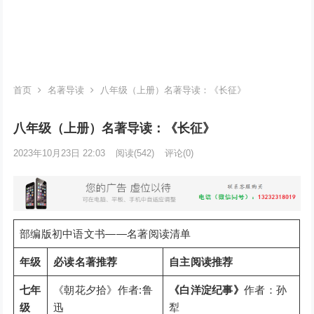
首页
名著导读
八年级（上册）名著导读：《长征》
八年级（上册）名著导读：《长征》
2023年10月23日 22:03
阅读
(542)
评论(0)
部编版初中语文书——名著阅读清单
年级
必读名著推荐
自主阅读推荐
七年
《朝花夕拾》作者:鲁
《白洋淀纪事》
作者：孙
级
迅
犁