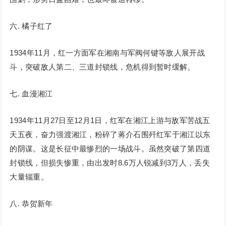
六. 橘子红了
1934年11月，红一方面军在湘南与军阀何键等敌人展开战
斗，突破敌人第二、三道封锁线，危机得到暂时缓解。
七. 血漫湘江
1934年11月27日至12月1日，红军在湘江上游与敌军苦战五
天五夜，奋力强渡湘江，粉碎了蒋介石围歼红军于湘江以东
的阴谋。这是长征中最惨烈的一场战斗。虽然突破了第四道
封锁线，但损失惨重，由出发时8.6万人锐减到3万人，丢失
大量辎重。
八. 恭贺新年