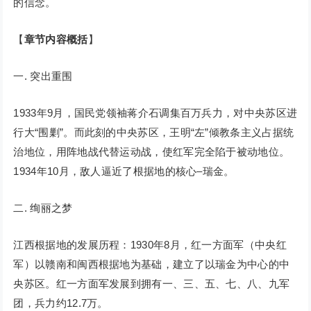
的信念。
【
章节内容概括
】
一. 突出重围
1933年9月，国民党领袖蒋介石调集百万兵力，对中央苏区进
行大“围剿”。而此刻的中央苏区，王明“左”倾教条主义占据统
治地位，用阵地战代替运动战，使红军完全陷于被动地位。
1934年10月，敌人逼近了根据地的核心–瑞金。
二. 绚丽之梦
江西根据地的发展历程：1930年8月，红一方面军（中央红
军）以赣南和闽西根据地为基础，建立了以瑞金为中心的中
央苏区。红一方面军发展到拥有一、三、五、七、八、九军
团，兵力约12.7万。