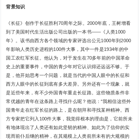
背景知识
《长征》创作于长征胜利70周年之际。2000年底，王树增看
到了美国时代生活出版公司出版的一本书——《人类1000
年》。该书由西方各个领域的专家评选出公元1000年到2000
年影响人类历史进程的100件大事，其中一件是1934年的中
国工农红军长征。他认为，对于发生在70多年前的中国革命
史上的重要事件，中国的青少年对它认识得还远远不够。于
是，他开始思考一个问题，就是当代的中国人眼中的长征和
西方人眼中的长征到底有多大差异。另外还有一个现象，就
是近些年来，有不少外国青年重走长征路。这些物质条件非
常优越的青年在这条路上寻找什么呢？他说：“我相信这些外
国青年走在红军长征的路上，是在朝拜和寻找某种精神。西
方专家把它列入100件大事，我觉得根本的理由是，它前所未
有地体现出了人类还有如此坚韧的精神、如此为了信仰的实
现而前仆后继的精神，在其规模上人类前所未有的大规模的