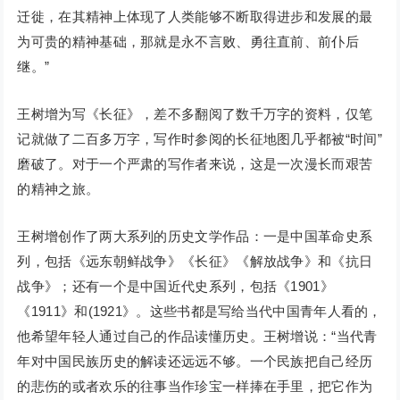
迁徙，在其精神上体现了人类能够不断取得进步和发展的最
为可贵的精神基础，那就是永不言败、勇往直前、前仆后
继。”
王树增为写《长征》，差不多翻阅了数千万字的资料，仅笔
记就做了二百多万字，写作时参阅的长征地图几乎都被“时间”
磨破了。对于一个严肃的写作者来说，这是一次漫长而艰苦
的精神之旅。
王树增创作了两大系列的历史文学作品：一是中国革命史系
列，包括《远东朝鲜战争》《长征》《解放战争》和《抗日
战争》；还有一个是中国近代史系列，包括《1901》
《1911》和(1921》。这些书都是写给当代中国青年人看的，
他希望年轻人通过自己的作品读懂历史。王树增说：“当代青
年对中国民族历史的解读还远远不够。一个民族把自己经历
的悲伤的或者欢乐的往事当作珍宝一样捧在手里，把它作为