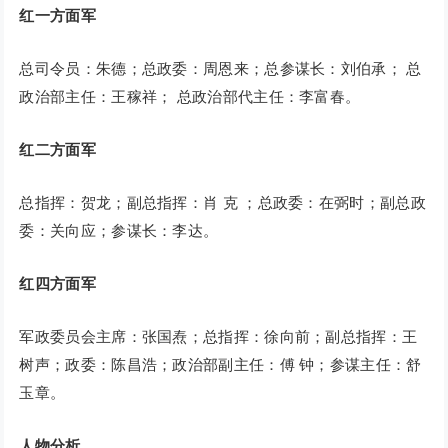
红一方面军
总司令员：朱德；总政委：周恩来；总参谋长：刘伯承； 总
政治部主任：王稼祥； 总政治部代主任：李富春。
红二方面军
总指挥：贺龙；副总指挥：肖 克 ；总政委：在弼时；副总政
委：关向应；参谋长：李达。
红四方面军
军政委员会主席：张国焘；总指挥：徐向前；副总指挥：王
树声；政委：陈昌浩；政治部副主任：傅 钟；参谋主任：舒
玉章。
人物分析