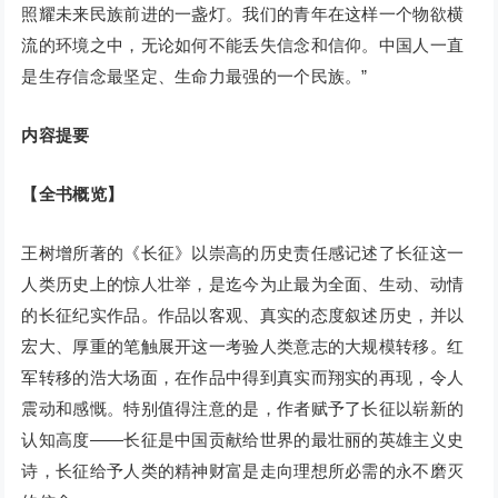
照耀未来民族前进的一盏灯。我们的青年在这样一个物欲横
流的环境之中，无论如何不能丢失信念和信仰。中国人一直
是生存信念最坚定、生命力最强的一个民族。”
内容提要
【全书概览】
王树增所著的《长征》以崇高的历史责任感记述了长征这一
人类历史上的惊人壮举，是迄今为止最为全面、生动、动情
的长征纪实作品。作品以客观、真实的态度叙述历史，并以
宏大、厚重的笔触展开这一考验人类意志的大规模转移。红
军转移的浩大场面，在作品中得到真实而翔实的再现，令人
震动和感慨。特别值得注意的是，作者赋予了长征以崭新的
认知高度——长征是中国贡献给世界的最壮丽的英雄主义史
诗，长征给予人类的精神财富是走向理想所必需的永不磨灭