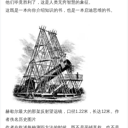
他们毕竟胜利了，这是人类无穷智慧的象征。
这既是一本向你介绍知识的书，也是一本启迪思维的书。
赫歇尔最大的那架反射望远镜，口径1.22米，长达12米。作
者佚名历史图片
作者在叙述每种测距方法的时候，既不是平铺直叙，也不是