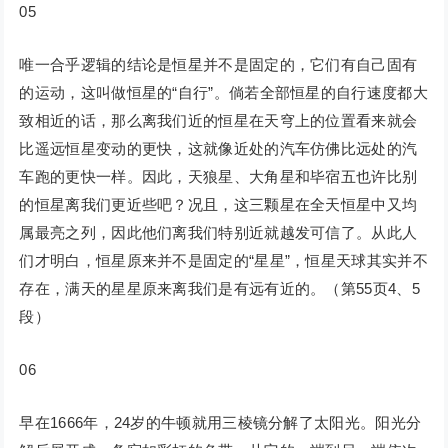
05
唯一合乎逻辑的结论是恒星并不是固定的，它们有自己固有
的运动，这叫做恒星的“自行”。倘若全部恒星的自行速度都大
致相近的话，那么离我们近的恒星在天穹上的位置看来就会
比遥远恒星变动的更快，这就像近处的汽车仿佛比远处的汽
车跑的更快一样。因此，天狼星、大角星和毕宿五也许比别
的恒星离我们更近些吧？况且，这三颗星在全天恒星中又均
属最亮之列，因此他们离我们特别近就越发可信了。从此人
们才明白，恒星原来并不是固定的“星星”，恒星天球其实并不
存在，满天的星星原来离我们是有远有近的。（第55页4、5
段）
06
早在1666年，24岁的牛顿就用三棱镜分解了太阳光。阳光分