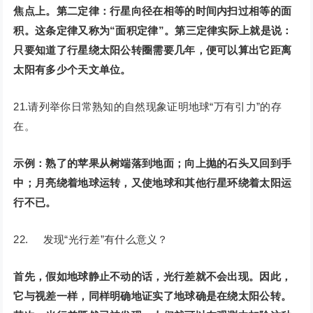
焦点上。第二定律：行星向径在相等的时间内扫过相等的面
积。这条定律又称为“面积定律”。第三定律实际上就是说：
只要知道了行星绕太阳公转圈需要几年，便可以算出它距离
太阳有多少个天文单位。
21.请列举你日常熟知的自然现象证明地球“万有引力”的存
在。
示例：熟了的苹果从树端落到地面；向上抛的石头又回到手
中；月亮绕着地球运转，又使地球和其他行星环绕着太阳运
行不已。
22. 发现“光行差”有什么意义？
首先，假如地球静止不动的话，光行差就不会出现。因此，
它与视差一样，同样明确地证实了地球确是在绕太阳公转。