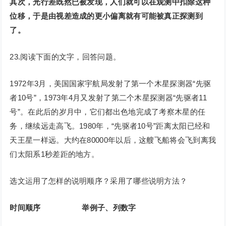
其次，光行差既然已被发现，人们就可以在观测中扣除这种
位移，于是由视差造成的更小偏离就有可能被真正探测到
了。
23.阅读下面的文字，回答问题。
1972年3月，美国国家宇航局发射了第一个木星探测器“先驱
者10号”，1973年4月又发射了第二个木星探测器“先驱者11
号”。在此后的岁月中，它们都出色地完成了考察木星的任
务，继续远走高飞。1980年，“先驱者10号”距离太阳已经和
天王星一样远。大约在80000年以后，这艘飞船将会飞到离我
们太阳系1秒差距的地方。
选文运用了怎样的说明顺序？采用了哪些说明方法？
时间顺序
举例子、列数字