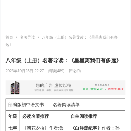
首页
名著导读
八年级（上册）名著导读：《星星离我们有多
远》
八年级（上册）名著导读：《星星离我们有多远》
2023年10月23日 22:27
阅读
(489)
评论(0)
部编版初中语文书——名著阅读清单
年级
必读名著推荐
自主阅读推荐
七年
《朝花夕拾》作者:鲁
《白洋淀纪事》
作者：孙