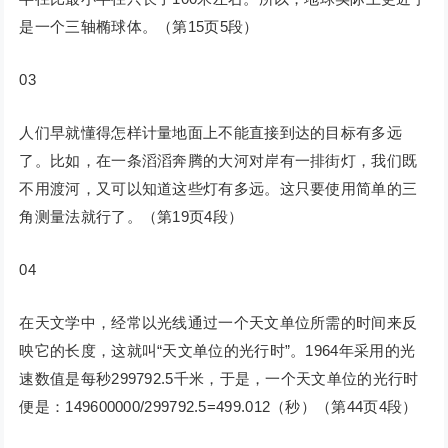
是一个三轴椭球体。（第15页5段）
03
人们早就懂得怎样计量地面上不能直接到达的目标有多远
了。比如，在一条滔滔奔腾的大河对岸有一排街灯，我们既
不用渡河，又可以知道这些灯有多远。这只要使用简单的三
角测量法就行了。（第19页4段）
04
在天文学中，经常以光线通过一个天文单位所需的时间来反
映它的长度，这就叫“天文单位的光行时”。1964年采用的光
速数值是每秒299792.5千米，于是，一个天文单位的光行时
便是：149600000/299792.5=499.012（秒）（第44页4段）