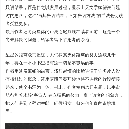
只讲结果，而是伴之以发展过程，显示出天文学家解决问题
时的思路，这种“与其告诉结果，不如告诉方法”的手法会使读
者受益更多。
最后作者还将类星体的距离之谜展现在读者面前，这是一个
尚未解决的问题，给读者留下了思考的余地。
星星的距离极其遥远，人们探索天体距离的努力连续几千
年，要在一本小书里描写这一切是不容易的事。
作者用通俗流畅的语言，浅显易懂的比喻讲清了许多常人没
有接触过的概念，还用两段间奏巧妙地将不连续的片段衔接
起来，使全书浑为一体。书末，作者稍稍离开主题，以宇宙
航行和希求跟“宇宙人”建立联系的努力丰富了读者的想象力，
把人们带到了拜访牛郎、问候织女、归来仍年青的奇妙境
界。