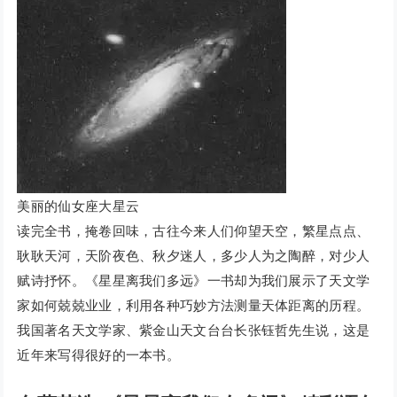
美丽的仙女座大星云
读完全书，掩卷回味，古往今来人们仰望天空，繁星点点、
耿耿天河，天阶夜色、秋夕迷人，多少人为之陶醉，对少人
赋诗抒怀。《星星离我们多远》一书却为我们展示了天文学
家如何兢兢业业，利用各种巧妙方法测量天体距离的历程。
我国著名天文学家、紫金山天文台台长张钰哲先生说，这是
近年来写得很好的一本书。