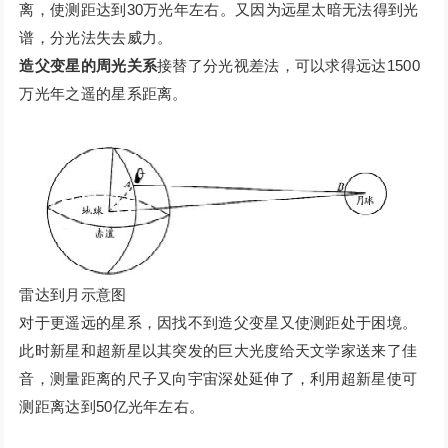
离，使测距达到30万光年左右。又因为远星太暗无法得到光
谱，分光法失去威力。
造父变星的周光关系
接替了分光视差法，可以求得远达1500
万光年之遥的星系距离。
雷达到月示意图
对于更遥远的星系，因找不到造父变星又使测距处于困境。
此时新星和超新星以其突发的巨大光度给天文学家送来了佳
音，测量距离的尺子又向宇宙深处延伸了，利用超新星使可
测距离达到50亿光年左右。