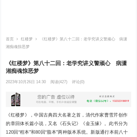
首页
红楼梦
《红楼梦》第八十二回：老学究讲义警顽心 病潇
湘痴魂惊恶梦
《红楼梦》第八十二回：老学究讲义警顽心 病潇
湘痴魂惊恶梦
2023年10月26日 14:30
阅读
(427)
评论(0)
《红楼梦》，中国古典四大名著之首，清代作家曹雪芹创作
的章回体长篇小说，又名《石头记》《金玉缘》。此书分为
120回“程本”和80回“脂本”两种版本系统。新版通行本前八十