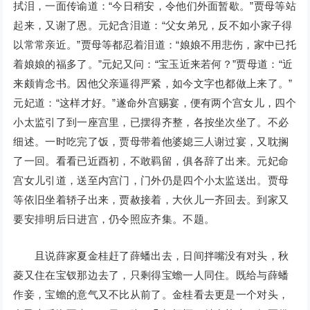
拭泪，一面传谕道：“今日稍安，令他们外面暂歇。”贾母等站
起来，又谢了恩。元妃含泪道：“父女弟兄，反不如小家子得
以常常亲近。”贾母等都忍着泪道：“娘娘不用悲伤，家中已托
着娘娘的福多了。”元妃又问：“宝玉近来若何？”贾母道：“近
来颇肯念书。因他父亲逼得严紧，如今文字也都做上来了。”
元妃道：“这样才好。”遂命外宫赐宴，便有两个宫女儿，四个
小太监引了到一座宫里，已摆得齐整，各按坐次坐了。不必
细述。一时吃完了饭，贾母带着他婆媳三人谢过宴，又耽搁
了一回。看看已近酉初，不敢羁留，俱各辞了出来。元妃命
宫女儿引道，送至内宫门，门外仍是四个小太监送出。贾母
等依旧坐着轿子出来，贾赦接着，大伙儿一齐回去。到家又
要安排明后日进宫，仍令照应齐集。不题。
且说薛家夏金桂赶了薛蟠出去，日间拌嘴没有对头，秋
菱又住在宝钗那边去了，只剩得宝蟾一人同住。既给与薛蟠
作妾，宝蟾的意气又不比从前了。金桂看去更是一个对头，