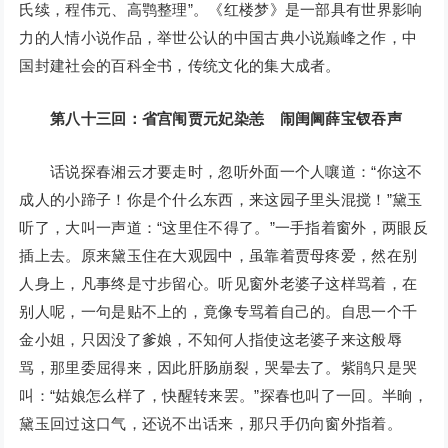
氏续，程伟元、高鹗整理”。《红楼梦》是一部具有世界影响
力的人情小说作品，举世公认的中国古典小说巅峰之作，中
国封建社会的百科全书，传统文化的集大成者。
第八十三回：省宫闱贾元妃染恙 闹闺阃薛宝钗吞声
话说探春湘云才要走时，忽听外面一个人嚷道：“你这不
成人的小蹄子！你是个什么东西，来这园子里头混搅！”黛玉
听了，大叫一声道：“这里住不得了。”一手指着窗外，两眼反
插上去。原来黛玉住在大观园中，虽靠着贾母疼爱，然在别
人身上，凡事终是寸步留心。听见窗外老婆子这样骂着，在
别人呢，一句是贴不上的，竟像专骂着自己的。自思一个千
金小姐，只因没了爹娘，不知何人指使这老婆子来这般辱
骂，那里委屈得来，因此肝肠崩裂，哭晕去了。紫鹃只是哭
叫：“姑娘怎么样了，快醒转来罢。”探春也叫了一回。半晌，
黛玉回过这口气，还说不出话来，那只手仍向窗外指着。