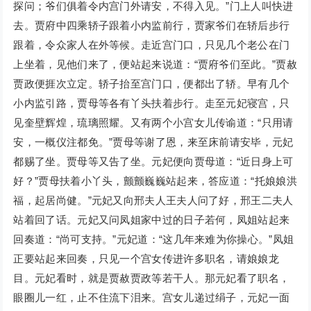
探问；爷们俱着令内宫门外请安，不得入见。”门上人叫快进
去。贾府中四乘轿子跟着小内监前行，贾家爷们在轿后步行
跟着，令众家人在外等候。走近宫门口，只见几个老公在门
上坐着，见他们来了，便站起来说道：“贾府爷们至此。”贾赦
贾政便捱次立定。轿子抬至宫门口，便都出了轿。早有几个
小内监引路，贾母等各有丫头扶着步行。走至元妃寝宫，只
见奎壁辉煌，琉璃照耀。又有两个小宫女儿传谕道：“只用请
安，一概仪注都免。”贾母等谢了恩，来至床前请安毕，元妃
都赐了坐。贾母等又告了坐。元妃便向贾母道：“近日身上可
好？”贾母扶着小丫头，颤颤巍巍站起来，答应道：“托娘娘洪
福，起居尚健。”元妃又向邢夫人王夫人问了好，邢王二夫人
站着回了话。元妃又问凤姐家中过的日子若何，凤姐站起来
回奏道：“尚可支持。”元妃道：“这几年来难为你操心。”凤姐
正要站起来回奏，只见一个宫女传进许多职名，请娘娘龙
目。元妃看时，就是贾赦贾政等若干人。那元妃看了职名，
眼圈儿一红，止不住流下泪来。宫女儿递过绢子，元妃一面