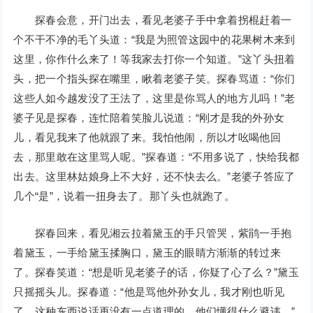
探春会意，开门出去，看见老婆子手中拿着拐棍赶着一
个不干不净的毛丫头道：“我是为照管这园中的花果树木来到
这里，你作什么来了！等我家去打你一个知道。”这丫头扭着
头，把一个指头探在嘴里，瞅着老婆子笑。探春骂道：“你们
这些人如今越发没了王法了，这里是你骂人的地方儿吗！”老
婆子见是探春，连忙陪着笑脸儿说道：“刚才是我的外孙女
儿，看见我来了他就跟了来。我怕他闹，所以才吆喝他回
去，那里敢在这里骂人呢。”探春道：“不用多说了，快给我都
出去。这里林姑娘身上不大好，还不快去么。”老婆子答应了
几个“是”，说着一扭身去了。那丫头也就跑了。
探春回来，看见湘云拉着黛玉的手只管哭，紫鹃一手抱
着黛玉，一手给黛玉揉胸口，黛玉的眼睛方渐渐的转过来
了。探春笑道：“想是听见老婆子的话，你疑了心了么？”黛玉
只摇摇头儿。探春道：“他是骂他外孙女儿，我才刚也听见
了。这种东西说话再没有一点道理的，他们懂得什么避讳。”