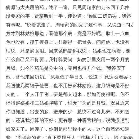
病原与大夫用的药，述了一遍。只见周瑞家的走来回了几件
没要紧的事，贾琏听到一半，便说道：“你回二奶奶罢，我还
有事呢。”说着就走了。周瑞家的回完了这件事，又说道：“我
方才到林姑娘那边，看他那个病，竟是不好呢。脸上一点血
色也没有，摸了摸身上，只剩得一把骨头。问问他，也没有
话说，只是淌眼泪。回来紫鹃告诉我说：‘姑娘现在病着，要
什么自己又不肯要，我打算要问二奶奶那里支用一两个月的
月钱。如今吃药虽是公中的，零用也得几个钱。’我答应了
他，替他来回奶奶。”凤姐低了半日头，说道：“竟这么着罢：
我送他几两银子使罢，也不用告诉林姑娘。这月钱却是不好
支的，一个人开了例，要是都支起来，那如何使得呢。你不
记得赵姨娘和三姑娘拌嘴了，也无非为的是月钱。况且近来
你也知道，出去的多，进来的少，总绕不过弯儿来。不知道
的，还说我打算的不好；更有那一种嚼舌根的，说我搬运到
娘家去了。周嫂子，你倒是那里经手的人，这个自然还知道
些。”周瑞家的道：“真正委屈死人！这样大门头儿，除了奶奶