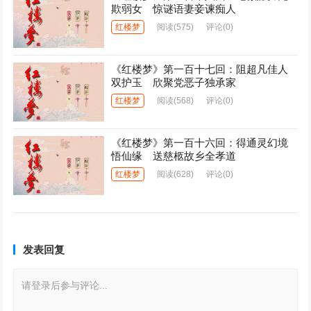
欺弱女 惊谜语妻妾谏痴人
红楼梦
阅读
(575)
评论(0)
《红楼梦》第一百十七回：阻超凡佳人
双护玉 欣聚党恶子独承家
红楼梦
阅读
(568)
评论(0)
《红楼梦》第一百十六回：得通灵幻境
悟仙缘 送慈柩故乡全孝道
红楼梦
阅读
(628)
评论(0)
发表回复
请登录后参与评论...