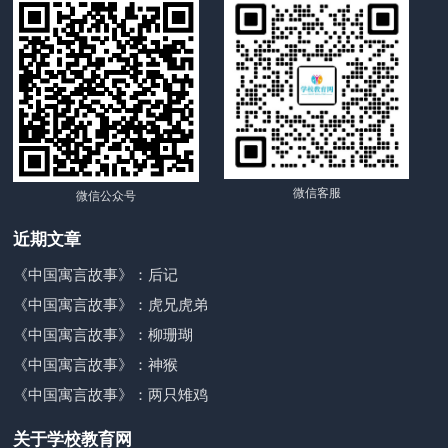
微信客服
微信公众号
近期文章
《中国寓言故事》：后记
《中国寓言故事》：虎兄虎弟
《中国寓言故事》：柳珊瑚
《中国寓言故事》：神猴
《中国寓言故事》：两只雉鸡
关于学校教育网