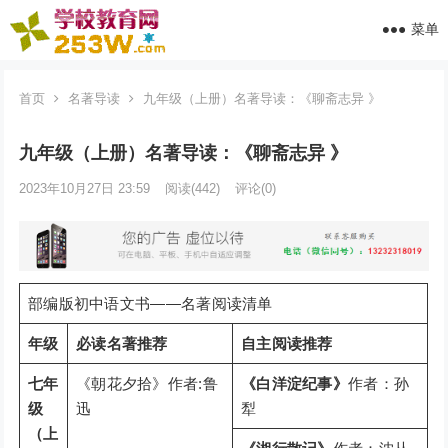
菜单
首页
名著导读
九年级（上册）名著导读：《聊斋志异 》
九年级（上册）名著导读：《聊斋志异 》
2023年10月27日 23:59
阅读
(442)
评论(0)
部编版初中语文书——名著阅读清单
年级
必读名著推荐
自主阅读推荐
七年
《朝花夕拾》作者:鲁
《白洋淀纪事》
作者：孙
级
迅
犁
（上