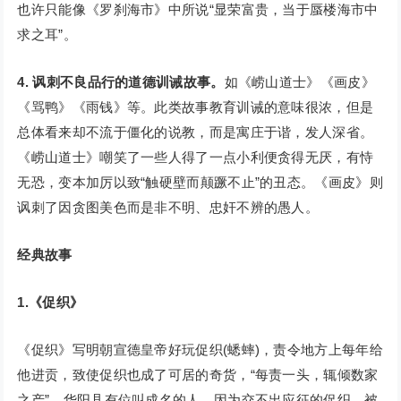
也许只能像《罗刹海市》中所说“显荣富贵，当于蜃楼海市中
求之耳”。
4. 讽刺不良品行的道德训诫故事。
如《崂山道士》《画皮》
《骂鸭》《雨钱》等。此类故事教育训诫的意味很浓，但是
总体看来却不流于僵化的说教，而是寓庄于谐，发人深省。
《崂山道士》嘲笑了一些人得了一点小利便贪得无厌，有恃
无恐，变本加厉以致“触硬壁而颠蹶不止”的丑态。《画皮》则
讽刺了因贪图美色而是非不明、忠奸不辨的愚人。
经典故事
1.《促织》
《促织》写明朝宣德皇帝好玩促织(蟋蟀)，责令地方上每年给
他进贡，致使促织也成了可居的奇货，“每责一头，辄倾数家
之产”。华阳县有位叫成名的人，因为交不出应征的促织，被