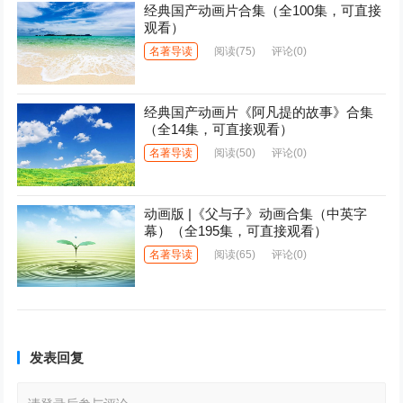
经典国产动画片合集（全100集，可直接
观看）
名著导读
阅读
(75)
评论(0)
经典国产动画片《阿凡提的故事》合集
（全14集，可直接观看）
名著导读
阅读
(50)
评论(0)
动画版 |《父与子》动画合集（中英字
幕）（全195集，可直接观看）
名著导读
阅读
(65)
评论(0)
发表回复