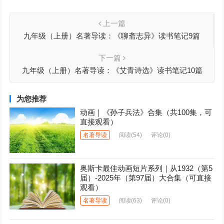
上一篇
九年级（上册）名著导读：《聊斋志异》读书笔记9篇
下一篇
九年级（上册）名著导读：《艾青诗选》读书笔记10篇
为您推荐
动画｜《孙子兵法》合集（共100集，可
直接观看）
名著导读
阅读
(54)
评论(0)
奥斯卡最佳动画短片系列｜从1932（第5
届）-2025年（第97届）大合集（可直接
观看）
名著导读
阅读
(63)
评论(0)